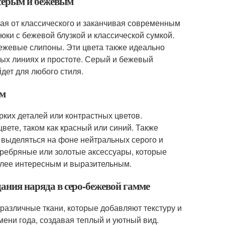
 серым и бежевым
ая от классического и заканчивая современным
юки с бежевой блузкой и классической сумкой.
ежевые слипоны. Эти цвета также идеально
стых линиях и простоте. Серый и бежевый
дет для любого стиля.
ым
ких деталей или контрастных цветов.
ете, таком как красный или синий. Также
т выделяться на фоне нейтральных серого и
еребряные или золотые аксессуары, которые
олее интересным и выразительным.
дания наряда в серо-бежевой гамме
различные ткани, которые добавляют текстуру и
мени года, создавая теплый и уютный вид.