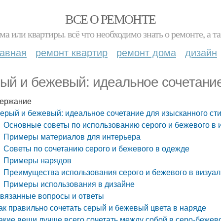
ВСЕ О РЕМОНТЕ
ма или квартиры. всё что необходимо знать о ремонте, а
лавная
ремонт квартир
ремонт дома
дизайн
ый и бежевый: идеальное сочетание
ержание
ерый и бежевый: идеальное сочетание для изысканного ст
Основные советы по использованию серого и бежевого в 
Примеры материалов для интерьера
Советы по сочетанию серого и бежевого в одежде
Примеры нарядов
Преимущества использования серого и бежевого в визуал
Примеры использования в дизайне
вязанные вопросы и ответы
ак правильно сочетать серый и бежевый цвета в наряде
акие вещи лучше всего сочетать между собой в серо-бежев