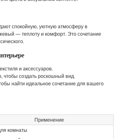
здают спокойную, уютную атмосферу в
жевый — теплоту и комфорт. Это сочетание
сического.
интерьере
екстиля и аксессуаров.
о, чтобы создать роскошный вид.
тобы найти идеальное сочетание для вашего
Применение
для комнаты