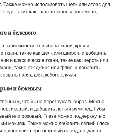
т. Также можно использовать шелк или атлас для
кстур, таких как гладкая ткань и объемная,
го и бежевого
в зависимости от выбора ткани, кроя и
е ткани, такие как шелк или шифон, и добавить
ии и классические ткани, такие как шерсть или
кани, такие как джинс или флис, и добавить
создать наряд для любого случая.
серым и бежевым
твенным, чтобы не перегружать образ. Можно
 персиковый, и добавить легкий румянец. Губы
евый или розовый. Глаза можно подчеркнуть с
ный макияж. Также можно добавить легкий блеск
ьно дополнит серо-бежевый наряд, создавая