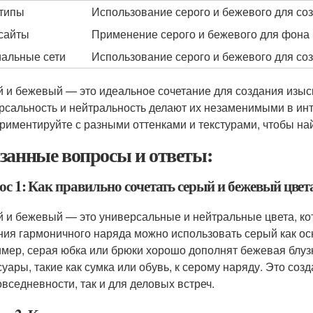
типы
Использование серого и бежевого для со
сайты
Применение серого и бежевого для фона 
альные сети
Использование серого и бежевого для соз
 и бежевый — это идеальное сочетание для создания изыск
рсальность и нейтральность делают их незаменимыми в инт
риментируйте с разными оттенками и текстурами, чтобы на
занные вопросы и ответы:
с 1: Как правильно сочетать серый и бежевый цвет
 и бежевый — это универсальные и нейтральные цвета, ко
ния гармоничного наряда можно использовать серый как осн
мер, серая юбка или брюки хорошо дополнят бежевая блуз
суары, такие как сумка или обувь, к серому наряду. Это соз
овседневности, так и для деловых встреч.