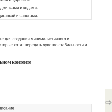
джинсами и кедами.
иганкой и сапогами.
те для создания минималистичного и
торые хотят передать чувство стабильности и
льном контенте
⇨
писание