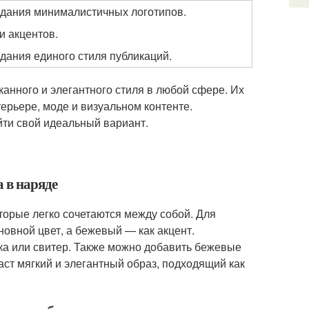
здания минималистичных логотипов.
и акцентов.
дания единого стиля публикаций.
анного и элегантного стиля в любой сфере. Их
ерьере, моде и визуальном контенте.
йти свой идеальный вариант.
а в наряде
торые легко сочетаются между собой. Для
овной цвет, а бежевый — как акцент.
ка или свитер. Также можно добавить бежевые
даст мягкий и элегантный образ, подходящий как