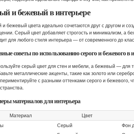
ый и бежевый в интерьере
 и бежевый цвета идеально сочетаются друг с другом и со
ении. Серый цвет добавляет строгость и минимализм, а бе
дит для любого стиля интерьера — от современного до клас
вные советы по использованию серого и бежевого в 
ользуйте серый цвет для стен и мебели, а бежевый — для т
авьте металлические акценты, такие как золото или серебр
периментируйте с разными оттенками серого и бежевого, ч
странства.
еры материалов для интерьера
Материал
Цвет
ны
Серый
Фон 