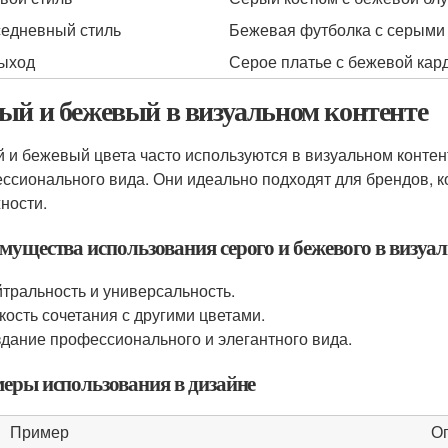
едневный стиль
Бежевая футболка с серыми 
ыход
Серое платье с бежевой кард
ый и бежевый в визуальном контенте
 и бежевый цвета часто используются в визуальном контен
ссионального вида. Они идеально подходят для брендов, ко
ности.
мущества использования серого и бежевого в визуа
тральность и универсальность.
кость сочетания с другими цветами.
дание профессионального и элегантного вида.
еры использования в дизайне
Пример
О