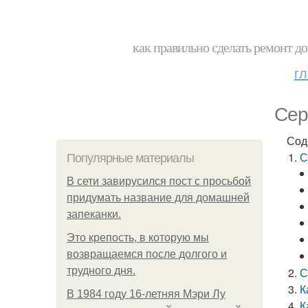
как правильно сделать ремонт до
г
Сер
Сод
С
Популярные материалы
В сети завирусился пост с просьбой
придумать название для домашней
запеканки.
Это крепость, в которую мы
возвращаемся после долгого и
трудного дня.
С
К
В 1984 году 16-летняя Мэри Лу
К