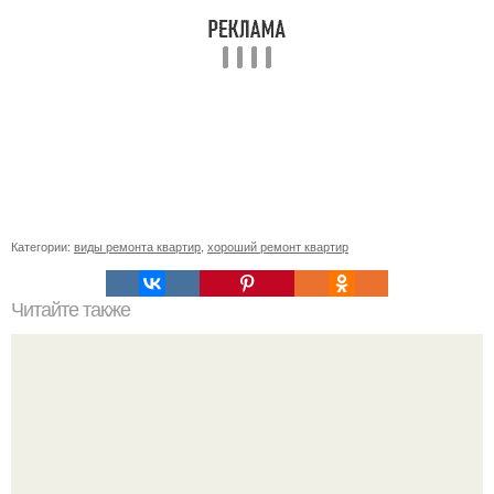
Категории:
виды ремонта квартир
,
хороший ремонт квартир
Читайте также