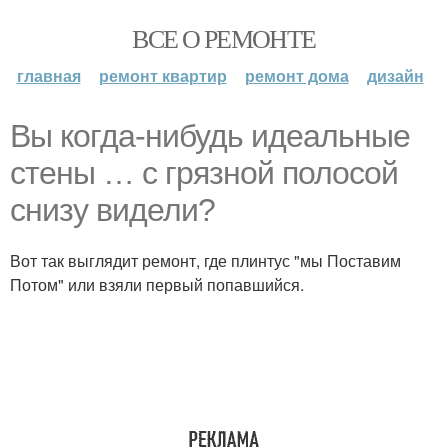
ВСЕ О РЕМОНТЕ
главная
ремонт квартир
ремонт дома
дизайн
Вы когда-нибудь идеальные
стены … с грязной полосой
снизу видели?
Вот так выглядит ремонт, где плинтус "мы Поставим
Потом" или взяли первый попавшийся.