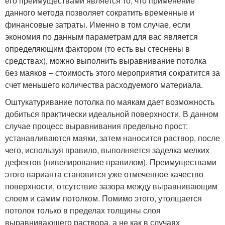
его преимуществами является то, что применение
данного метода позволяет сократить временные и
финансовые затраты. Именно в том случае, если
экономия по данным параметрам для вас является
определяющим фактором (то есть вы стеснены в
средствах), можно выполнить выравнивание потолка
без маяков – стоимость этого мероприятия сократится за
счет меньшего количества расходуемого материала.
Оштукатуривание потолка по маякам дает возможность
добиться практически идеальной поверхности. В данном
случае процесс выравнивания предельно прост:
устанавливаются маяки, затем наносится раствор, после
чего, используя правило, выполняется заделка мелких
дефектов (нивелирование правилом). Преимуществами
этого варианта становится уже отмеченное качество
поверхности, отсутствие зазора между выравнивающим
слоем и самим потолком. Помимо этого, утолщается
потолок только в пределах толщины слоя
выравнивающего раствора, а не как в случаях