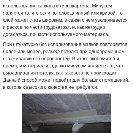
использования каркаса и гипсокартона. Минусом
является то, что если потолок длинный или кривой, то
слой может стать широким, в связи с чем увеличивается
и расход по части трудозатрат, и, как нетрудно
догадаться, по части используемого материала.
При штукатурке без использования маяков повторяется,
более или менее, рельеф потолка при одновременном
сглаживании его неровностей. В итоге экономится и
время, и материалы, однако минусом является то, что
выравнивания потолка как такового не происходит.
Данный способ может подойти для больших помещений,
в которых высокого качества не требуется.