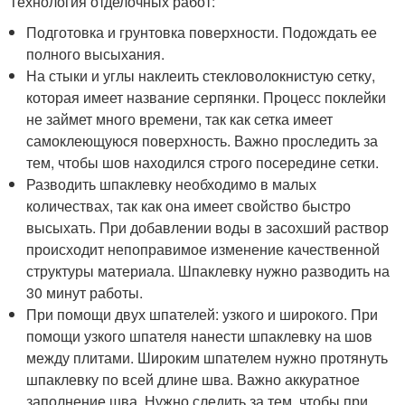
Технология отделочных работ:
Подготовка и грунтовка поверхности. Подождать ее
полного высыхания.
На стыки и углы наклеить стекловолокнистую сетку,
которая имеет название серпянки. Процесс поклейки
не займет много времени, так как сетка имеет
самоклеющуюся поверхность. Важно проследить за
тем, чтобы шов находился строго посередине сетки.
Разводить шпаклевку необходимо в малых
количествах, так как она имеет свойство быстро
высыхать. При добавлении воды в засохший раствор
происходит непоправимое изменение качественной
структуры материала. Шпаклевку нужно разводить на
30 минут работы.
При помощи двух шпателей: узкого и широкого. При
помощи узкого шпателя нанести шпаклевку на шов
между плитами. Широким шпателем нужно протянуть
шпаклевку по всей длине шва. Важно аккуратное
заполнение шва. Нужно следить за тем, чтобы при