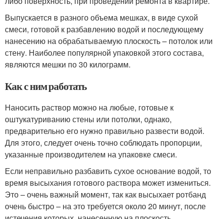
либо поверхность, при проведении ремонта в квартире.
Выпускается в разного объема мешках, в виде сухой
смеси, готовой к разбавлению водой и последующему
нанесению на обрабатываемую плоскость – потолок или
стену. Наиболее популярной упаковкой этого состава,
являются мешки по 30 килограмм.
Как с ним работать
Наносить раствор можно на любые, готовые к
оштукатуриванию стены или потолки, однако,
предварительно его нужно правильно развести водой.
Для этого, следует очень точно соблюдать пропорции,
указанные производителем на упаковке смеси.
Если неправильно разбавить сухое основание водой, то
время высыхания готового раствора может измениться.
Это – очень важный момент, так как высыхает ротбанд
очень быстро – на это требуется около 20 минут, после
истечения которых, нанесенную на плоскость