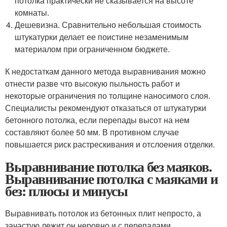
потолка практически не сказывается на высоте
комнаты.
Дешевизна. Сравнительно небольшая стоимость
штукатурки делает ее поистине незаменимым
материалом при ограниченном бюджете.
К недостаткам данного метода выравнивания можно
отнести разве что высокую пыльность работ и
некоторые ограничения по толщине наносимого слоя.
Специалисты рекомендуют отказаться от штукатурки
бетонного потолка, если перепады высот на нем
составляют более 50 мм. В противном случае
повышается риск растрескивания и отслоения отделки.
Выравнивание потолка без маяков.
Выравнивание потолка с маяками и
без: плюсы и минусы
Выравнивать потолок из бетонных плит непросто, а
зачастую лежит он неровно и с перепадами.