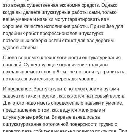
это всегда существенная экономия средств. Однако
когда вы делаете штукатурные работы сами, только
ваше умение и навыки могут гарантировать вам
хорошее качество исполнения работы. При найме для
подобных работ профессионалов штукатурка
потолочных поверхностей станет для вас дорогим
удовольствием.
Снова вернемся к технологичности оштукатуривания
панелей. Существующее ограничение толщины
накладываемого слоя в 5 см., не позволит устранить на
потолках значительные перепады уровня.
И последнее. Заштукатурить потолок своими руками
задача не такая простая, как кажется на первый взгляд.
Для этого надо иметь определенные навыки и умение,
представление о том, как ведутся малярные и
штукатурные работы. Впервые взявшись за
оштукатуривание потолочной поверхности трудно с
первого раза добиться идеально ровного покрытия. При