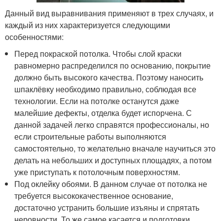
Данный вид выравнивания применяют в трех случаях, и
каждый из них характеризуется следующими
особенностями:
Перед покраской потолка. Чтобы слой краски
равномерно распределился по основанию, покрытие
должно быть высокого качества. Поэтому наносить
шпаклёвку необходимо правильно, соблюдая все
технологии. Если на потолке останутся даже
малейшие дефекты, отделка будет испорчена. С
данной задачей легко справятся профессионалы, но
если строительные работы выполняются
самостоятельно, то желательно вначале научиться это
делать на небольших и доступных площадях, а потом
уже приступать к потолочным поверхностям.
Под оклейку обоями. В данном случае от потолка не
требуется высококачественное основание,
достаточно устранить большие изъяны и спрятать
неровности. То же самое касается и подготовки