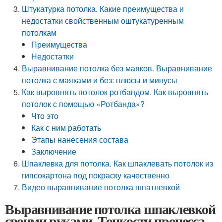
Штукатурка потолка. Какие преимущества и
недостатки свойственным оштукатуренным
потолкам
Преимущества
Недостатки
Выравнивание потолка без маяков. Выравнивание
потолка с маяками и без: плюсы и минусы
Как выровнять потолок ротбандом. Как выровнять
потолок с помощью «Ротбанда»?
Что это
Как с ним работать
Этапы нанесения состава
Заключение
Шпаклевка для потолка. Как шпаклевать потолок из
гипсокартона под покраску качественно
Видео выравнивание потолка шпатлевкой
Выравнивание потолка шпаклевкой
своими руками. Тонкости процесса