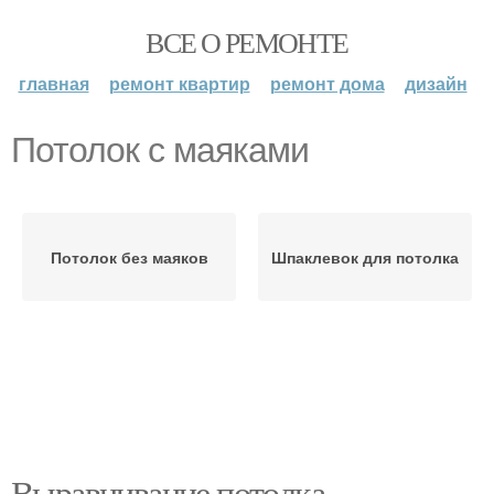
ВСЕ О РЕМОНТЕ
главная
ремонт квартир
ремонт дома
дизайн
Потолок с маяками
Потолок без маяков
Шпаклевок для потолка
Выравнивание потолка