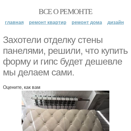
ВСЕ О РЕМОНТЕ
главная
ремонт квартир
ремонт дома
дизайн
Захотели отделку стены
панелями, решили, что купить
форму и гипс будет дешевле
мы делаем сами.
Оцените, как вам