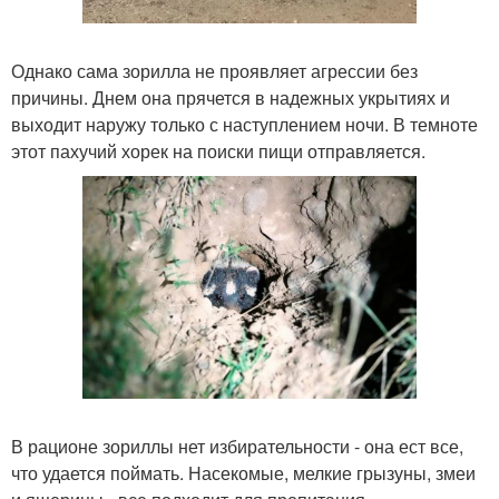
Однако сама зорилла не проявляет агрессии без
причины. Днем она прячется в надежных укрытиях и
выходит наружу только с наступлением ночи. В темноте
этот пахучий хорек на поиски пищи отправляется.
В рационе зориллы нет избирательности - она ест все,
что удается поймать. Насекомые, мелкие грызуны, змеи