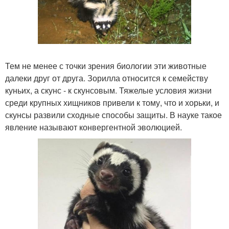
Тем не менее с точки зрения биологии эти животные
далеки друг от друга. Зорилла относится к семейству
куньих, а скунс - к скунсовым. Тяжелые условия жизни
среди крупных хищников привели к тому, что и хорьки, и
скунсы развили сходные способы защиты. В науке такое
явление называют конвергентной эволюцией.