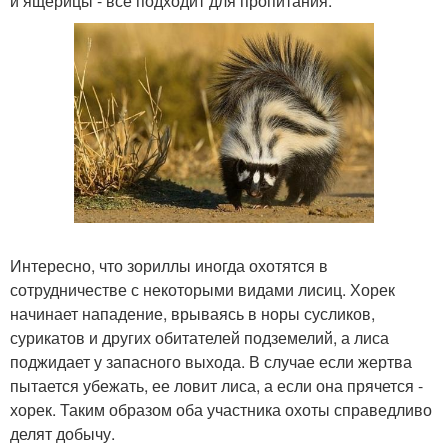
и ящерицы - все подходит для пропитания.
Интересно, что зориллы иногда охотятся в
сотрудничестве с некоторыми видами лисиц. Хорек
начинает нападение, врываясь в норы сусликов,
сурикатов и других обитателей подземелий, а лиса
поджидает у запасного выхода. В случае если жертва
пытается убежать, ее ловит лиса, а если она прячется -
хорек. Таким образом оба участника охоты справедливо
делят добычу.