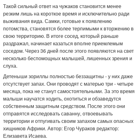
Такой сильный ответ на чужаков становится менее
резким лишь на короткое время и исключительно ради
выживания вида. Самки, готовые к появлению
потомства, становятся более терпимыми к вторжению в
свою территорию. В итоге сосед, который раньше
раздражал, начинает казаться вполне приемлемым
соседом. Через 36 дней после этого появляются на свет
несколько беспомощных малышей, лишенных зрения и
слуха.
Детеныши зориллы полностью беззащитны - у них даже
отсутствует запах. Они проводят с матерью три - четыре
месяца, пока не станут самостоятельными. За это время
малыши научатся ходить, охотиться и обзаведутся
собственным защитным средством. После этого они
отправятся исследовать саванну, отвоевывать
территории и отпугивать своим запахом самых опасных
хищников Африки. Автор: Егор Чураков редактор:
Елизавета Исаева.