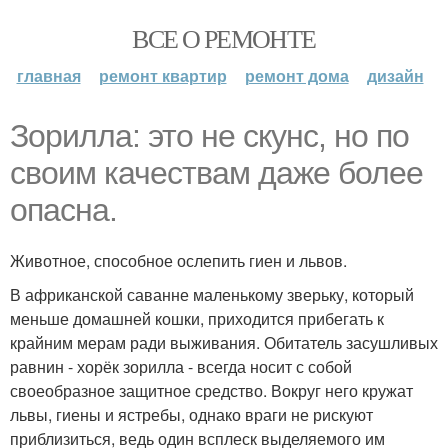
ВСЕ О РЕМОНТЕ
главная
ремонт квартир
ремонт дома
дизайн
Зорилла: это не скунс, но по
своим качествам даже более
опасна.
Животное, способное ослепить гиен и львов.
В африканской саванне маленькому зверьку, который
меньше домашней кошки, приходится прибегать к
крайним мерам ради выживания. Обитатель засушливых
равнин - хорёк зорилла - всегда носит с собой
своеобразное защитное средство. Вокруг него кружат
львы, гиены и ястребы, однако враги не рискуют
приблизиться, ведь один всплеск выделяемого им