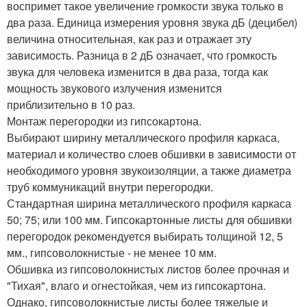
воспримет такое увеличение громкости звука только в
два раза. Единица измерения уровня звука дБ (децибел)
величина относительная, как раз и отражает эту
зависимость. Разница в 2 дБ означает, что громкость
звука для человека изменится в два раза, тогда как
мощность звукового излучения изменится
приблизительно в 10 раз.
Монтаж перегородки из гипсокартона.
Выбирают ширину металлического профиля каркаса,
материал и количество слоев обшивки в зависимости от
необходимого уровня звукоизоляции, а также диаметра
труб коммуникаций внутри перегородки.
Стандартная ширина металлического профиля каркаса
50; 75; или 100 мм. Гипсокартонные листы для обшивки
перегородок рекомендуется выбирать толщиной 12, 5
мм., гипсоволокнистые - не менее 10 мм.
Обшивка из гипсоволокнистых листов более прочная и
"Тихая", влаго и огнестойкая, чем из гипсокартона.
Однако, гипсоволокнистые листы более тяжелые и