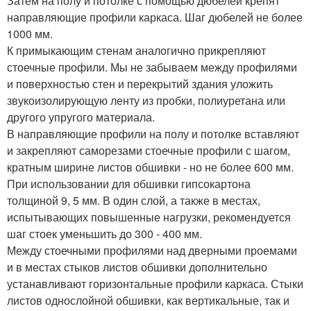
Затем на полу и потолке с помощью дюбелей крепят
направляющие профили каркаса. Шаг дюбелей не более
1000 мм.
К примыкающим стенам аналогично прикрепляют
стоечные профили. Мы не забываем между профилями
и поверхностью стен и перекрытий здания уложить
звукоизолирующую ленту из пробки, полиуретана или
другого упругого материала.
В направляющие профили на полу и потолке вставляют
и закрепляют саморезами стоечные профили с шагом,
кратным ширине листов обшивки - но не более 600 мм.
При использовании для обшивки гипсокартона
толщиной 9, 5 мм. В один слой, а также в местах,
испытывающих повышенные нагрузки, рекомендуется
шаг стоек уменьшить до 300 - 400 мм.
Между стоечными профилями над дверными проемами
и в местах стыков листов обшивки дополнительно
устанавливают горизонтальные профили каркаса. Стыки
листов однослойной обшивки, как вертикальные, так и