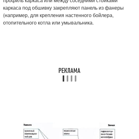
профиль каркаса или между соседними стойками
каркаса под обшивку закрепляют панель из фанеры
(например, для крепления настенного бойлера,
отопительного котла или умывальника.