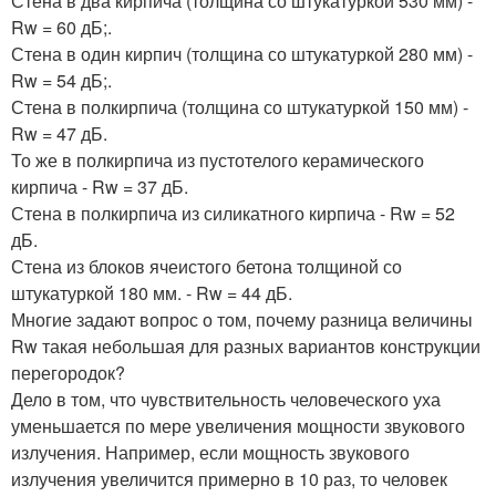
Стена в два кирпича (толщина со штукатуркой 530 мм) -
Rw = 60 дБ;.
Стена в один кирпич (толщина со штукатуркой 280 мм) -
Rw = 54 дБ;.
Стена в полкирпича (толщина со штукатуркой 150 мм) -
Rw = 47 дБ.
То же в полкирпича из пустотелого керамического
кирпича - Rw = 37 дБ.
Стена в полкирпича из силикатного кирпича - Rw = 52
дБ.
Стена из блоков ячеистого бетона толщиной со
штукатуркой 180 мм. - Rw = 44 дБ.
Многие задают вопрос о том, почему разница величины
Rw такая небольшая для разных вариантов конструкции
перегородок?
Дело в том, что чувствительность человеческого уха
уменьшается по мере увеличения мощности звукового
излучения. Например, если мощность звукового
излучения увеличится примерно в 10 раз, то человек