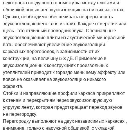
некоторого воздушного промежутка между плитами и
обшивкой повышает звукоизоляцию на низких частотах.
Однако, необходимо обеспечивать непрерывность
звукопоглощающего слоя из плит. Каждое отверстие или
щель - это отличный проводник звука. Специальные
звукопоглощающие плиты из акустической минеральной
ваты обеспечивают увеличение звукоизоляции
каркасных перегородок, в зависимости от их
конструкции, на величину 5-8 дБ. Применение в
звукоизоляционных конструкциях произвольных
утеплителей приводит к гораздо меньшему эффекту или
вовсе не оказывает на звукоизоляцию никакого
эффекта.
Стойки и направляющие профили каркаса прикрепляют
к стенам и перекрытиям через звукоизолирующую
упругую ленту, которая предотвращает переход звуков
на перегородку.
Перегородку выполняют на двух независимых каркасах ,
внимание, только с наружной обшивкой, c укладкой