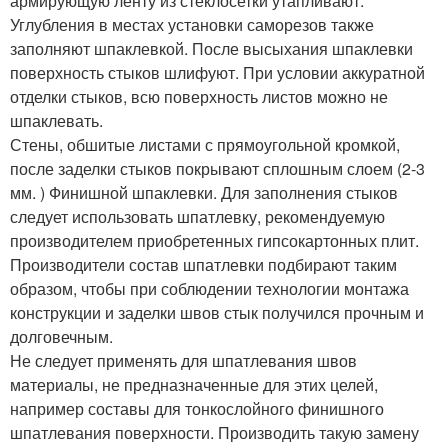
армирующую ленту из стеклосетки утапливают.
Углубления в местах установки саморезов также
заполняют шпаклевкой. После высыхания шпаклевки
поверхность стыков шлифуют. При условии аккуратной
отделки стыков, всю поверхность листов можно не
шпаклевать.
Стены, обшитые листами с прямоугольной кромкой,
после заделки стыков покрывают сплошным слоем (2-3
мм. ) Финишной шпаклевки. Для заполнения стыков
следует использовать шпатлевку, рекомендуемую
производителем приобретенных гипсокартонных плит.
Производители состав шпатлевки подбирают таким
образом, чтобы при соблюдении технологии монтажа
конструкции и заделки швов стык получился прочным и
долговечным.
Не следует применять для шпатлевания швов
материалы, не предназначенные для этих целей,
например составы для тонкослойного финишного
шпатлевания поверхности. Производить такую замену