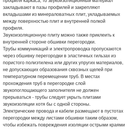
профиля каркаса, то звукоизоляционный материал
закладывают в пазы профилей и закрепляют
вкладышами из минераловатных плит, укладываемых
между поверхностью плит и внутренней полкой
профиля.
Звукоизоляционную плиту можно также приклеить к
внутренней стороне обшивки перегородки.
Трубы коммуникаций и электропроводка пропускаются
через обшивку перегородки в эластичных гильзах из
пористого полиэтилена или других упругих материалов,
не допускающих образования сквозных щелей при
температурном перемещении труб. В местах
прохождения труб в перегородке слой
звукопоглощающего заполнителя не должен
прерываться - трубы следует укрыть плитами
звукоизоляции хотя бы с одной стороны.
Электрические провода и кабели размещают в пустотах
перегородки между листами обшивки таким образом,
чтобы избежать повреждения изоляции острыми краями