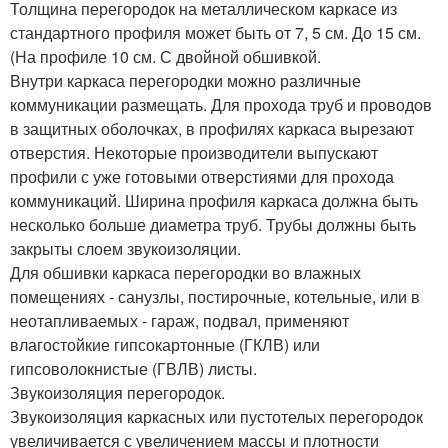
Толщина перегородок на металлическом каркасе из
стандартного профиля может быть от 7, 5 см. До 15 см.
(На профиле 10 см. С двойной обшивкой.
Внутри каркаса перегородки можно различные
коммуникации размещать. Для прохода труб и проводов
в защитных оболочках, в профилях каркаса вырезают
отверстия. Некоторые производители выпускают
профили с уже готовыми отверстиями для прохода
коммуникаций. Ширина профиля каркаса должна быть
несколько больше диаметра труб. Трубы должны быть
закрыты слоем звукоизоляции.
Для обшивки каркаса перегородки во влажных
помещениях - санузлы, постирочные, котельные, или в
неотапливаемых - гараж, подвал, применяют
влагостойкие гипсокартонные (ГКЛВ) или
гипсоволокнистые (ГВЛВ) листы.
Звукоизоляция перегородок.
Звукоизоляция каркасных или пустотелых перегородок
увеличивается с увеличением массы и плотности