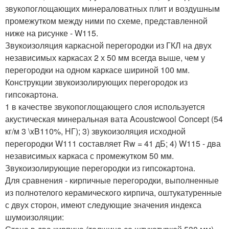
звукопоглощающих минераловатных плит и воздушным
промежутком между ними по схеме, представленной
ниже на рисунке - W115.
Звукоизоляция каркасной перегородки из ГКЛ на двух
независимых каркасах 2 х 50 мм всегда выше, чем у
перегородки на одном каркасе шириной 100 мм.
Конструкции звукоизолирующих перегородок из
гипсокартона.
1 в качестве звукопоглощающего слоя используется
акустическая минеральная вата Acoustcwool Concept (54
кг/м 3 \xB110%, НГ); 3) звукоизоляция исходной
перегородки W111 составляет Rw = 41 дБ; 4) W115 - два
независимых каркаса с промежутком 50 мм.
Звукоизолирующие перегородки из гипсокартона.
Для сравнения - кирпичные перегородки, выполненные
из полнотелого керамического кирпича, оштукатуренные
с двух сторон, имеют следующие значения индекса
шумоизоляции: