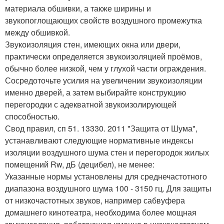
материала обшивки, а также ширины и
звукопоглощающих свойств воздушного промежутка
между обшивкой.
Звукоизоляция стен, имеющих окна или двери,
практически определяется звукоизоляцией проёмов,
обычно более низкой, чем у глухой части ограждения.
Сосредоточьте усилия на увеличении звукоизоляции
именно дверей, а затем выбирайте конструкцию
перегородки с адекватной звукоизолирующей
способностью.
Свод правил, сп 51. 13330. 2011 "Защита от Шума",
устанавливают следующие нормативные индексы
изоляции воздушного шума стен и перегородок жилых
помещений Rw, дБ (децибел), не менее:
Указанные нормы установлены для среднечастотного
диапазона воздушного шума 100 - 3150 гц. Для защиты
от низкочастотных звуков, например сабвуфера
домашнего кинотеатра, необходима более мощная