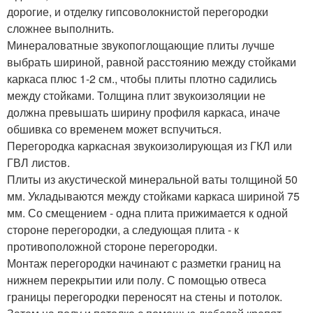
дорогие, и отделку гипсоволокнистой перегородки
сложнее выполнить.
Минераловатные звукопоглощающие плиты лучше
выбрать шириной, равной расстоянию между стойками
каркаса плюс 1-2 см., чтобы плиты плотно садились
между стойками. Толщина плит звукоизоляции не
должна превышать ширину профиля каркаса, иначе
обшивка со временем может вспучиться.
Перегородка каркасная звукоизолирующая из ГКЛ или
ГВЛ листов.
Плиты из акустической минеральной ваты толщиной 50
мм. Укладываются между стойками каркаса шириной 75
мм. Со смещением - одна плита прижимается к одной
стороне перегородки, а следующая плита - к
противоположной стороне перегородки.
Монтаж перегородки начинают с разметки границ на
нижнем перекрытии или полу. С помощью отвеса
границы перегородки переносят на стены и потолок.