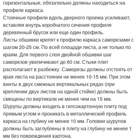
горизонтальные, обязательно должны находиться на
профиле каркаса.
Стоечные профили вдоль дверного проема усиливают,
вставляя внутрь коробчатого сечения профиля
деревянный брусок или еще один профиль.
Листы обшивки крепят к профилю каркаса саморезами с
шагом 20-25 см. По всей площади листа, а не только по
краям. Для первого слоя двойной обшивки шаг
саморезов увеличивают до 60 см. Стыки плит
располагают в разбежку. Саморезы должны отстоять от
края листа на расстоянии не менее 10-15 мм. При этом
винты в двух смежных вертикальных рядах (при
креплении двух листов на одной стойке) должны быть
смещены по вертикали не менее чем на 15 мм.
Шурупы должны входить в гипсокартонную плиту под
прямым углом и проникать в металлический профиль
каркаса на глубину не менее 10 мм. Головки шурупов
должны быть заглублены в плиту на глубину не менее 1
мм без повреждения картона.