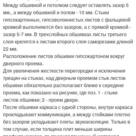
Между обшивкой и потолком следует оставлять зазор 5
мм., а между обшивкой и полом - 10 мм. Стыки
гипсокартонных, гипсоволокнистых листов с фальцевой
кромкой выполняются без зазоров, а с прямой кромкой -
зазор 5-7 мм. В трехслойных обшивках листы третьего
слоя крепятся к листам второго слоя саморезами длиной
22 мм.
Расположение листов обшивки гипсокартоном вокруг
дверного проема.
Для увеличения жесткости перегородки и исключения
трещин на стыках, над дверным проемом стык листов
обшивки обязательно располагают ближе к середине
проема, как показано на рисунке, где поз. 1 - стыки
листов обшивки; 2 - проем двери.
После обшивки каркаса с одной стороны, внутри каркаса
прокладывают коммуникации, а между стойками плотно
без зазоров укладывают плиты звукоизоляции. Только в
том случае, если толщина плит меньше ширины