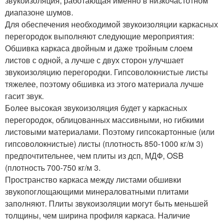
звукоизоляция, работающая именно в низкочастотном
диапазоне шумов.
Для обеспечения необходимой звукоизоляции каркасных
перегородок выполняют следующие мероприятия:
Обшивка каркаса двойным и даже тройным слоем
листов с одной, а лучше с двух сторон улучшает
звукоизоляцию перегородки. Гипсоволокнистые листы
тяжелее, поэтому обшивка из этого материала лучше
гасит звук.
Более высокая звукоизоляция будет у каркасных
перегородок, облицованных массивными, но гибкими
листовыми материалами. Поэтому гипсокартонные (или
гипсоволокнистые) листы (плотность 850-1000 кг/м 3)
предпочтительнее, чем плиты из дсп, МДФ, OSB
(плотность 700-750 кг/м 3.
Пространство каркаса между листами обшивки
звукопоглощающими минераловатными плитами
заполняют. Плиты звукоизоляции могут быть меньшей
толщины, чем ширина профиля каркаса. Наличие