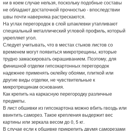
ни в коем случае нельзя, поскольку подобные составы
не обладают достаточной прочностью - впоследствии
швы почти наверняка растрескаются.
На углах перегородок в слой шпаклевки утапливают
специальный металлический угловой профиль, который
укрепляет угол.
Следует учитывать, что в местах стыков листов со
временем могут появиться микротрещины, которые
трудно замаскировать окрашиванием. Поэтому, для
финишной отделки гипсокартонных перегородок
надежнее применять оклейку обоями, плиткой или
другие виды отделки, не чувствительные к
микротрещинам основания.
Как крепить на каркасную перегородку различные
предметы.
В лист обшивки из гипсокартона можно вбить гвоздь или
ввинтить саморез. Такое крепления выдержит вес
картины или зеркала весом до 0, 5 кг.
В случае если к обшивке прикрепить двумя саморезами