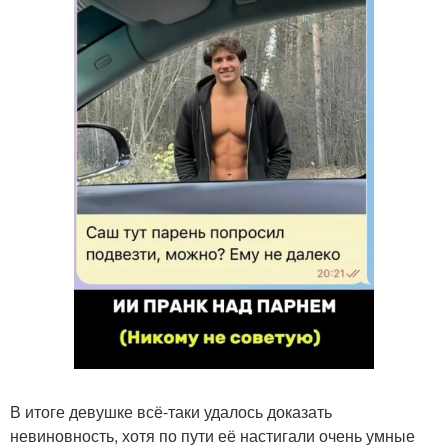
В итоге девушке всё-таки удалось доказать
невиновность, хотя по пути её настигали очень умные