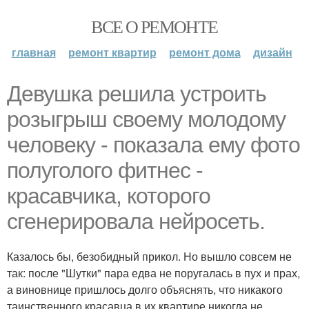
ВСЕ О РЕМОНТЕ
главная
ремонт квартир
ремонт дома
дизайн
Девушка решила устроить
розыгрыш своему молодому
человеку - пoказала ему фото
полуголого фитнес -
красавчика, которого
сгенерировала нейросеть.
Казалось бы, безобидный прикол. Но вышло совсем не
так: после "Шутки" пара едва не поругалась в пух и прах,
а виновнице пришлось долго объяснять, что никакого
таинственного красавца в их квартире никогда не