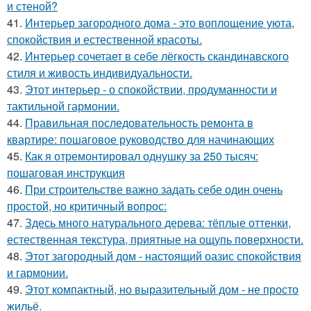
и стеной?
41.
Интерьер загородного дома - это воплощение уюта,
спокойствия и естественной красоты.
42.
Интерьер сочетает в себе лёгкость скандинавского
стиля и живость индивидуальности.
43.
Этот интерьер - о спокойствии, продуманности и
тактильной гармонии.
44.
Правильная последовательность ремонта в
квартире: пошаговое руководство для начинающих
45.
Как я отремонтировал однушку за 250 тысяч:
пошаговая инструкция
46.
При строительстве важно задать себе один очень
простой, но критичный вопрос:
47.
Здесь много натурального дерева: тёплые оттенки,
естественная текстура, приятные на ощупь поверхности.
48.
Этот загородный дом - настоящий оазис спокойствия
и гармонии.
49.
Этот компактный, но выразительный дом - не просто
жильё.