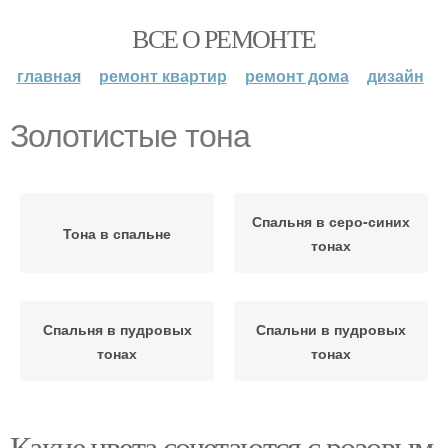
ВСЕ О РЕМОНТЕ
главная
ремонт квартир
ремонт дома
дизайн
Золотистые тона
Спальня в серо-синих
Тона в спальне
тонах
Спальня в пудровых
Спальни в пудровых
тонах
тонах
Какие цвета сочетаются с розовым