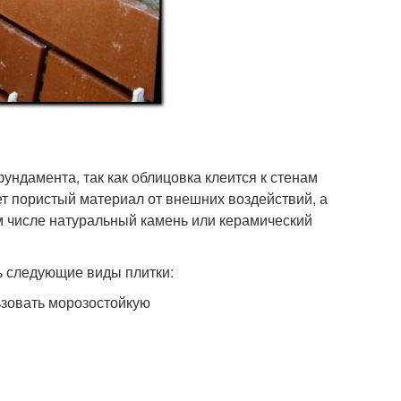
ндамента, так как облицовка клеится к стенам
ет пористый материал от внешних воздействий, а
м числе натуральный камень или керамический
ь следующие виды плитки:
ьзовать морозостойкую