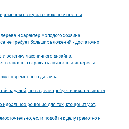
 временем потеряла свою прочность и
 дерева и характер молодого хозяина.
се не требует больших вложений - достаточно
 и эстетику лаконичного дизайна.
ет полностью отражать личность и интересы
тику современного дизайна.
ой задачей, но на деле требует внимательности
 идеальное решение для тех, кто ценит уют,
амостоятельно, если подойти к делу грамотно и