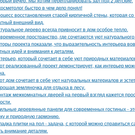
брый вечер. Мы хотим перепланировать зал под 2 детские.
косметолог быстро в чем дело понял!
оцесс восстановления старой кирпичной стены, которая со
атный внешний вид.
туральное дерево всегда привносит в дом особое тепло.
временное пространство, где сочетаются уют натурального
торы проекта показали, что выразительность интерьера вов
тных идей и внимания к деталям.
терьер, который сочетает в себе уют природных материалов
от реализованный проект демонстрирует, как интерьер мож
на.
от дом сочетает в себе уют натуральных материалов и эсте
рошая земляночка для отдыха в лесу.
нтаж межкомнатных дверей на первый взгляд кажется прост
ости.
ильные деревянные панели для современных гостиных - это
ику и природную гармонию.
ладка плитки на пол - задача, с которой можно справиться с
ть внимание деталям.