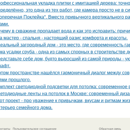
офессиональная укладка плитки с имитацией дерева: точнос
ределённо, это одна из тех работ, где камера просто не в 
оперечная Поклейка". Вместо привычного вертикального ра
ами.
чему в скважине пропадает вода и как это исправить: прич
а мастер - спальня - настоящий оазис комфорта и красоты.
еальный загородный дом - это место, где современность га
ма усадки сруба - одна из самых спорных в строительстве 
едставьте себе дом, будто выросший из самой природы - 
афт.
этом пространстве нашёлся гармоничный диалог между со
ями прошлого.
мплект светодиодной подсветки для потолка: современное
етодиодные ленты на потолок в Москве: современный диза
от проект - про уважение к привычкам, вкусам и ритмам жиз
терьер семейного дома.
онтакты
Пользовательское соглашение
Обратная связь