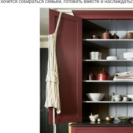
 хочется собираться семьёй, готовить вместе и наслаждать