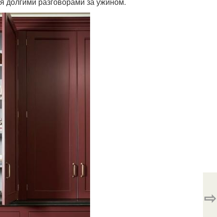
ся долгими разговорами за ужином.
⇨