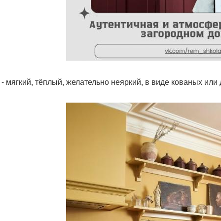
т - мягкий, тёплый, желательно неяркий, в виде кованых ил