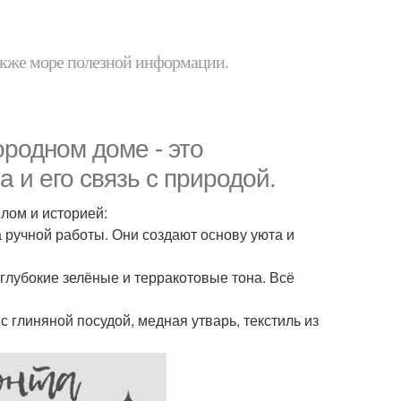
 также море полезной информации.
ородном доме - это
а и его связь с природой.
плом и историей:
а ручной работы. Они создают основу уюта и
 глубокие зелёные и терракотовые тона. Всё
с глиняной посудой, медная утварь, текстиль из