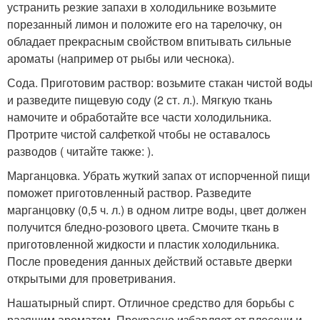
устранить резкие запахи в холодильнике возьмите
порезанный лимон и положите его на тарелочку, он
обладает прекрасным свойством впитывать сильные
ароматы (например от рыбы или чеснока).
Сода. Приготовим раствор: возьмите стакан чистой воды
и разведите пищевую соду (2 ст. л.). Мягкую ткань
намочите и обработайте все части холодильника.
Протрите чистой салфеткой чтобы не оставалось
разводов ( читайте также: ).
Марганцовка. Убрать жуткий запах от испорченной пищи
поможет приготовленный раствор. Разведите
марганцовку (0,5 ч. л.) в одном литре воды, цвет должен
получится бледно-розового цвета. Смочите ткань в
приготовленной жидкости и пластик холодильника.
После проведения данных действий оставьте дверки
открытыми для проветривания.
Нашатырный спирт. Отличное средство для борьбы с
разящим ароматом. Прекрасно избавляет от плесени и