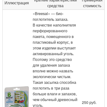
Иллюстрация
средства
стоимость
«Breesal» — био-
поглотитель запаха.
В качестве наполнителя
перфорированного
пакета, помещенного в
пластиковый корпус, в
этом изделии выступает
активированный уголь.
Поэтому это средство
для удаления запаха
вполне можно назвать
экологически чистым.
Такая засыпка способна
поглотить в три раза
больше влаги и запахов,
чем обычный древесный
250 руб.
уголь.