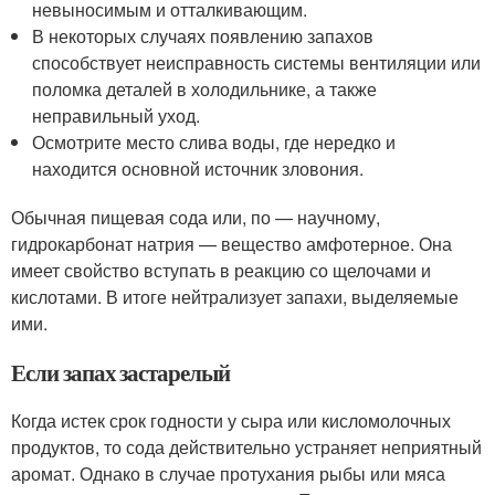
невыносимым и отталкивающим.
В некоторых случаях появлению запахов
способствует неисправность системы вентиляции или
поломка деталей в холодильнике, а также
неправильный уход.
Осмотрите место слива воды, где нередко и
находится основной источник зловония.
Обычная пищевая сода или, по — научному,
гидрокарбонат натрия — вещество амфотерное. Она
имеет свойство вступать в реакцию со щелочами и
кислотами. В итоге нейтрализует запахи, выделяемые
ими.
Если запах застарелый
Когда истек срок годности у сыра или кисломолочных
продуктов, то сода действительно устраняет неприятный
аромат. Однако в случае протухания рыбы или мяса