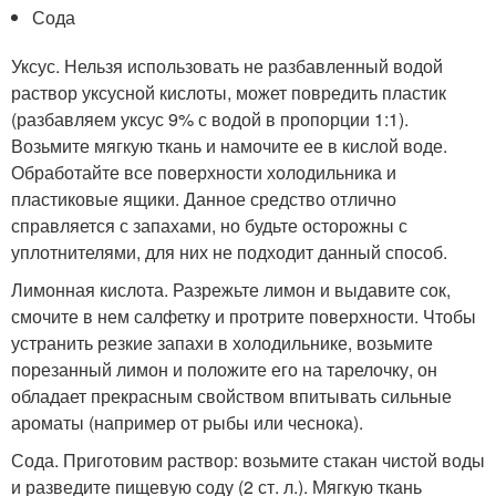
Сода
Уксус. Нельзя использовать не разбавленный водой
раствор уксусной кислоты, может повредить пластик
(разбавляем уксус 9% с водой в пропорции 1:1).
Возьмите мягкую ткань и намочите ее в кислой воде.
Обработайте все поверхности холодильника и
пластиковые ящики. Данное средство отлично
справляется с запахами, но будьте осторожны с
уплотнителями, для них не подходит данный способ.
Лимонная кислота. Разрежьте лимон и выдавите сок,
смочите в нем салфетку и протрите поверхности. Чтобы
устранить резкие запахи в холодильнике, возьмите
порезанный лимон и положите его на тарелочку, он
обладает прекрасным свойством впитывать сильные
ароматы (например от рыбы или чеснока).
Сода. Приготовим раствор: возьмите стакан чистой воды
и разведите пищевую соду (2 ст. л.). Мягкую ткань