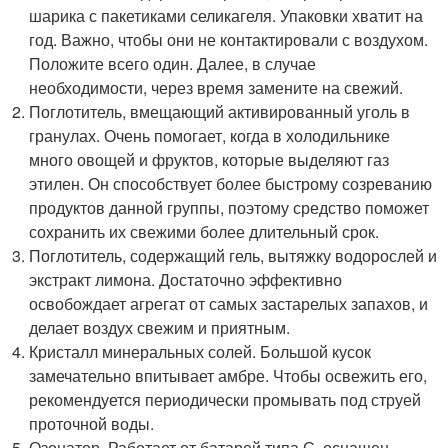
шарика с пакетиками селикагеля. Упаковки хватит на
год. Важно, чтобы они не контактировали с воздухом.
Положите всего один. Далее, в случае
необходимости, через время замените на свежий.
Поглотитель, вмещающий активированный уголь в
гранулах. Очень помогает, когда в холодильнике
много овощей и фруктов, которые выделяют газ
этилен. Он способствует более быстрому созреванию
продуктов данной группы, поэтому средство поможет
сохранить их свежими более длительный срок.
Поглотитель, содержащий гель, вытяжку водорослей и
экстракт лимона. Достаточно эффективно
освобождает агрегат от самых застарелых запахов, и
делает воздух свежим и приятным.
Кристалл минеральных солей. Большой кусок
замечательно впитывает амбре. Чтобы освежить его,
рекомендуется периодически промывать под струей
проточной воды.
Озонатор. Работает от батарей типа С, оснащен