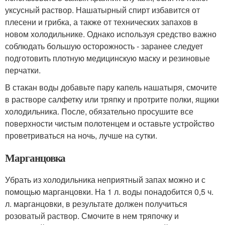
уксусный раствор. Нашатырный спирт избавится от
плесени и грибка, а также от технических запахов в
новом холодильнике. Однако используя средство важно
соблюдать большую осторожность - заранее следует
подготовить плотную медицинскую маску и резиновые
перчатки.
В стакан воды добавьте пару капель нашатыря, смочите
в растворе салфетку или тряпку и протрите полки, ящики
холодильника. После, обязательно просушите все
поверхности чистым полотенцем и оставьте устройство
проветриваться на ночь, лучше на сутки.
Марганцовка
Убрать из холодильника неприятный запах можно и с
помощью марганцовки. На 1 л. воды понадобится 0,5 ч.
л. марганцовки, в результате должен получиться
розоватый раствор. Смочите в нем тряпочку и