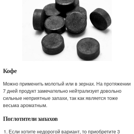
Кофе
Можно применить молотый или в зернах. На протяжении
7 дней продукт замечательно нейтрализует довольно
сильные неприятные запахи, так как является тоже
весьма ароматным.
Поглотители запахов
Если хотите недорогой вариант, то приобретите 3