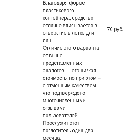
Благодаря форме
пластикового
контейнера, средство
отлично вписывается в
70 руб.
отверстие в лотке для
яиц.
Отличие этого варианта
от выше
представленных
аналогов — его низкая
стоимость, но при этом –
с отменным качеством,
что подтверждено
многочисленными
отзывами
пользователей.
Прослужит этот
поглотитель один-два
месяца.