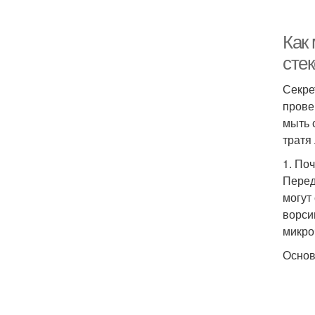
Как
сте
Секре
прове
мыть 
тратя
1. По
Перед
могут
ворси
микро
Основ