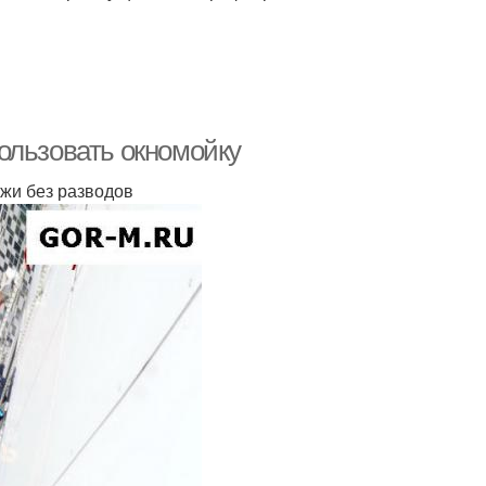
ользовать окномойку
ужи без разводов