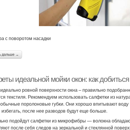
а с поворотом насадки
ь дальше →
реты идеальной мойки окон: как добиться
 идеально ровной поверхности окна – правильно подобранн
тся текстиля. Рекомендуем использовать салфетки из натур
 обычные поролоновые губки. Они хорошо впитывают воду 
 избегать, после нее разводов будут еще больше.
ьно подойдут салфетки из микрофибры — волокна облада
ляют после себя следов на зеркальной и стеклянной повер