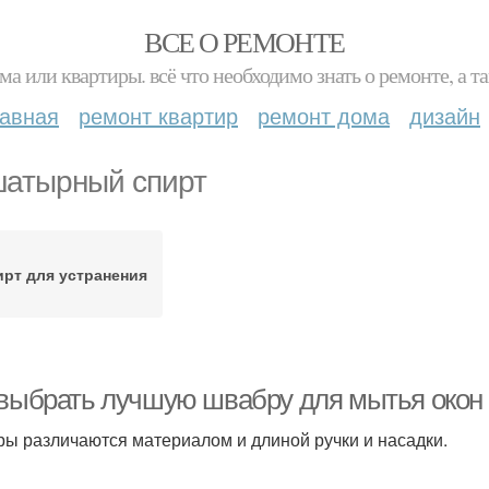
ВСЕ О РЕМОНТЕ
ма или квартиры. всё что необходимо знать о ремонте, а
лавная
ремонт квартир
ремонт дома
дизайн
атырный спирт
ирт для устранения
 выбрать лучшую швабру для мытья окон
ы различаются материалом и длиной ручки и насадки.