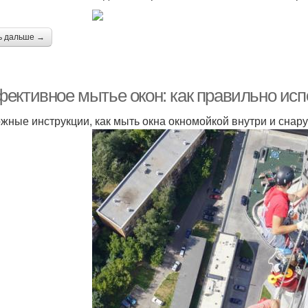
ь дальше →
ективное мытье окон: как правильно исп
жные инструкции, как мыть окна окномойкой внутри и снар