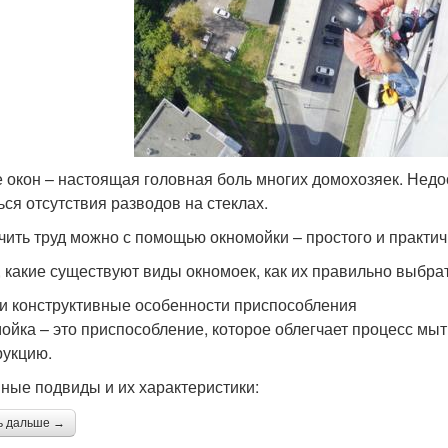
 окон – настоящая головная боль многих домохозяек. Недос
ься отсутствия разводов на стеклах.
чить труд можно с помощью окномойки – простого и практи
, какие существуют виды окномоек, как их правильно выбрать
и конструктивные особенности приспособления
ойка – это приспособление, которое облегчает процесс мыт
рукцию.
ные подвиды и их характеристики:
ь дальше →