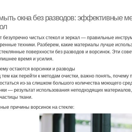
 мыть окна без разводов: эффективные м
кол
т безупречно чистых стекол и зеркал — правильные инстр
ренные техники. Разберем, какие материалы лучше использ
стеклянные поверхности без разводов и ворсинок. Эти совет
 лишнее время и усилия.
чему остаются ворсинки и разводы
 тем как перейти к методам очистки, важно понять, почем
 остаться из-за слишком большого количества моющего сре
нки — результат использования неподходящих материалов,
частицы ткани.
ные причины ворсинок на стекле: