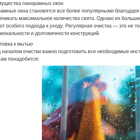
ущества панорамных окон
амные окна становятся все более популярными благодаря с
ечивать максимальное количество света. Однако их больш
ют особого подхода к уходу. Регулярная очистка — это не то
иональности и долговечности конструкций.
товка к мытью
 началом очистки важно подготовить все необходимые инс
вам понадобится: