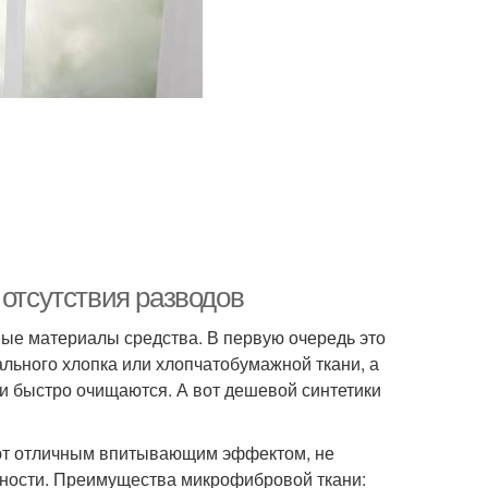
 отсутствия разводов
ые материалы средства. В первую очередь это
ального хлопка или хлопчатобумажной ткани, а
и быстро очищаются. А вот дешевой синтетики
ют отличным впитывающим эффектом, не
хности. Преимущества микрофибровой ткани: