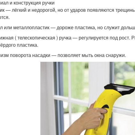
иал и конструкция ручки
ик — лёгкий и недорогой, но от ударов появляются трещин
тся.
л или металлопластик — дороже пластика, но служит дольше
ижная ( телескопическая ) ручка — регулируется под рост.
вёрдого пластика.
изм поворота насадки — позволяет мыть окна снаружи.