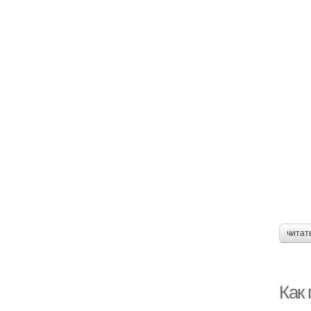
читат
Как