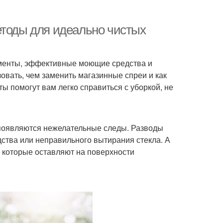
етоды для идеально чистых
ументы, эффективные моющие средства и
овать, чем заменить магазинные спреи и как
ы помогут вам легко справиться с уборкой, не
у появляются нежелательные следы. Разводы
дства или неправильного вытирания стекла. А
 которые оставляют на поверхности