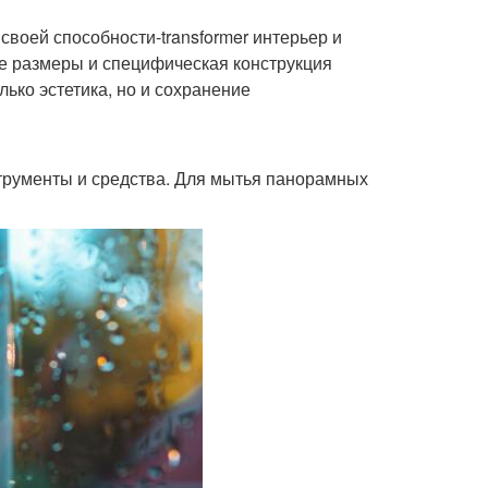
воей способности-transformer интерьер и
ие размеры и специфическая конструкция
лько эстетика, но и сохранение
трументы и средства. Для мытья панорамных