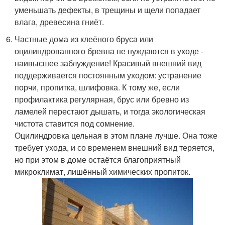
уменьшать дефекты, в трещины и щели попадает
влага, древесина гниёт.
Частные дома из клеёного бруса или
оцилиндрованного бревна не нуждаются в уходе -
наивысшее заблуждение! Красивый внешний вид
поддерживается постоянным уходом: устранение
порчи, пропитка, шлифовка. К тому же, если
профилактика регулярная, брус или бревно из
ламелей перестают дышать, и тогда экологическая
чистота ставится под сомнение.
Оцилиндровка цельная в этом плане лучше. Она тоже
требует ухода, и со временем внешний вид теряется,
но при этом в доме остаётся благоприятный
микроклимат, лишённый химических пропиток.