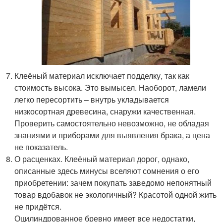
Клеёный материал исключает подделку, так как
стоимость высока. Это вымысел. Наоборот, ламели
легко пересортить – внутрь укладывается
низкосортная древесина, снаружи качественная.
Проверить самостоятельно невозможно, не обладая
знаниями и приборами для выявления брака, а цена
не показатель.
О расценках. Клеёный материал дорог, однако,
описанные здесь минусы вселяют сомнения о его
приобретении: зачем покупать заведомо непонятный
товар вдобавок не экологичный? Красотой одной жить
не придётся.
Оцилиндрованное бревно имеет все недостатки,