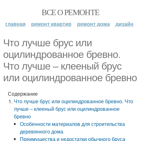
ВСЕ О РЕМОНТЕ
главная
ремонт квартир
ремонт дома
дизайн
Что лучше брус или
оцилиндрованное бревно.
Что лучше – клееный брус
или оцилиндрованное бревно
Содержание
Что лучше брус или оцилиндрованное бревно. Что
лучше – клееный брус или оцилиндрованное
бревно
Особенности материалов для строительства
деревянного дома
Преимущества и недостатки обычного бруса