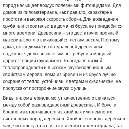
пород насыщает воздух полезными фитонцидами. Для
домов из пиломатериала, как правило, характерна
простота и высокая скорость сборки. Для возведения
сруба или строительства дома из бруса не понадобится
много времени. Древесина – это достаточно прочный
материал, хотя отличающийся легким весом. Поэтому
дома, возводимые из натуральной древесины,
надежные, долговечные, им не требуется мощный
дорогостоящий фундамент. Благодаря низкой
теплопроводности и высоким звукоизоляционным
свойствам дерева, дома из бревен и из бруса лучше
сохраняют тепло, устойчивы к ветрам и сквознякам, не
пропускают посторонние звуки с улицы.
Виды пиломатериала могут качественно отличаться
между собой разновидностями древесины. И брус, и
бревно изготавливаются из хвойных или немногих
лиственных пород деревьев. Хвойные породы деревьев
чаще используются в изготовлении пиломатериала, так