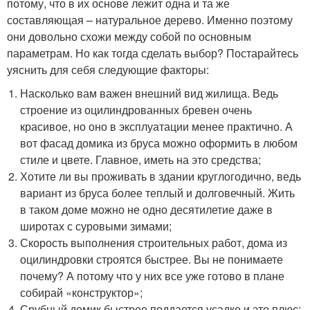
потому, что в их основе лежит одна и та же
составляющая – натуральное дерево. Именно поэтому
они довольно схожи между собой по основным
параметрам. Но как тогда сделать выбор? Постарайтесь
уяснить для себя следующие факторы:
Насколько вам важен внешний вид жилища. Ведь
строение из оцилиндрованных бревен очень
красивое, но оно в эксплуатации менее практично. А
вот фасад домика из бруса можно оформить в любом
стиле и цвете. Главное, иметь на это средства;
Хотите ли вы проживать в здании круглогодично, ведь
вариант из бруса более теплый и долговечный. Жить
в таком доме можно не одно десятилетие даже в
широтах с суровыми зимами;
Скорость выполнения строительных работ, дома из
оцилиндровки строятся быстрее. Вы не понимаете
почему? А потому что у них все уже готово в плане
собирай «конструктор»;
Срубный домик быстрее поддается усадке и это плюс;