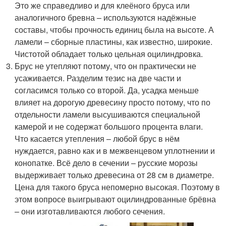
Это же справедливо и для клеёного бруса или
аналогичного бревна – используются надёжные
составы, чтобы прочность единиц была на высоте. А
ламели – сборные пластины, как известно, широкие.
Чистотой обладает только цельная оцилиндровка.
Брус не утепляют потому, что он практически не
усаживается. Разделим тезис на две части и
согласимся только со второй. Да, усадка меньше
влияет на дорогую древесину просто потому, что по
отдельности ламели высушиваются специальной
камерой и не содержат большого процента влаги.
Что касается утепления – любой брус в нём
нуждается, равно как и в межвенцевом уплотнении и
конопатке. Всё дело в сечении – русские морозы
выдерживает только древесина от 28 см в диаметре.
Цена для такого бруса непомерно высокая. Поэтому в
этом вопросе выигрывают оцилиндрованные брёвна
– они изготавливаются любого сечения.