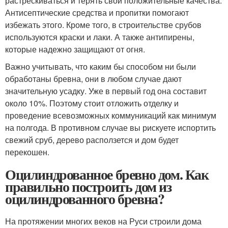
растрескиваться и терять свои положительные качества.
Антисептические средства и пропитки помогают
избежать этого. Кроме того, в строительстве срубов
используются краски и лаки. А также антипирены,
которые надежно защищают от огня.
Важно учитывать, что каким бы способом ни были
обработаны бревна, они в любом случае дают
значительную усадку. Уже в первый год она составит
около 10%. Поэтому стоит отложить отделку и
проведение всевозможных коммуникаций как минимум
на полгода. В противном случае вы рискуете испортить
свежий сруб, дерево расползется и дом будет
перекошен.
Оцилиндрованное бревно дом. Как
правильно построить дом из
оцилиндрованного бревна?
На протяжении многих веков на Руси строили дома