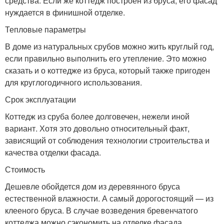
средства. Если же коттедж построен из бруса, его фасад
нуждается в финишной отделке.
Тепловые параметры
В доме из натуральных срубов можно жить круглый год,
если правильно выполнить его утепление. Это можно
сказать и о коттедже из бруса, который также пригоден
для круглогодичного использования.
Срок эксплуатации
Коттедж из сруба более долговечен, нежели иной
вариант. Хотя это довольно относительный факт,
зависящий от соблюдения технологии строительства и
качества отделки фасада.
Стоимость
Дешевле обойдется дом из деревянного бруса
естественной влажности. А самый дорогостоящий — из
клееного бруса. В случае возведения бревенчатого
коттеджа можно сэкономить на отделке фасада.