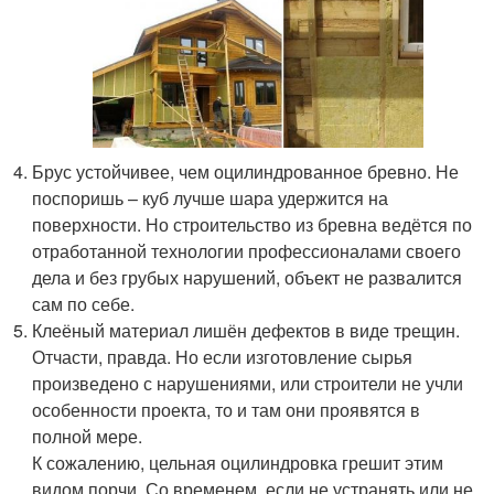
Брус устойчивее, чем оцилиндрованное бревно. Не
поспоришь – куб лучше шара удержится на
поверхности. Но строительство из бревна ведётся по
отработанной технологии профессионалами своего
дела и без грубых нарушений, объект не развалится
сам по себе.
Клеёный материал лишён дефектов в виде трещин.
Отчасти, правда. Но если изготовление сырья
произведено с нарушениями, или строители не учли
особенности проекта, то и там они проявятся в
полной мере.
К сожалению, цельная оцилиндровка грешит этим
видом порчи. Со временем, если не устранять или не