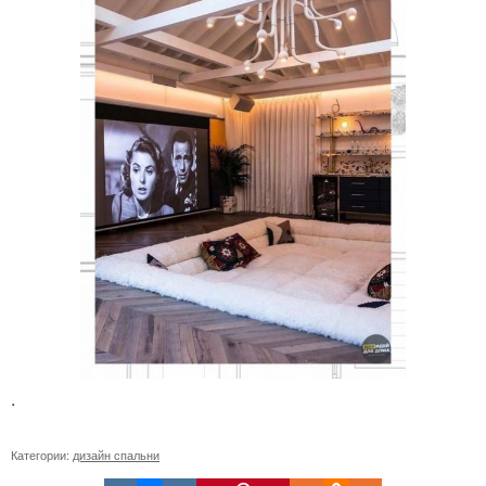
.
Категории:
дизайн спальни