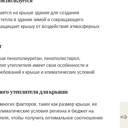
 используется
вается на крыше здания для создания
тепла в здании зимой и сокращающего
е защищает крышу от воздействия атмосферных
т
 как пенополиуретан, пенополистирол,
тип утеплителя имеет свои особенности и
ребований к крыше и климатических условий
вого утеплителя для крыши
многих факторов, таких как размер крыши, ее
климатические условия региона и бюджет на
⇨
теля, чтобы получить оптимальное соотношение