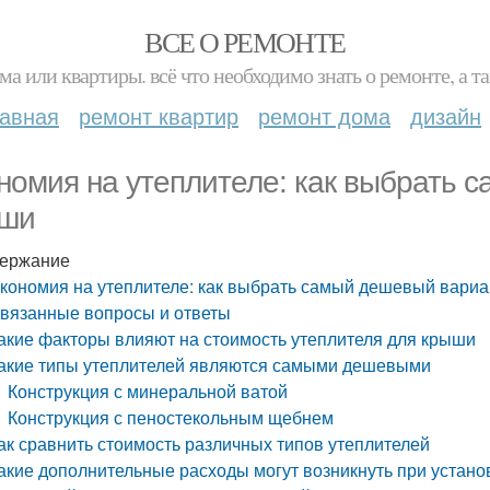
ВСЕ О РЕМОНТЕ
ма или квартиры. всё что необходимо знать о ремонте, а
лавная
ремонт квартир
ремонт дома
дизайн
номия на утеплителе: как выбрать 
ши
ержание
кономия на утеплителе: как выбрать самый дешевый вариа
вязанные вопросы и ответы
акие факторы влияют на стоимость утеплителя для крыши
акие типы утеплителей являются самыми дешевыми
Конструкция с минеральной ватой
Конструкция с пеностекольным щебнем
ак сравнить стоимость различных типов утеплителей
акие дополнительные расходы могут возникнуть при устан