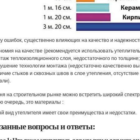
лу ошибок, существенно влияющих на качество и надежность
номия на качестве (рекомендуется использовать утеплител
таж теплоизоляционного слоя, недостаточного по толщине;
ушение технологии монтажа (недостаточно качественно вы
ичие стыков и сквозных швов в слое утепления, отсутствие
вли).
ня на строительном рынке можно встретить широкий спектр
ю очередь, это материалы :
й вид утеплителя имеет свои преимущества и недостатки.
занные вопросы и ответы: