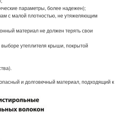
;
ические параметры, более надежен);
лам с малой плотностью, не утяжеляющим
онный материал не должен терять свои
и выборе утеплителя крыши, покрытой
тва).
зопасный и долговечный материал, подходящий к