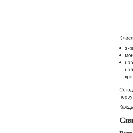
К чис
эко
мон
нар
нал
кро
Сегод
перву
Кажды
Свя