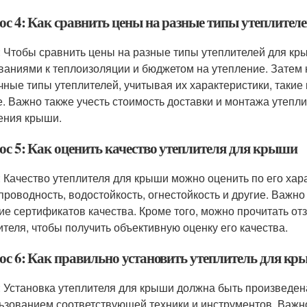
ос 4: Как сравнить цены на разные типы утеплител
: Чтобы сравнить цены на разные типы утеплителей для кр
ваниями к теплоизоляции и бюджетом на утепление. Затем
чные типы утеплителей, учитывая их характеристики, такие 
е. Важно также учесть стоимость доставки и монтажа утепл
ения крыши.
ос 5: Как оценить качество утеплителя для крыши
: Качество утеплителя для крыши можно оценить по его хара
проводность, водостойкость, огнестойкость и другие. Важн
ие сертификатов качества. Кроме того, можно прочитать от
ителя, чтобы получить объективную оценку его качества.
ос 6: Как правильно установить утеплитель для к
: Установка утеплителя для крыши должна быть произведе
ьзованием соответствующей техники и инструментов. Важн