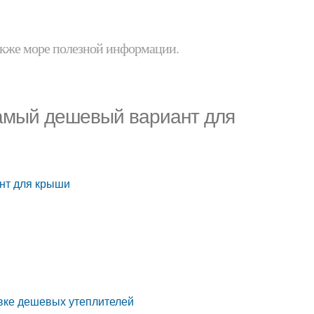
 также море полезной информации.
самый дешевый вариант для
нт для крыши
овке дешевых утеплителей