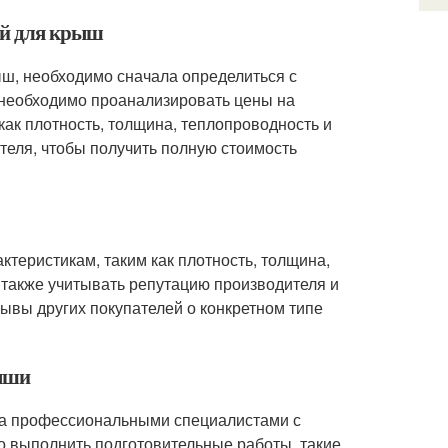
ей для крыш
ыш, необходимо сначала определиться с
 необходимо проанализировать цены на
как плотность, толщина, теплопроводность и
ителя, чтобы получить полную стоимость
ктеристикам, таким как плотность, толщина,
о также учитывать репутацию производителя и
зывы других покупателей о конкретном типе
рыши
на профессиональными специалистами с
о выполнить подготовительные работы, такие