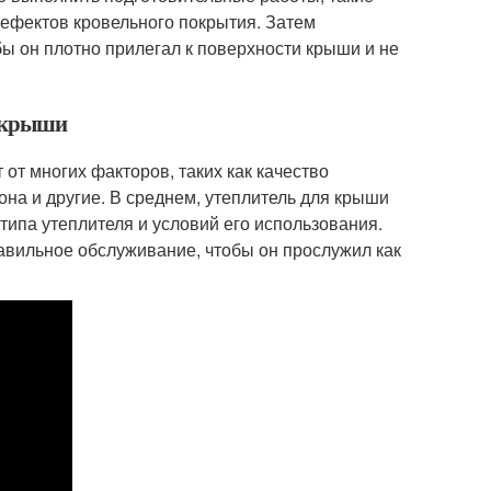
 дефектов кровельного покрытия. Затем
ы он плотно прилегал к поверхности крыши и не
я крыши
от многих факторов, таких как качество
она и другие. В среднем, утеплитель для крыши
о типа утеплителя и условий его использования.
авильное обслуживание, чтобы он прослужил как