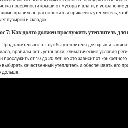
чистка поверхности крыши от мусора и влаги, и устранение
одимо правильно расположить и приклеить утеплитель, чтоб
ует пузырей и складок.
ос 7: Как долго должен прослужить утеплитель дл
: Продолжительность службы утеплителя для крыши зависит 
иала, правильность установки, климатические условия реги
н прослужить от 10 до 20 лет, но это зависит от конкретног
 выбирать качественный утеплитель и обеспечивать его пр
 дольше.