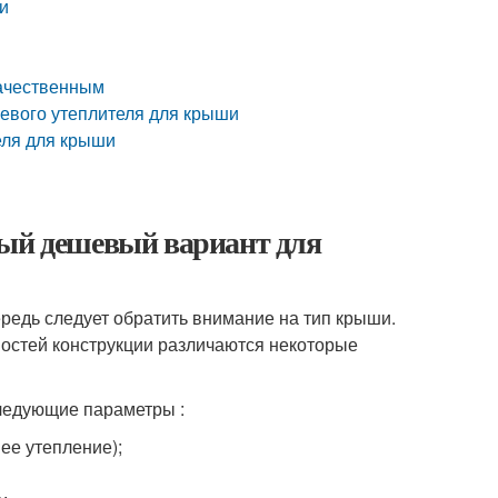
и
качественным
евого утеплителя для крыши
еля для крыши
мый дешевый вариант для
редь следует обратить внимание на тип крыши.
ностей конструкции различаются некоторые
ледующие параметры :
ее утепление);