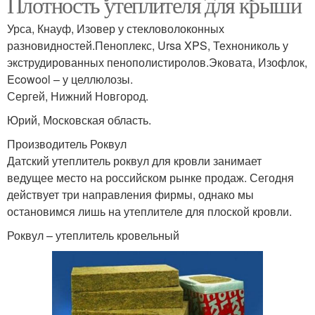
Плотность утеплителя для крыши
Урса, Кнауф, Изовер у стекловолоконных
разновидностей.Пеноплекс, Ursa XPS, Технониколь у
экструдированных пенополистиролов.Эковата, Изофлок,
Ecowool – у целлюлозы.
Сергей, Нижний Новгород.
Юрий, Московская область.
Производитель Роквул
Датский утеплитель роквул для кровли занимает
ведущее место на российском рынке продаж. Сегодня
действует три направления фирмы, однако мы
остановимся лишь на утеплителе для плоской кровли.
Роквул – утеплитель кровельный