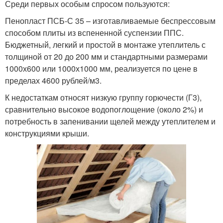
Среди первых особым спросом пользуются:
Пенопласт ПСБ-С 35 – изготавливаемые беспрессовым
способом плиты из вспененной суспензии ППС.
Бюджетный, легкий и простой в монтаже утеплитель с
толщиной от 20 до 200 мм и стандартными размерами
1000х600 или 1000х1000 мм, реализуется по цене в
пределах 4600 рублей/м3.
К недостаткам относят низкую группу горючести (Г3),
сравнительно высокое водопоглощение (около 2%) и
потребность в запенивании щелей между утеплителем и
конструкциями крыши.