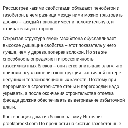
Рассмотрев какими свойствами обладают пенобетон и
газобетон, в чем разница между ними можно трактовать
двояко – каждый признак имеет и положительную, и
отрицательную сторону.
Открытая структура ячеек газобетона обуславливает
высокие дышащие свойства – этот показатель у него
лучше, чем у дерева поперек волокон. Но эта же
способность определяет гигроскопичность
газосиликатных блоков – они легко впитываю влагу, что
приводит к увлажнению конструкции, частичной потере
несущих и теплоизоляционных качеств. Поэтому при
перерывах в строительстве стены и перегородки надо
укрывать, а после окончания строительства отделка
фасада должна обеспечивать выветривание избыточной
влаги.
Консервация дома из блоков на зиму Источник
proektproekt.com По прочности на сжатие газобетонные