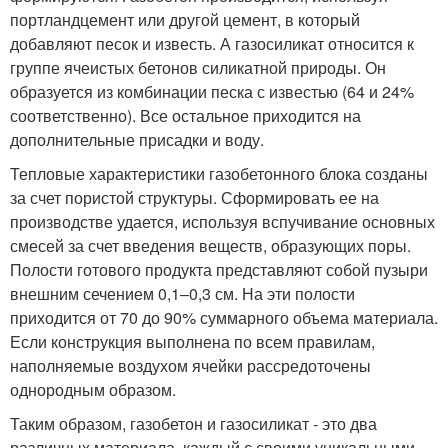
портландцемент или другой цемент, в который
добавляют песок и известь. А газосиликат относится к
группе ячеистых бетонов силикатной природы. Он
образуется из комбинации песка с известью (64 и 24%
соответственно). Все остальное приходится на
дополнительные присадки и воду.
Тепловые характеристики газобетонного блока созданы
за счет пористой структуры. Сформировать ее на
производстве удается, используя вспучивание основных
смесей за счет введения веществ, образующих поры.
Полости готового продукта представляют собой пузыри
внешним сечением 0,1–0,3 см. На эти полости
приходится от 70 до 90% суммарного объема материала.
Если конструкция выполнена по всем правилам,
наполняемые воздухом ячейки рассредоточены
однородным образом.
Таким образом, газобетон и газосиликат - это два
различных материала, каждый с своими уникальными