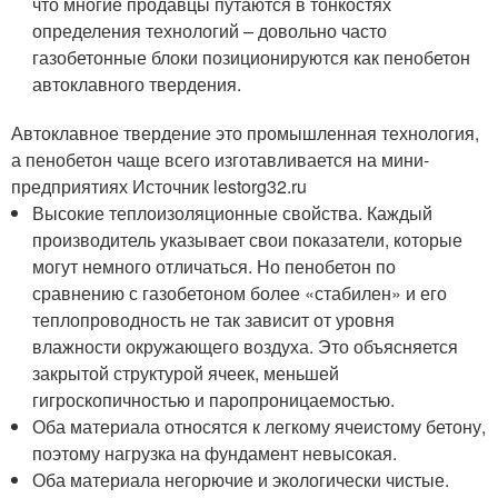
что многие продавцы путаются в тонкостях
определения технологий – довольно часто
газобетонные блоки позиционируются как пенобетон
автоклавного твердения.
Автоклавное твердение это промышленная технология,
а пенобетон чаще всего изготавливается на мини-
предприятиях Источник lestorg32.ru
Высокие теплоизоляционные свойства. Каждый
производитель указывает свои показатели, которые
могут немного отличаться. Но пенобетон по
сравнению с газобетоном более «стабилен» и его
теплопроводность не так зависит от уровня
влажности окружающего воздуха. Это объясняется
закрытой структурой ячеек, меньшей
гигроскопичностью и паропроницаемостью.
Оба материала относятся к легкому ячеистому бетону,
поэтому нагрузка на фундамент невысокая.
Оба материала негорючие и экологически чистые.