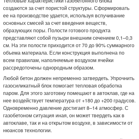
Тепловые характеристики газобетонного блока
создаются за счет пористой структуры. Сформировать
ее на производстве удается, используя вспучивание
основных смесей за счет введения веществ,
образующих поры. Полости готового продукта
представляют собой пузыри внешним сечением 0,1–0,3
см. На эти полости приходится от 70 до 90% суммарного
объема материала. Если конструкция выполнена по
всем правилам, наполняемые воздухом ячейки
рассредоточены однородным образом.
Любой бетон должен непременно затвердеть. Упрочнить
газосиликатный блок помогает тепловая обработка
паром. Для этого заготовку помещают в автоклав, где на
нее воздействует температура от +180 до +200 градусов.
Одновременно давление достигает 8–14 атмосфер. С
газобетоном ситуация иная, он может твердеть как в
автоклаве, так и на открытом воздухе, в зависимости от
нюансов технологии.