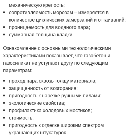
механическую крепость;
сопротивляемость морозам – измеряется в
количестве циклических замерзаний и оттаиваний;
проницаемость для водяного пара;
суммарная толщина кладки.
Ознакомление с основными технологическими
характеристиками показывает, что газобетон и
газосиликат не уступают другу по следующим
параметрам:
проход пара сквозь толщу материала;
защищенность от возгорания;
пригодность к нарезке ручными пилами;
экологические свойства;
профилактика холодовых мостиков;
стоимость;
пригодность к отделке широким спектром
украшающих штукатурок.