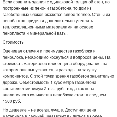
Если сравнить здания с одинаковой толщиной стен, но
построенные из пено- и газобетона, то дом из
газобетонных блоков окажется вдвое теплее. Стены из
пеноблоков придется дополнительно утеплять
теплоизоляционными материалами на основе
пенопласта и минеральной ваты.
Стоимость
Оценивая отличия и преимущества газоблока и
пеноблока, необходимо коснуться и вопросов цены. На
стоимость материалов влияет цена оборудования, на
котором они выпускаются, и расходы на закупку
компонентов. С этой точки зрения газобетон значительно
дороже. Себестоимость 1 кубометра газобетона
составляет минимум 2 тыс. руб., тогда как цена
аналогичного количества пеноблока стоит в среднем
1500 руб.
Но дешевле – не всегда лучше. Доступная цена
материала в дальнейшем может вылиться в более