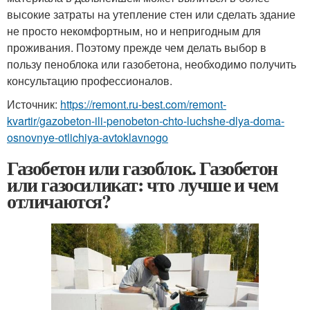
высокие затраты на утепление стен или сделать здание
не просто некомфортным, но и непригодным для
проживания. Поэтому прежде чем делать выбор в
пользу пеноблока или газобетона, необходимо получить
консультацию профессионалов.
Источник:
https://remont.ru-best.com/remont-
kvartir/gazobeton-ili-penobeton-chto-luchshe-dlya-doma-
osnovnye-otlichiya-avtoklavnogo
Газобетон или газоблок. Газобетон
или газосиликат: что лучше и чем
отличаются?