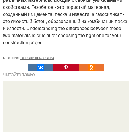
свойствами. Газобетон - это пористый материал,
созданный из цемента, песка и извести, а газосиликат -
это ячеистый бетон, образованный из комбинации песка
и извести. Understanding the differences between these
two materials is crucial for choosing the right one for your
construction project.
Категории:
Пеноблок от газоблока
Читайте также
Сколько нужно рулонов обоев на комнату 20 кв м.