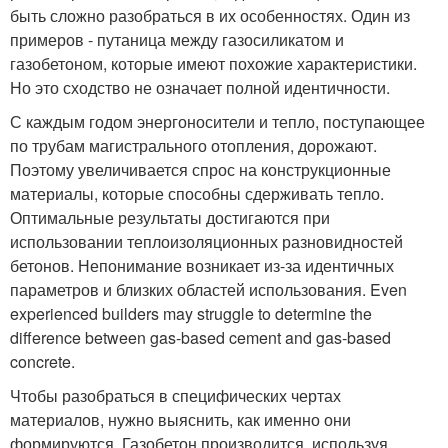
быть сложно разобраться в их особенностях. Один из
примеров - путаница между газосиликатом и
газобетоном, которые имеют похожие характеристики.
Но это сходство не означает полной идентичности.
С каждым годом энергоносители и тепло, поступающее
по трубам магистрального отопления, дорожают.
Поэтому увеличивается спрос на конструкционные
материалы, которые способны сдерживать тепло.
Оптимальные результаты достигаются при
использовании теплоизоляционных разновидностей
бетонов. Непонимание возникает из-за идентичных
параметров и близких областей использования. Even
experienced builders may struggle to determine the
difference between gas-based cement and gas-based
concrete.
Чтобы разобраться в специфических чертах
материалов, нужно выяснить, как именно они
формируются. Газобетон производится, используя