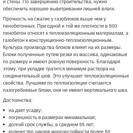
и стены. По завершению строительства, нужно
обеспечить хорошее выветривании лишней влаги.
Прочность на сжатие у газоблоков выше чем у
пенобетонных. При одной и той же плотности в 500
пенобетон относят к теплоизоляционным материалам, а
газобетон к конструкционно-теплоизоляционным.
Культура производства блоков влияет на их размеры.
Блоки полученные путем резки из массива, одинаковые
по размеру и имеют ровную поверхность. Благодаря
этому, при укладке тратится минимум раствора на
соединительный шов. Это улучшает теплоизоляционные
свойства. Лучшими по теплоизоляции считаются
пазогребневые блоки, они не имеют вертикального шва.
Достоинства:
на дает усадку;
погрешность в размерах минимальная;
долгий срок службы, в среднем 55 лет;
количество циклов морозостойкости более 50.