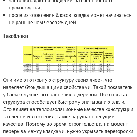
часто попадаются подделки, за счет простого
производства;
после изготовления блоков, кладка может начинаться
не раньше чем через 28 дней.
Газоблоки
Они имеют открытую структуру своих ячеек, что
наделяет блок дышащими свойствами. Такой показатель
у блоков лучше, по сравнению с деревом. Но открытая
структура способствует быстрому впитыванию влаги.
Это влияет на теплоизоляционные качества конструкции
за счет ее увлажнения, также нарушает несущие
качества. Поэтому во время строительства, на момент
перерыва между кладками, нужно укрывать перегородки