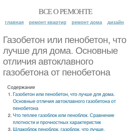
ВСЕ О РЕМОНТЕ
главная
ремонт квартир
ремонт дома
дизайн
Газобетон или пенобетон, что
лучше для дома. Основные
отличия автоклавного
газобетона от пенобетона
Содержание
Газобетон или пенобетон, что лучше для дома.
Основные отличия автоклавного газобетона от
пенобетона
Что теплее газоблок или пеноблок. Сравнение
плотности и прочностных характеристик
Шлакоблок пеноблок, газоблок, что лучше.