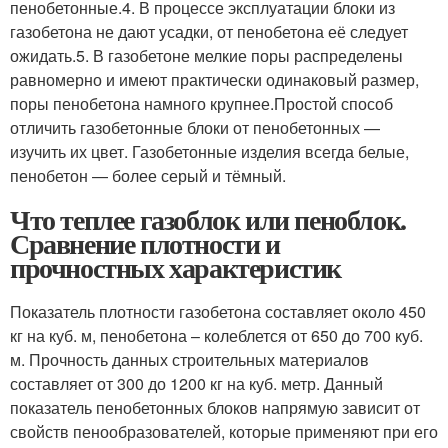
пенобетонные.4. В процессе эксплуатации блоки из
газобетона не дают усадки, от пенобетона её следует
ожидать.5. В газобетоне мелкие поры распределены
равномерно и имеют практически одинаковый размер,
поры пенобетона намного крупнее.Простой способ
отличить газобетонные блоки от пенобетонных —
изучить их цвет. Газобетонные изделия всегда белые,
пенобетон — более серый и тёмный.
Что теплее газоблок или пеноблок.
Сравнение плотности и
прочностных характеристик
Показатель плотности газобетона составляет около 450
кг на куб. м, пенобетона – колеблется от 650 до 700 куб.
м. Прочность данных строительных материалов
составляет от 300 до 1200 кг на куб. метр. Данный
показатель пенобетонных блоков напрямую зависит от
свойств пенообразователей, которые применяют при его