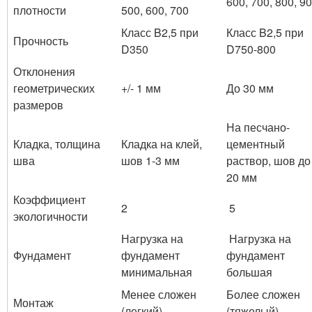
600, 700, 800, 9
плотности
500, 600, 700
Класс B2,5 при
Класс B2,5 при
Прочность
D350
D750-800
Отклонения
геометрических
+/- 1 мм
До 30 мм
размеров
На песчано-
Кладка, толщина
Кладка на клей,
цементный
шва
шов 1-3 мм
раствор, шов до
20 мм
Коэффициент
2
5
экологичности
Нагрузка на
Нагрузка на
Фундамент
фундамент
фундамент
минимальная
большая
Менее сложен
Более сложен
Монтаж
(легкий)
(тяжелый)