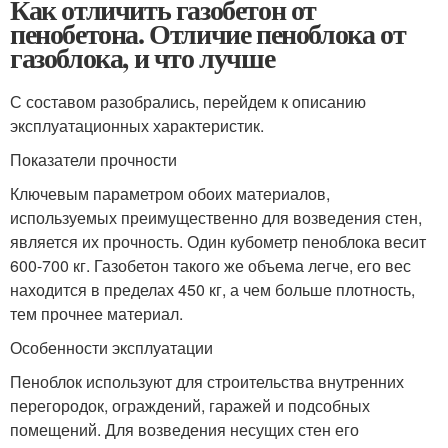
Как отличить газобетон от
пенобетона. Отличие пеноблока от
газоблока, и что лучше
С составом разобрались, перейдем к описанию
эксплуатационных характеристик.
Показатели прочности
Ключевым параметром обоих материалов,
используемых преимущественно для возведения стен,
является их прочность. Один кубометр пеноблока весит
600-700 кг. Газобетон такого же объема легче, его вес
находится в пределах 450 кг, а чем больше плотность,
тем прочнее материал.
Особенности эксплуатации
Пеноблок используют для строительства внутренних
перегородок, ограждений, гаражей и подсобных
помещений. Для возведения несущих стен его