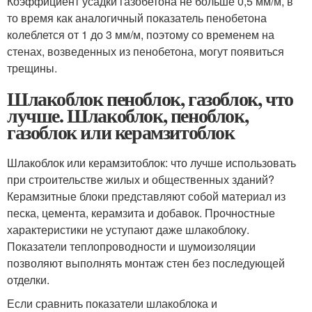
Коэффициент усадки газобетона не больше 0,5 мм/м, в
то время как аналогичный показатель пенобетона
колеблется от 1 до 3 мм/м, поэтому со временем на
стенах, возведенных из пенобетона, могут появиться
трещины.
Шлакоблок пеноблок, газоблок, что
лучше. Шлакоблок, пеноблок,
газоблок или керамзитоблок
Шлакоблок или керамзитоблок: что лучше использовать
при строительстве жилых и общественных зданий?
Керамзитные блоки представляют собой материал из
песка, цемента, керамзита и добавок. Прочностные
характеристики не уступают даже шлакоблоку.
Показатели теплопроводности и шумоизоляции
позволяют выполнять монтаж стен без последующей
отделки.
Если сравнить показатели шлакоблока и