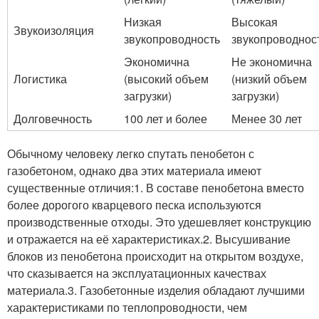
Низкая
Высокая
Звукоизоляция
звукопроводность
звукопроводнос
Экономична
Не экономична
Логистика
(высокий объем
(низкий объем
загрузки)
загрузки)
Долговечность
100 лет и более
Менее 30 лет
Обычному человеку легко спутать пенобетон с
газобетоном, однако два этих материала имеют
существенные отличия:1. В составе пенобетона вместо
более дорогого кварцевого песка используются
производственные отходы. Это удешевляет конструкцию
и отражается на её характеристиках.2. Высушивание
блоков из пенобетона происходит на открытом воздухе,
что сказывается на эксплуатационных качествах
материала.3. Газобетонные изделия обладают лучшими
характеристиками по теплопроводности, чем