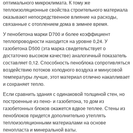
оптимального микроклимата. К тому же
теплоизоляционные свойства строительного материала
оказывают непосредственное влияние на расходы,
связанные с отоплением дома в зимнее время.
У пенобетона марки D700 и более коэффициент
теплопроводности находится на уровне 0,24. У
газобетона D500 (эта марка свидетельствует о
достаточно высоком качестве) аналогичный показатель
составляет 0,12. Способность пеноблока сопротивляться
воздействию потоков холодного воздуха и минусовой
температуры лучше, этот материал отлично накапливает
и сохраняет тепло.
Если сравнить здания с одинаковой толщиной стен, но
построенные из пено- и газобетона, то дом из
газобетонных блоков окажется вдвое теплее. Стены из
пеноблоков придется дополнительно утеплять
теплоизоляционными материалами на основе
пенопласта и минеральной ваты.