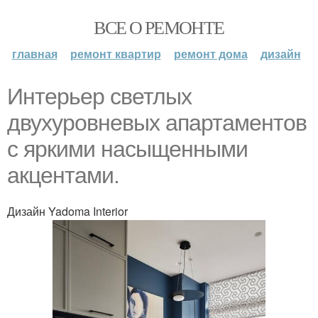
ВСЕ О РЕМОНТЕ
главная
ремонт квартир
ремонт дома
дизайн
Интерьер светлых
двухуровневых апартаментов
с яркими насыщенными
акцентами.
Дизайн Yadoma Interior