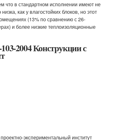
ем что в стандартном исполнении имеют не
изка, как у влагостойких блоков, но этот
омещениях (13% по сравнению с 26-
ерах) и более низкие теплоизоляционные
103-2004 Конструкции с
ит
проектно-экспериментальный институт