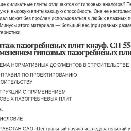
ще силикатные плиты отличаются от гипсовых аналогов? Т
 уж и высокую впитывающую способность. Она не настолько н
иал может без проблем использоваться в любых влажных п
 Минусы этого материала — больший вес (при равных разм
теристики.
таж пазогребневых плит кнауф. СП 55-
менением гипсовых пазогребневых пл
ЕМА НОРМАТИВНЫХ ДОКУМЕНТОВ В СТРОИТЕЛЬСТВЕ
 ПРАВИЛ ПО ПРОЕКТИРОВАНИЮ
РОИТЕЛЬСТВУ
ТРУКЦИИ С ПРИМЕНЕНИЕМ
ОВЫХ ПАЗОГРЕБНЕВЫХ ПЛИТ
а
ИСЛОВИЕ
РАБОТАН ОАО «Центральный научно-исследовательский и 