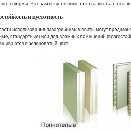
ают в формы. Вот вам и «источник» этого варианта названи
остойкость и пустотность
ласти использования пазогребневые плиты могут предназн
ные, стандартные) или для влажных помещений (влагостой
ашиваются в зеленоватый цвет.