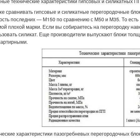
ные технические характеристики гипсовых и силикатных П
же сравнивать гипсовые и силикатные перегородочные блок
ость последних — М150 по сравнению с М50 и М35. То есть
мой плохой марки. Если вы собираетесь на перегородку нав
ьзовать силикат. Еще производители выпускают блоки тол
артирными.
ческие характеристики пазогребневых перегородочных блок