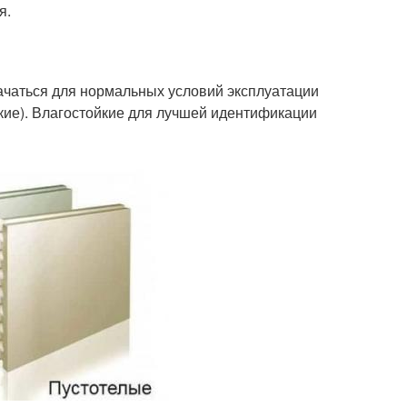
я.
ачаться для нормальных условий эксплуатации
кие). Влагостойкие для лучшей идентификации