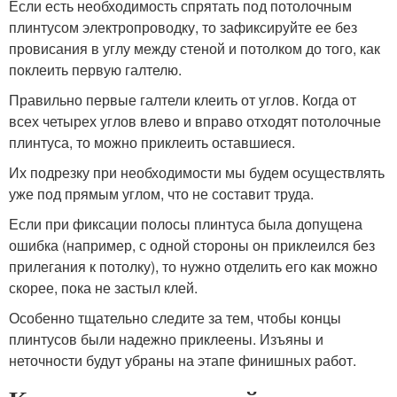
Если есть необходимость спрятать под потолочным
плинтусом электропроводку, то зафиксируйте ее без
провисания в углу между стеной и потолком до того, как
поклеить первую галтелю.
Правильно первые галтели клеить от углов. Когда от
всех четырех углов влево и вправо отходят потолочные
плинтуса, то можно приклеить оставшиеся.
Их подрезку при необходимости мы будем осуществлять
уже под прямым углом, что не составит труда.
Если при фиксации полосы плинтуса была допущена
ошибка (например, с одной стороны он приклеился без
прилегания к потолку), то нужно отделить его как можно
скорее, пока не застыл клей.
Особенно тщательно следите за тем, чтобы концы
плинтусов были надежно приклеены. Изъяны и
неточности будут убраны на этапе финишных работ.