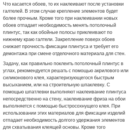
Что касается обоев, то их наклеивают после установки
галтелей. В этом случае крепление элементов будет
более прочным. Кроме того при наклеивании новых
обоев отпадает необходимость менять потолочный
плинтус, так как обойные полосы приклеивают по
нижнему краю галтели. Закрепление поверх обоев
снижает прочность фиксации плинтуса и требует его
демонтажа при смене отделочного материала для стен.
Задачу, как правильно поклеить потолочный плинтус в
углах, рекомендуется решать с помощью акрилового или
силиконового клея, характеризующегося быстрым
высыханием, или на строительную шпаклевку. С
помощью шпатлевки выполняют наклеивание плинтуса
непосредственно на стену, наклеивание фриза на обои
выполняется с помощью быстросохнущего клея. При
использовании этих материалов для фиксации изделий
отпадает необходимость долгого удержания элементов
для схватывания клеящей основы. Кроме того