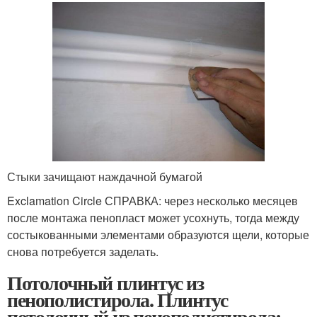
Стыки зачищают наждачной бумагой
Exclamation Circle СПРАВКА: через несколько месяцев
после монтажа пенопласт может усохнуть, тогда между
состыкованными элементами образуются щели, которые
снова потребуется заделать.
Потолочный плинтус из
пенополистирола. Плинтус
потолочный из пенополистирола: