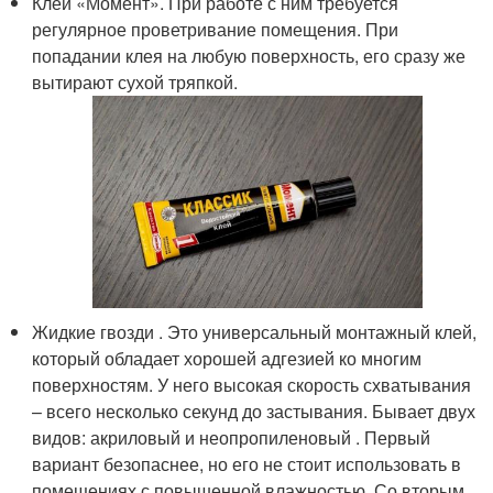
Клей «Момент». При работе с ним требуется
регулярное проветривание помещения. При
попадании клея на любую поверхность, его сразу же
вытирают сухой тряпкой.
Жидкие гвозди . Это универсальный монтажный клей,
который обладает хорошей адгезией ко многим
поверхностям. У него высокая скорость схватывания
– всего несколько секунд до застывания. Бывает двух
видов: акриловый и неопропиленовый . Первый
вариант безопаснее, но его не стоит использовать в
помещениях с повышенной влажностью. Со вторым