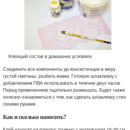
Клеящий состав в домашних условиях
Соединить все компоненты до консистенции в меру
густой сметаны, разбить комки. Готовую шпаклевку с
добавлением ПВА использовать в течение двух часов .
Перед применением тщательно размешать. Будет также
полезно ознакомиться с тем, как сделать шпаклевку стен
своими руками .
Как и сколько наносить?
Клей наносят на плинтус точечно с интервалом 15-20 см.