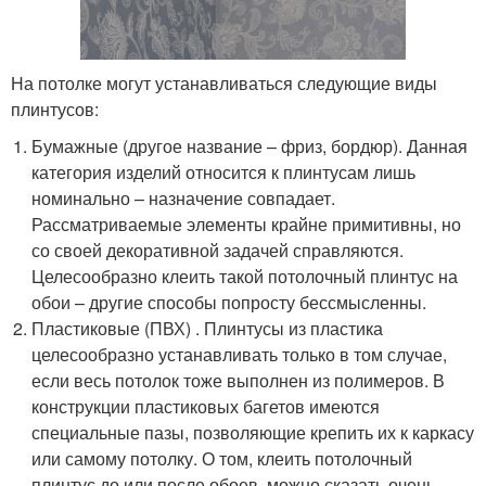
На потолке могут устанавливаться следующие виды
плинтусов:
Бумажные (другое название – фриз, бордюр). Данная
категория изделий относится к плинтусам лишь
номинально – назначение совпадает.
Рассматриваемые элементы крайне примитивны, но
со своей декоративной задачей справляются.
Целесообразно клеить такой потолочный плинтус на
обои – другие способы попросту бессмысленны.
Пластиковые (ПВХ) . Плинтусы из пластика
целесообразно устанавливать только в том случае,
если весь потолок тоже выполнен из полимеров. В
конструкции пластиковых багетов имеются
специальные пазы, позволяющие крепить их к каркасу
или самому потолку. О том, клеить потолочный
плинтус до или после обоев, можно сказать очень