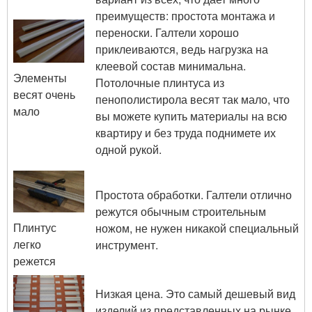
преимуществ: простота монтажа и
переноски. Галтели хорошо
приклеиваются, ведь нагрузка на
клеевой состав минимальна.
Элементы
Потолочные плинтуса из
весят очень
пенополистирола весят так мало, что
мало
вы можете купить материалы на всю
квартиру и без труда поднимете их
одной рукой.
Простота обработки. Галтели отлично
режутся обычным строительным
Плинтус
ножом, не нужен никакой специальный
легко
инструмент.
режется
Низкая цена. Это самый дешевый вид
изделий из представленных на рынке.