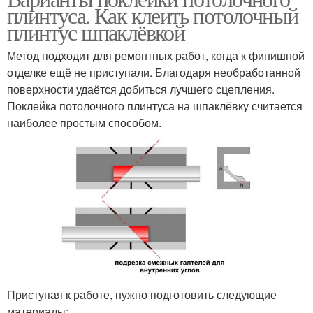
плинтуса. Как клеить потолочный
плинтус шпаклёвкой
Метод подходит для ремонтных работ, когда к финишной
отделке ещё не приступали. Благодаря необработанной
поверхности удаётся добиться лучшего сцепления.
Поклейка потолочного плинтуса на шпаклёвку считается
наиболее простым способом.
Приступая к работе, нужно подготовить следующие
материалы: