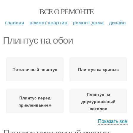
ВСЕ О РЕМОНТЕ
главная
ремонт квартир
ремонт дома
дизайн
Плинтус на обои
Потолочный плинтус
Плинтус на кривые
Плинтус на
Плинтус перед
двухуровневый
приклеиванием
потолок
Показать все
Плинтус потолочный своими
Плинтус к натяжному