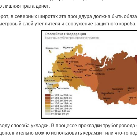
то лишняя трата денег.
рот, в северных широтах эта процедура должна быть обяза
метровый слой утеплителя и сооружение защитного короба.
воду способа укладки. В процессе прокладки трубопровода 
 дополнительно можно использовать керамзит или что-то по