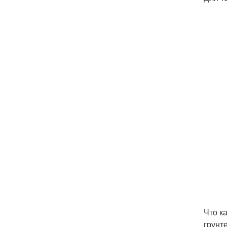
Что к
грунт