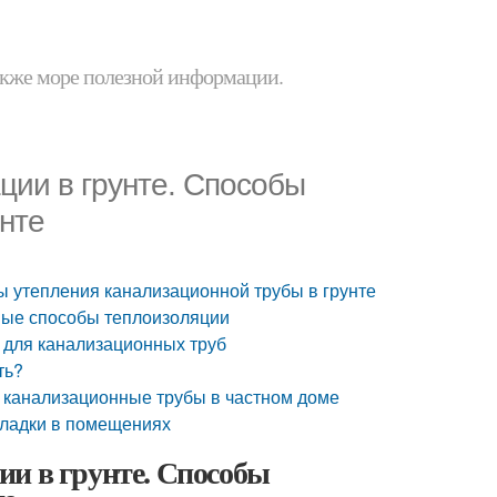
 также море полезной информации.
ции в грунте. Способы
нте
бы утепления канализационной трубы в грунте
вные способы теплоизоляции
ь для канализационных труб
ть?
ь канализационные трубы в частном доме
кладки в помещениях
ии в грунте. Способы