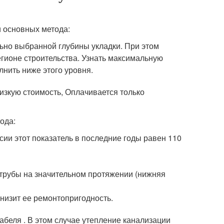
и основных метода:
ьно выбранной глубины укладки. При этом
егионе строительства. Узнать максимальную
лнить ниже этого уровня.
изкую стоимость, Оплачивается только
ода:
ии этот показатель в последние годы равен 110
 трубы на значительном протяжении (нижняя
низит ее ремонтопригодность.
беля . В этом случае утепление канализации