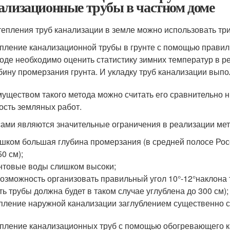
ализационные трубы в частном доме
тепления труб канализации в земле можно использовать тр
пление канализационной трубы в грунте с помощью правил
оде необходимо оценить статистику зимних температур в р
бину промерзания грунта. И укладку труб канализации выпо
уществом такого метода можно считать его сравнительно н
ость земляных работ.
ами являются значительные ограничения в реализации мет
шком большая глубина промерзания (в средней полосе Росс
50 см);
нтовые воды слишком высоки;
озможность организовать правильный угол 10°-12°наклона
ть трубы должна будет в таком случае углублена до 300 см);
пление наружной канализации заглублением существенно с
пление канализационных труб с помощью обогревающего ка