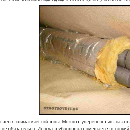
асается климатической зоны. Можно с уверенностью сказать,
е не обязательно. Иногда трубопровод помещается в тонкий 