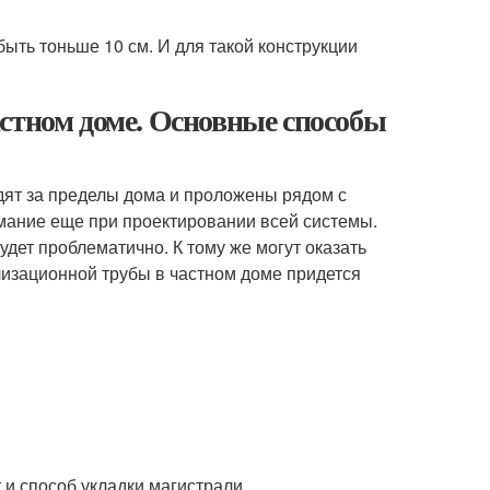
ыть тоньше 10 см. И для такой конструкции
стном доме. Основные способы
дят за пределы дома и проложены рядом с
мание еще при проектировании всей системы.
удет проблематично. К тому же могут оказать
лизационной трубы в частном доме придется
 и способ укладки магистрали.