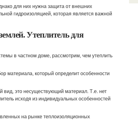
днако для них нужна защита от внешних
ельной гидроизоляцией, которая является важной
землей. Утеплитель для
стемы в частном доме, рассмотрим, чем утеплить
ор материала, который определит особенности
й вид, это несуществующий материал. Т.е. нет
литель исходя из индивидуальных особенностей
авленных на рынке теплоизоляционных