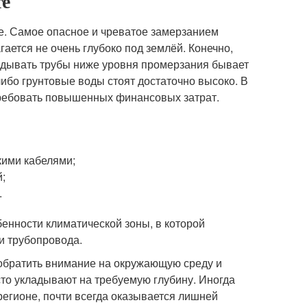
те
е. Самое опасное и чреватое замерзанием
агается не очень глубоко под землёй. Конечно,
ладывать трубы ниже уровня промерзания бывает
либо грунтовые воды стоят достаточно высоко. В
требовать повышенных финансовых затрат.
ими кабелями;
;
.
енности климатической зоны, в которой
и трубопровода.
 обратить внимание на окружающую среду и
сто укладывают на требуемую глубину. Иногда
регионе, почти всегда оказывается лишней