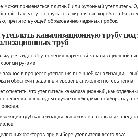
е может применяться плитный или рулонный утеплитель. О
йствий. Так, могут сооружаться кирпичные короба с обязат
ью, препятствующей образованию ледяных пробок.
 утеплить канализационную трубу под 
ализационных труб
льку речь идет об утеплении наружной канализационной си
 своими руками
 важное в процессе утепления внешней канализации – выб
жа и обеспечит заданный уровень снижения потерь тепла
ет отметить, что утеплитель канализационный, как отдельны
го решения, и в каждом случае необходимо подбирать утеп
провода.
изоляция труб канализации выполняется любым из предст
иалов.
еляющих факторов при выборе утеплителя всего два: