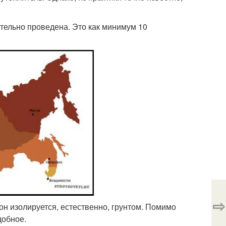
тельно проведена. Это как минимум 10
⇨
он изолируется, естественно, грунтом. Помимо
добное.