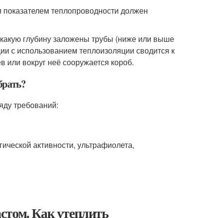
м показателем теплопроводности должен
а какую глубину заложены трубы (ниже или выше
ии с использованием теплоизоляции сводится к
в или вокруг неё сооружается короб.
брать?
яду требований:
гической активности, ультрафиолета,
стом. Как утеплить