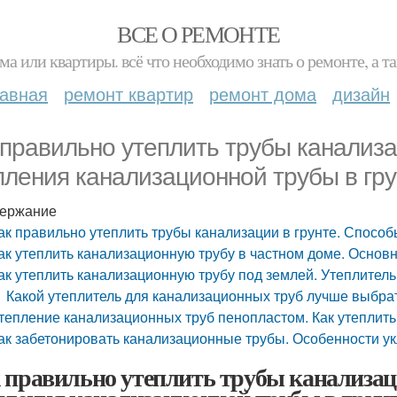
ВСЕ О РЕМОНТЕ
ма или квартиры. всё что необходимо знать о ремонте, а
лавная
ремонт квартир
ремонт дома
дизайн
 правильно утеплить трубы канализа
пления канализационной трубы в гру
ержание
ак правильно утеплить трубы канализации в грунте. Спосо
ак утеплить канализационную трубу в частном доме. Осно
ак утеплить канализационную трубу под землей. Утеплител
Какой утеплитель для канализационных труб лучше выбра
тепление канализационных труб пенопластом. Как утеплит
ак забетонировать канализационные трубы. Особенности у
 правильно утеплить трубы канализац