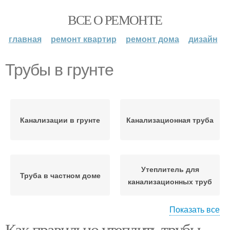
ВСЕ О РЕМОНТЕ
главная
ремонт квартир
ремонт дома
дизайн
Трубы в грунте
Канализации в грунте
Канализационная труба
Утеплитель для
Труба в частном доме
канализационных труб
Показать все
Как правильно утеплить трубы
Канализационные