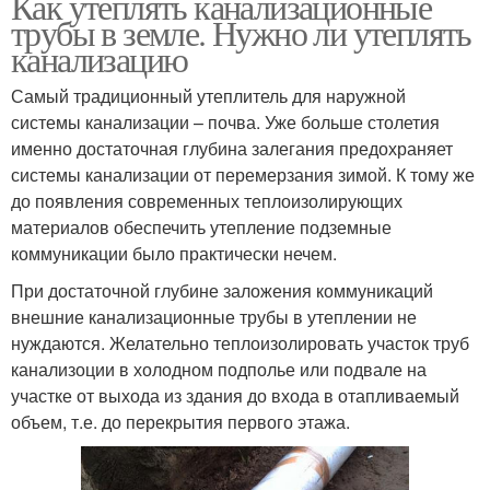
Как утеплять канализационные
трубы в земле. Нужно ли утеплять
канализацию
Самый традиционный утеплитель для наружной
системы канализации – почва. Уже больше столетия
именно достаточная глубина залегания предохраняет
системы канализации от перемерзания зимой. К тому же
до появления современных теплоизолирующих
материалов обеспечить утепление подземные
коммуникации было практически нечем.
При достаточной глубине заложения коммуникаций
внешние канализационные трубы в утеплении не
нуждаются. Желательно теплоизолировать участок труб
канализоции в холодном подполье или подвале на
участке от выхода из здания до входа в отапливаемый
объем, т.е. до перекрытия первого этажа.