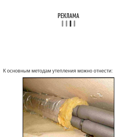
К основным методам утепления можно отнести: