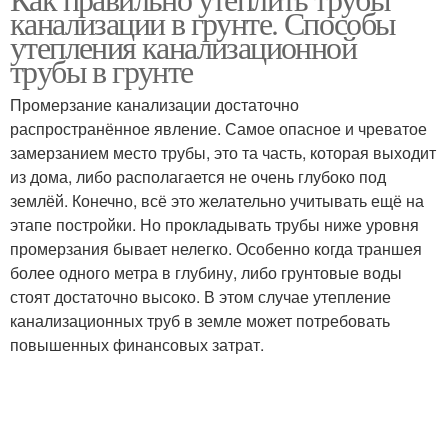
Трубы в частном доме
канализации в грунте. Способы
трубы
утепления канализационной
трубы в грунте
Промерзание канализации достаточно
Труба на улице
распространённое явление. Самое опасное и чреватое
замерзанием место трубы, это та часть, которая выходит
из дома, либо располагается не очень глубоко под
землёй. Конечно, всё это желательно учитывать ещё на
этапе постройки. Но прокладывать трубы ниже уровня
промерзания бывает нелегко. Особенно когда траншея
более одного метра в глубину, либо грунтовые воды
стоят достаточно высоко. В этом случае утепление
канализационных труб в земле может потребовать
повышенных финансовых затрат.