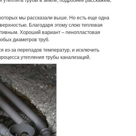
которых мы рассказали выше. Но есть еще одна
оверхностью. Благодаря этому слою тепловая
ективным. Хороший вариант – пенопластовая
любых диаметров труб.
я из-за перепадов температур, и исключить
процесса утепления трубы канализаций.