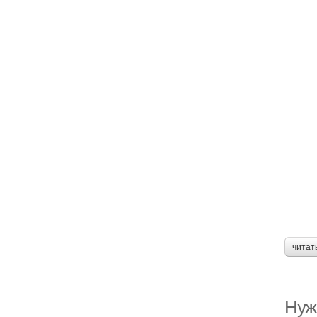
читат
Нуж