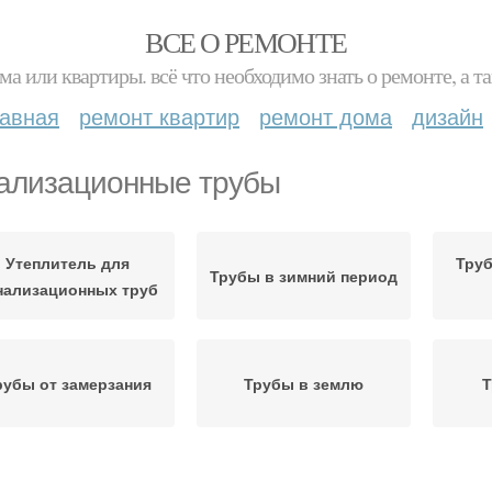
ВСЕ О РЕМОНТЕ
ма или квартиры. всё что необходимо знать о ремонте, а
лавная
ремонт квартир
ремонт дома
дизайн
ализационные трубы
Утеплитель для
Тру
Трубы в зимний период
нализационных труб
рубы от замерзания
Трубы в землю
Т
Тру
Трубы на улице
Труба для канализации