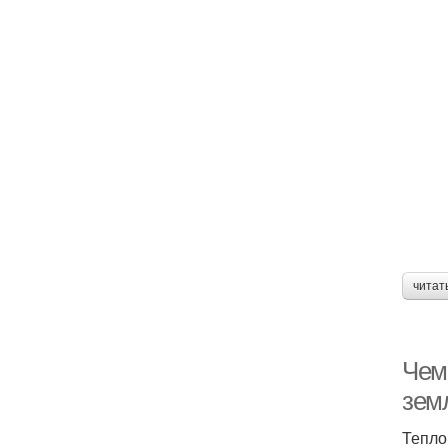
читат
Чем
зем
Тепло