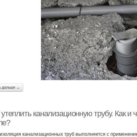
ь дальше →
 утеплить канализационную трубу. Как и 
ле?
изоляция канализационных труб выполняется с применением