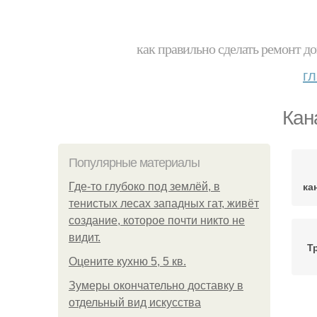
как правильно сделать ремонт до
г
Кан
Популярные материалы
ка
Где-то глубоко под землёй, в
тенистых лесах западных гат, живёт
создание, которое почти никто не
видит.
Т
Оцените кухню 5, 5 кв.
Зумеры окончательно доставку в
отдельный вид искусства