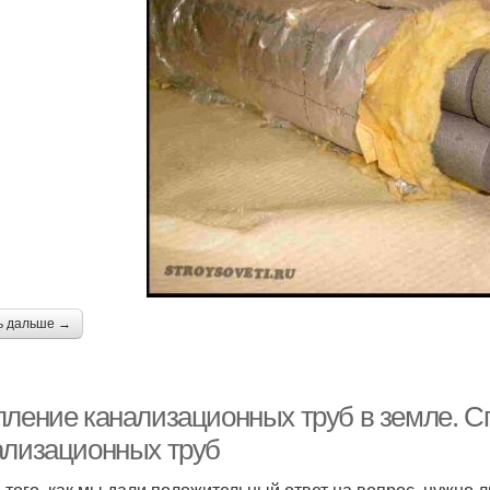
ь дальше →
пление канализационных труб в земле. С
ализационных труб
 того, как мы дали положительный ответ на вопрос, нужно л