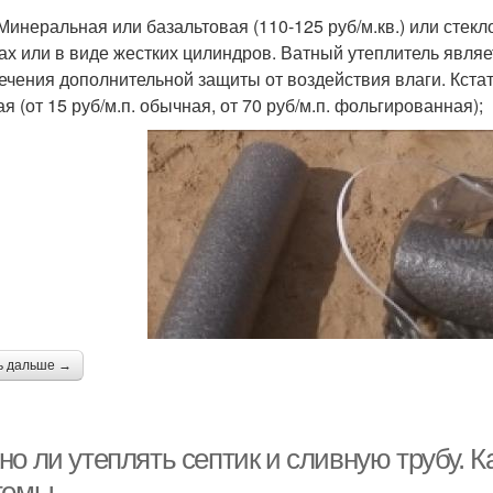
Минеральная или базальтовая (110-125 руб/м.кв.) или стекло
ах или в виде жестких цилиндров. Ватный утеплитель явля
ечения дополнительной защиты от воздействия влаги. Кстат
я (от 15 руб/м.п. обычная, от 70 руб/м.п. фольгированная);
ь дальше →
но ли утеплять септик и сливную трубу. 
темы