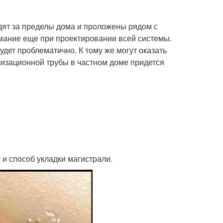
дят за пределы дома и проложены рядом с
мание еще при проектировании всей системы.
удет проблематично. К тому же могут оказать
лизационной трубы в частном доме придется
 и способ укладки магистрали.