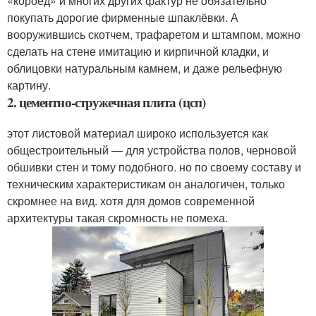
«короед» и многих других фактур не обязательно
покупать дорогие фирменные шпаклёвки. А
вооружившись скотчем, трафаретом и штампом, можно
сделать на стене имитацию и кирпичной кладки, и
облицовки натуральным камнем, и даже рельефную
картину.
2. цементно-стружечная плита (цсп)
этот листовой материал широко используется как
общестроительный — для устройства полов, черновой
обшивки стен и тому подобного. но по своему составу и
техническим характеристикам он аналогичен, только
скромнее на вид. хотя для домов современной
архитектуры такая скромность не помеха.