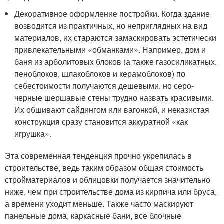
Декоративное оформление постройки. Когда здание
возводится из практичных, но неприглядных на вид
материалов, их стараются замаскировать эстетически
привлекательными «обманками». Например, дом и
баня из арболитовых блоков (а также газосиликатных,
пеноблоков, шлакоблоков и керамоблоков) по
себестоимости получаются дешевыми, но серо-
черные шершавые стены трудно назвать красивыми.
Их обшивают сайдингом или вагонкой, и неказистая
конструкция сразу становится аккуратной «как
игрушка».
Эта современная тенденция прочно укрепилась в
строительстве, ведь таким образом общая стоимость
стройматериалов и облицовки получается значительно
ниже, чем при строительстве дома из кирпича или бруса,
а времени уходит меньше. Также часто маскируют
панельные дома, каркасные бани, все блочные