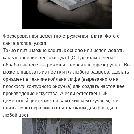
Фрезерованная цементно-стружечная плита. Фото с
сайта archdaily.com
Такие плиты можно клеить к основе или использовать
как заполнение вентфасада. ЦСП довольно легко
обрабатывается — режется, сверлится, фрезеруется. Вы
можете нарезать из неё плитку любого размера, сделать
орнамент в технике койланаглифа (вырезанного на
плоскости контурного рисунка) или создать настоящее
произведение искусства. А если естественный
цементный цвет кажется вам слишком скучным, эти
плиты легко окрашиваются красками для фасада в
любой цвет.