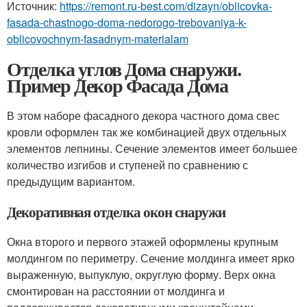
Источник:
https://remont.ru-best.com/dizayn/oblicovka-
fasada-chastnogo-doma-nedorogo-trebovaniya-k-
oblicovochnym-fasadnym-materialam
Отделка углов Дома снаружи.
Пример Декор Фасада Дома
В этом наборе фасадного декора частного дома свес
кровли оформлен так же комбинацией двух отдельных
элементов лепнины. Сечение элементов имеет большее
количество изгибов и ступеней по сравнению с
предыдущим вариантом.
Декоративная отделка окон снаружи
Окна второго и первого этажей оформлены крупным
молдингом по периметру. Сечение молдинга имеет ярко
выраженную, выпуклую, округлую форму. Верх окна
смонтирован на расстоянии от молдинга и