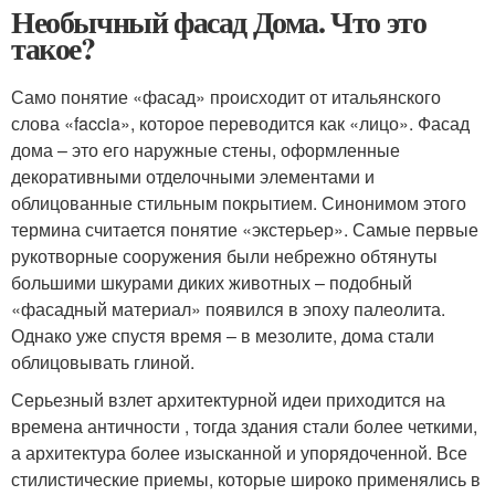
Необычный фасад Дома. Что это
такое?
Само понятие «фасад» происходит от итальянского
слова «faccia», которое переводится как «лицо». Фасад
дома – это его наружные стены, оформленные
декоративными отделочными элементами и
облицованные стильным покрытием. Синонимом этого
термина считается понятие «экстерьер». Самые первые
рукотворные сооружения были небрежно обтянуты
большими шкурами диких животных – подобный
«фасадный материал» появился в эпоху палеолита.
Однако уже спустя время – в мезолите, дома стали
облицовывать глиной.
Серьезный взлет архитектурной идеи приходится на
времена античности , тогда здания стали более четкими,
а архитектура более изысканной и упорядоченной. Все
стилистические приемы, которые широко применялись в