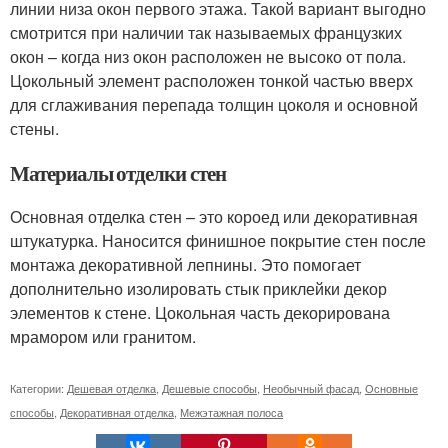
линии низа окон первого этажа. Такой вариант выгодно
смотрится при наличии так называемых французких
окон – когда низ окон расположен не высоко от пола.
Цокольный элемент расположен тонкой частью вверх
для сглаживания перепада толщин цоколя и основной
стены.
Материалы отделки стен
Основная отделка стен – это короед или декоративная
штукатурка. Наносится финишное покрытие стен после
монтажа декоративной лепнины. Это помогает
дополнительно изолировать стык приклейки декор
элементов к стене. Цокольная часть декорирована
мрамором или гранитом.
Категории:
Дешевая отделка
,
Дешевые способы
,
Необычный фасад
,
Основные
способы
,
Декоративная отделка
,
Межэтажная полоса