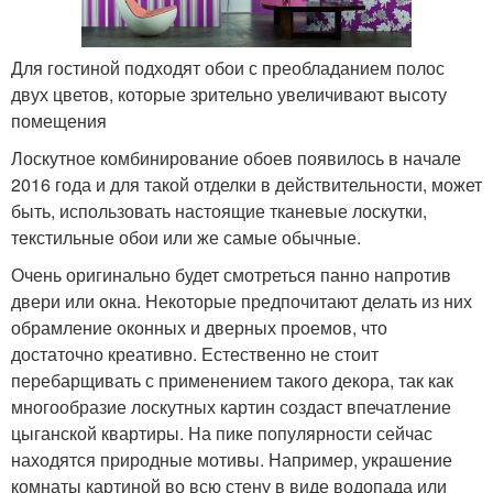
Для гостиной подходят обои с преобладанием полос
двух цветов, которые зрительно увеличивают высоту
помещения
Лоскутное комбинирование обоев появилось в начале
2016 года и для такой отделки в действительности, может
быть, использовать настоящие тканевые лоскутки,
текстильные обои или же самые обычные.
Очень оригинально будет смотреться панно напротив
двери или окна. Некоторые предпочитают делать из них
обрамление оконных и дверных проемов, что
достаточно креативно. Естественно не стоит
перебарщивать с применением такого декора, так как
многообразие лоскутных картин создаст впечатление
цыганской квартиры. На пике популярности сейчас
находятся природные мотивы. Например, украшение
комнаты картиной во всю стену в виде водопада или