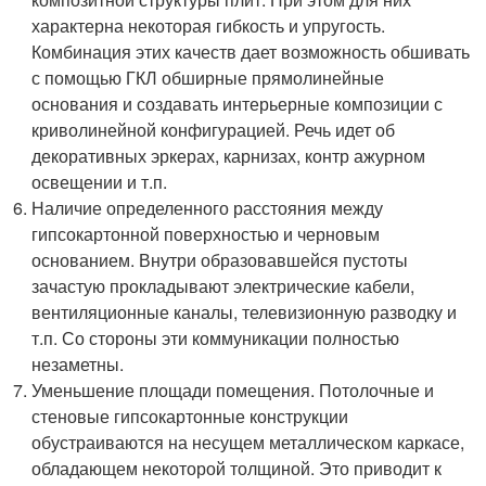
характерна некоторая гибкость и упругость.
Комбинация этих качеств дает возможность обшивать
с помощью ГКЛ обширные прямолинейные
основания и создавать интерьерные композиции с
криволинейной конфигурацией. Речь идет об
декоративных эркерах, карнизах, контр ажурном
освещении и т.п.
Наличие определенного расстояния между
гипсокартонной поверхностью и черновым
основанием. Внутри образовавшейся пустоты
зачастую прокладывают электрические кабели,
вентиляционные каналы, телевизионную разводку и
т.п. Со стороны эти коммуникации полностью
незаметны.
Уменьшение площади помещения. Потолочные и
стеновые гипсокартонные конструкции
обустраиваются на несущем металлическом каркасе,
обладающем некоторой толщиной. Это приводит к