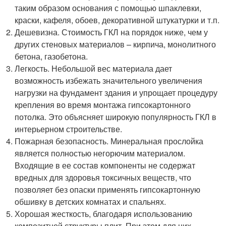
таким образом основания с помощью шпаклевки,
краски, кафеля, обоев, декоративной штукатурки и т.п.
Дешевизна. Стоимость ГКЛ на порядок ниже, чем у
других стеновых материалов – кирпича, монолитного
бетона, газобетона.
Легкость. Небольшой вес материала дает
возможность избежать значительного увеличения
нагрузки на фундамент здания и упрощает процедуру
крепления во время монтажа гипсокартонного
потолка. Это объясняет широкую популярность ГКЛ в
интерьерном строительстве.
Пожарная безопасность. Минеральная прослойка
является полностью негорючим материалом.
Входящие в ее состав компоненты не содержат
вредных для здоровья токсичных веществ, что
позволяет без опаски применять гипсокартонную
обшивку в детских комнатах и спальнях.
Хорошая жесткость, благодаря использованию
композитной структуры плит. При этом для них