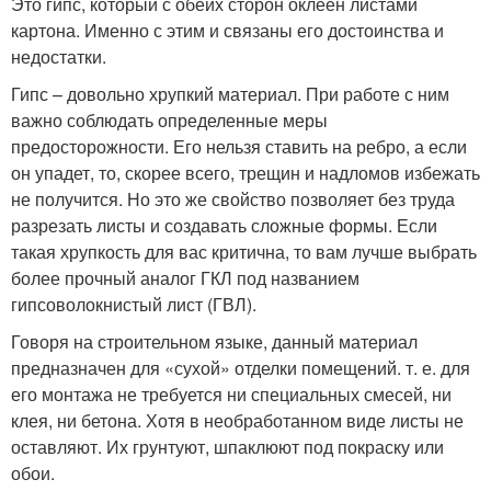
Это гипс, который с обеих сторон оклеен листами
картона. Именно с этим и связаны его достоинства и
недостатки.
Гипс – довольно хрупкий материал. При работе с ним
важно соблюдать определенные меры
предосторожности. Его нельзя ставить на ребро, а если
он упадет, то, скорее всего, трещин и надломов избежать
не получится. Но это же свойство позволяет без труда
разрезать листы и создавать сложные формы. Если
такая хрупкость для вас критична, то вам лучше выбрать
более прочный аналог ГКЛ под названием
гипсоволокнистый лист (ГВЛ).
Говоря на строительном языке, данный материал
предназначен для «сухой» отделки помещений. т. е. для
его монтажа не требуется ни специальных смесей, ни
клея, ни бетона. Хотя в необработанном виде листы не
оставляют. Их грунтуют, шпаклюют под покраску или
обои.