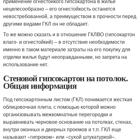
применение огнестойкого гипсокартона в жилье
нецелесообразно – его огнестойкость останется
невостребованной, а преимуществом в прочности перед
другими видами ГКЛ он не обладает.
То же можно сказать и в отношение ГКЛВО (гипсокартон
влаго- и огнестойкий) – в отсутствие необходимости
именно в таком материале затраты на его покупку для
отделки жилья будут неоправданными, но запрета на
использование нет.
Стеновой гипсокартон на потолок.
Общая информация
Под гипсокартонным листом (ГКЛ) понимается жесткая
облицовочная плита, с помощью которой можно
организовывать межкомнатные перегородки и
выравнивать черновое основание на потолках, стенах,
внутри оконных и дверных проемов и т.п. ГКЛ еще
называют «гипроком» или «сухой штукатуркой».