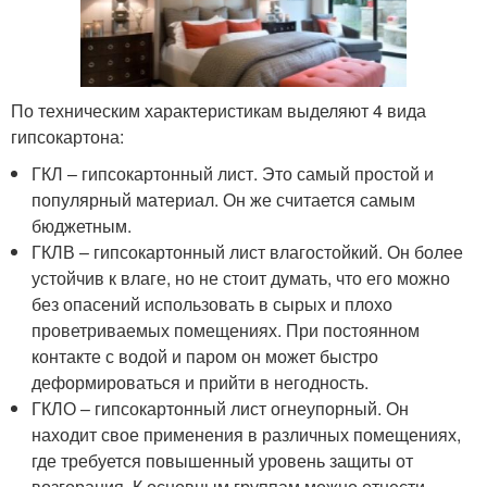
По техническим характеристикам выделяют 4 вида
гипсокартона:
ГКЛ – гипсокартонный лист. Это самый простой и
популярный материал. Он же считается самым
бюджетным.
ГКЛВ – гипсокартонный лист влагостойкий. Он более
устойчив к влаге, но не стоит думать, что его можно
без опасений использовать в сырых и плохо
проветриваемых помещениях. При постоянном
контакте с водой и паром он может быстро
деформироваться и прийти в негодность.
ГКЛО – гипсокартонный лист огнеупорный. Он
находит свое применения в различных помещениях,
где требуется повышенный уровень защиты от
возгорания. К основным группам можно отнести