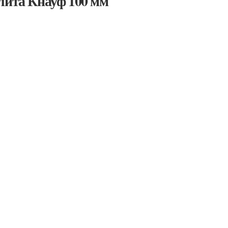
лита Кнауф 100 мм