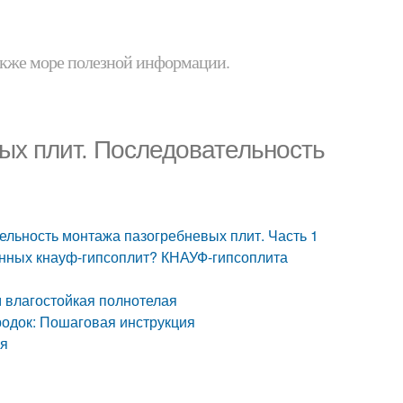
 также море полезной информации.
ых плит. Последовательность
ельность монтажа пазогребневых плит. Часть 1
нных кнауф-гипсоплит? КНАУФ-гипсоплита
м влагостойкая полнотелая
одок: Пошаговая инструкция
ая