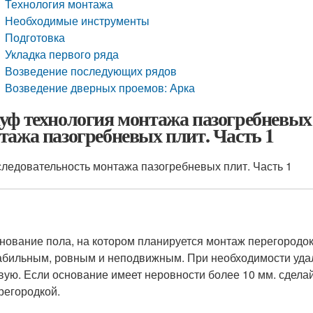
Технология монтажа
Необходимые инструменты
Подготовка
Укладка первого ряда
Возведение последующих рядов
Возведение дверных проемов: Арка
уф технология монтажа пазогребневых
тажа пазогребневых плит. Часть 1
ледовательность монтажа пазогребневых плит. Часть 1
нование пола, на котором планируется монтаж перегородок
абильным, ровным и неподвижным. При необходимости удал
вую. Если основание имеет неровности более 10 мм. сдел
регородкой.