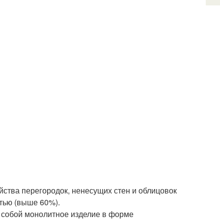
ства перегородок, ненесущих стен и облицовок
тью (выше 60%).
т собой монолитное изделие в форме