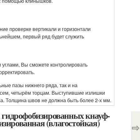
 с помощью клинышков.
ние проверке вертикали и горизонтали
ьнейшем, первый ряд будет служить
и углами, Вы сможете контролировать
орректировать.
ьные пазы нижнего ряда, так и на
всем, четырём торцам. Выступившие излишки
ва. Толщина швов не должна быть более 2-х мм.
 гидрофобизированных кнауф-
зированная (влагостойкая)
⇨