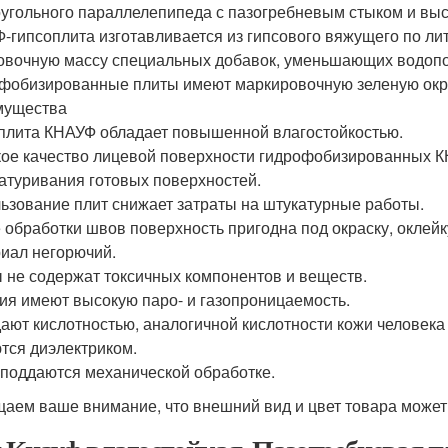
угольного параллелепипеда с пазогребневым стыком и выс
-гипсоплита изготавливается из гипсового вяжущего по ли
вочную массу специальных добавок, уменьшающих водоп
фобизированные плиты имеют маркировочную зеленую окр
мущества
плита КНАУФ обладает повышенной влагостойкостью.
ое качество лицевой поверхности гидрофобизированных К
атуривания готовых поверхностей.
ьзование плит снижает затраты на штукатурные работы.
 обработки швов поверхность пригодна под окраску, оклейк
иал негорючий.
 не содержат токсичных компонентов и веществ.
ия имеют высокую паро- и газопроницаемость.
ают кислотностью, аналогичной кислотности кожи человека 
тся диэлектриком.
 поддаются механической обработке.
аем ваше внимание, что внешний вид и цвет товара может 