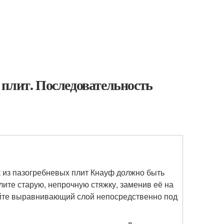
 плит. Последовательность
 из пазогребневых плит Кнауф должно быть
ите старую, непрочную стяжку, заменив её на
айте выравнивающий слой непосредственно под