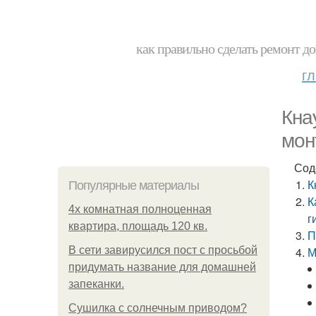
как правильно сделать ремонт до
г
Кна
мон
Сод
К
Популярные материалы
К
4x комнатная полноценная
г
квартира, площадь 120 кв.
П
В сети завирусился пост с просьбой
М
придумать название для домашней
запеканки.
Сушилка с солнечным приводом?