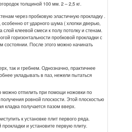
егородок толщиной 100 мм. 2 – 2,5 кг.
стенам через пробковую эластичную прокладку .
 особенно от ударного шума ( хлопки дверью,
на слой клеевой смеси к полу потолку и стенам.
огой горизонтальности пробковой прокладки с
м состоянии. После этого можно начинать
х, так и гребнем. Однозначно, практичнее
добнее укладывать в паз, нежели пытаться
Его можно отпилить при помощи ножовки по
 получения ровной плоскости. Этой плоскостью
я кладка получается пазом вверх.
ступить к установке плит первого ряда.
прокладки и установите первую плиту.