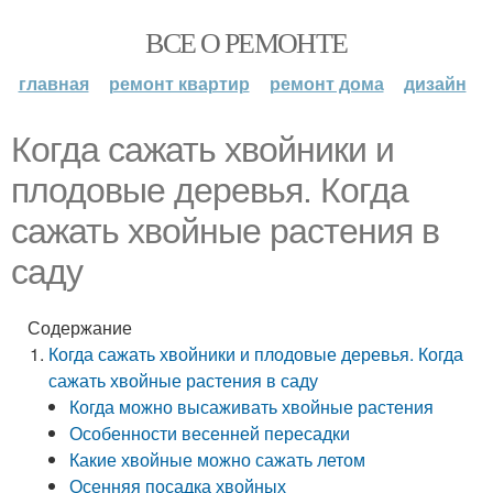
ВСЕ О РЕМОНТЕ
главная
ремонт квартир
ремонт дома
дизайн
Когда сажать хвойники и
плодовые деревья. Когда
сажать хвойные растения в
саду
Содержание
Когда сажать хвойники и плодовые деревья. Когда
сажать хвойные растения в саду
Когда можно высаживать хвойные растения
Особенности весенней пересадки
Какие хвойные можно сажать летом
Осенняя посадка хвойных