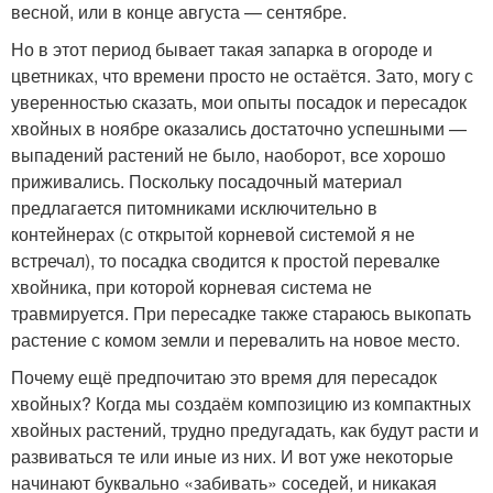
весной, или в конце августа — сентябре.
Но в этот период бывает такая запарка в огороде и
цветниках, что времени просто не остаётся. Зато, могу с
уверенностью сказать, мои опыты посадок и пересадок
хвойных в ноябре оказались достаточно успешными —
выпадений растений не было, наоборот, все хорошо
приживались. Поскольку посадочный материал
предлагается питомниками исключительно в
контейнерах (с открытой корневой системой я не
встречал), то посадка сводится к простой перевалке
хвойника, при которой корневая система не
травмируется. При пересадке также стараюсь выкопать
растение с комом земли и перевалить на новое место.
Почему ещё предпочитаю это время для пересадок
хвойных? Когда мы создаём композицию из компактных
хвойных растений, трудно предугадать, как будут расти и
развиваться те или иные из них. И вот уже некоторые
начинают буквально «забивать» соседей, и никакая