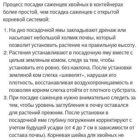
Процесс посадки саженцев хвойных в контейнерах
более простой, чем посадка саженцев с открытой
корневой системой:
На дно посадочной ямы закладывают дренаж или
насыпают небольшой холмик почвы, который
позволит установить растение на правильную высоту.
Растения устанавливают в посадочную яму вместе с
целым земляным комом, следя за тем, чтобы
установить его ровно, без наклона. После установки
земляной ком слегка «шевелят», нарушая его
плотность, восстанавливая воздухопроницаемость и
позволяя корням слегка отойти от плотного субстрата.
При посадке саженцев нужно внимательно следить за
тем, чтобы уровень заглубления в почву оставался
для растений прежним. После установки в
посадочной яме глубину погружения корректируют с
учетом будущей усадки (от 4 до 7 см в зависимости от
состава почвы). Корневая шейка для хвойных не