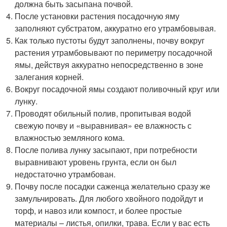
должна быть засыпана почвой.
После установки растения посадочную яму
заполняют субстратом, аккуратно его утрамбовывая.
Как только пустоты будут заполнены, почву вокруг
растения утрамбовывают по периметру посадочной
ямы, действуя аккуратно непосредственно в зоне
залегания корней.
Вокруг посадочной ямы создают поливочный круг или
лунку.
Проводят обильный полив, пропитывая водой
свежую почву и «выравнивая» ее влажность с
влажностью земляного кома.
После полива лунку засыпают, при потребности
выравнивают уровень грунта, если он был
недостаточно утрамбован.
Почву после посадки саженца желательно сразу же
замульчировать. Для любого хвойного подойдут и
торф, и навоз или компост, и более простые
материалы – листья, опилки, трава. Если у вас есть