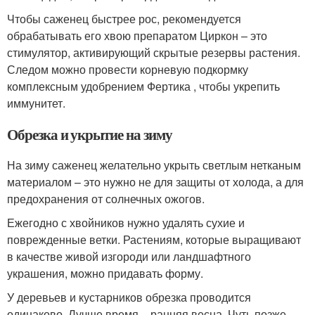
Чтобы саженец быстрее рос, рекомендуется
обрабатывать его хвою препаратом Циркон – это
стимулятор, активирующий скрытые резервы растения.
Следом можно провести корневую подкормку
комплексным удобрением Фертика , чтобы укрепить
иммунитет.
Обрезка и укрытие на зиму
На зиму саженец желательно укрыть светлым нетканым
материалом – это нужно не для защиты от холода, а для
предохранения от солнечных ожогов.
Ежегодно с хвойников нужно удалять сухие и
поврежденные ветки. Растениям, которые выращивают
в качестве живой изгороди или ландшафтного
украшения, можно придавать форму.
У деревьев и кустарников обрезка проводится
одинаково. Лучше время – ранняя весна. Чуть позже