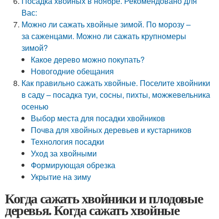
Посадка хвойных в ноябре. Рекомендовано для
Вас:
Можно ли сажать хвойные зимой. По морозу –
за саженцами. Можно ли сажать крупномеры
зимой?
Какое дерево можно покупать?
Новогодние обещания
Как правильно сажать хвойные. Поселите хвойники
в саду – посадка туи, сосны, пихты, можжевельника
осенью
Выбор места для посадки хвойников
Почва для хвойных деревьев и кустарников
Технология посадки
Уход за хвойными
Формирующая обрезка
Укрытие на зиму
Когда сажать хвойники и плодовые
деревья. Когда сажать хвойные