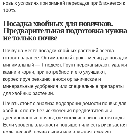
новых условиях при зимней пересадке приближается к
100%.
Посадка хвойных для новичков.
Предварительная подготовка нужна
не только почве
Почву на месте посадки хвойных растений всегда
готовят заранее. Оптимальный срок – месяц до посадки,
минимальный — 1 неделя. Грунт перекапывают, удаляя
камни и корни, при потребности его улучшают,
корректируя реакцию, внося органические и
минеральные удобрения или специальные препараты
для хвойных растений.
Начать стоит с анализа водопроницаемости почвы: для
хвойных почти без исключения предпочтительны
дренированные почвы, где исключен риск застоя воды.
Если уровень влажности повышен или есть риск застоя
воды весной, почва сырая или влажная, следует