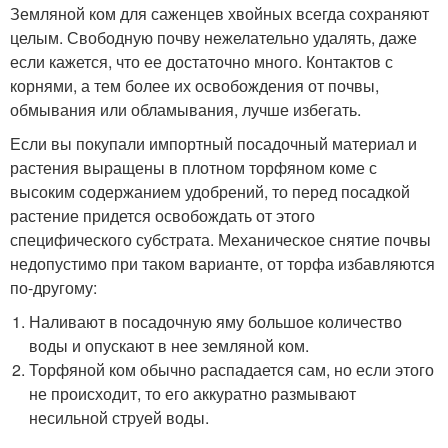
Земляной ком для саженцев хвойных всегда сохраняют
целым. Свободную почву нежелательно удалять, даже
если кажется, что ее достаточно много. Контактов с
корнями, а тем более их освобождения от почвы,
обмывания или обламывания, лучше избегать.
Если вы покупали импортный посадочный материал и
растения выращены в плотном торфяном коме с
высоким содержанием удобрений, то перед посадкой
растение придется освобождать от этого
специфического субстрата. Механическое снятие почвы
недопустимо при таком варианте, от торфа избавляются
по-другому:
Наливают в посадочную яму большое количество
воды и опускают в нее земляной ком.
Торфяной ком обычно распадается сам, но если этого
не происходит, то его аккуратно размывают
несильной струей воды.