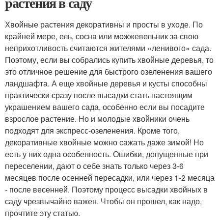
растения в саду
Хвойные растения декоративны и просты в уходе. По
крайней мере, ель, сосна или можжевельник за свою
неприхотливость считаются жителями «ленивого» сада.
Поэтому, если вы собрались купить хвойные деревья, то
это отличное решение для быстрого озеленения вашего
ландшафта. А еще хвойные деревья и кусты способны
практически сразу после высадки стать настоящим
украшением вашего сада, особенно если вы посадите
взрослое растение. Но и молодые хвойники очень
подходят для экспресс-озеленения. Кроме того,
декоративные хвойные можно сажать даже зимой! Но
есть у них одна особенность. Ошибки, допущенные при
переселении, дают о себе знать только через 3-6
месяцев после осенней пересадки, или через 1-2 месяца
- после весенней. Поэтому процесс высадки хвойных в
саду чрезвычайно важен. Чтобы он прошел, как надо,
прочтите эту статью.