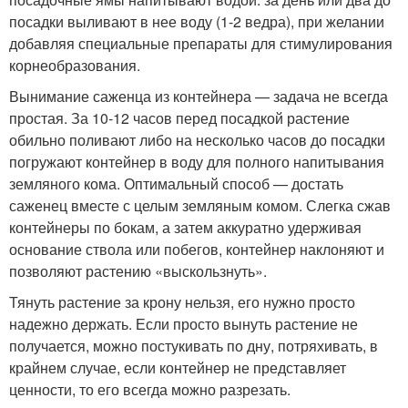
посадки выливают в нее воду (1-2 ведра), при желании
добавляя специальные препараты для стимулирования
корнеобразования.
Вынимание саженца из контейнера — задача не всегда
простая. За 10-12 часов перед посадкой растение
обильно поливают либо на несколько часов до посадки
погружают контейнер в воду для полного напитывания
земляного кома. Оптимальный способ — достать
саженец вместе с целым земляным комом. Слегка сжав
контейнеры по бокам, а затем аккуратно удерживая
основание ствола или побегов, контейнер наклоняют и
позволяют растению «выскользнуть».
Тянуть растение за крону нельзя, его нужно просто
надежно держать. Если просто вынуть растение не
получается, можно постукивать по дну, потряхивать, в
крайнем случае, если контейнер не представляет
ценности, то его всегда можно разрезать.