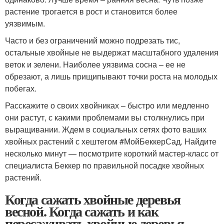
растение трогается в рост и становится более
уязвимым.
Часто и без ограничений можно подрезать тис,
остальные хвойные не выдержат масштабного удаления
веток и зелени. Наиболее уязвима сосна – ее не
обрезают, а лишь прищипывают точки роста на молодых
побегах.
Расскажите о своих хвойниках – быстро или медленно
они растут, с какими проблемами вы столкнулись при
выращивании. Ждем в социальных сетях фото ваших
хвойных растений с хештегом #МойБеккерСад. Найдите
несколько минут — посмотрите короткий мастер-класс от
специалиста Беккер по правильной посадке хвойных
растений.
Когда сажать хвойные деревья
весной. Когда сажать и как
пересаживать хвойные деревья