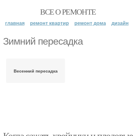
ВСЕ О РЕМОНТЕ
главная
ремонт квартир
ремонт дома
дизайн
Зимний пересадка
Весенний пересадка
Когда сажать хвойники и плодовые