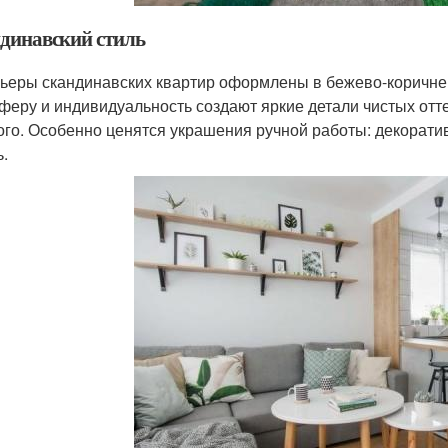
динавский стиль
ьеры скандинавских квартир оформлены в бежево-коричнев
феру и индивидуальность создают яркие детали чистых отте
ого. Особенно ценятся украшения ручной работы: декоратив
ь.