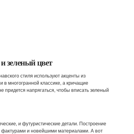
 и зеленый цвет
навского стиля используют акценты из
и в многогранной классике, а кричащие
 не придется напрягаться, чтобы вписать зеленый
ческие, и футуристические детали. Построение
 фактурами и новейшими материалами. А вот