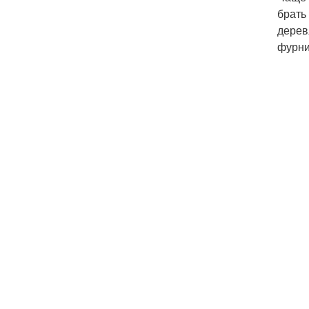
брать
дерев
фурни