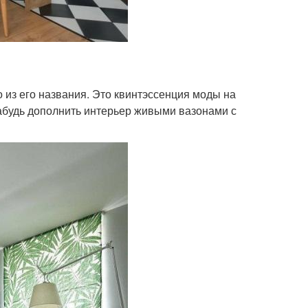
 из его названия. Это квинтэссенция моды на
 забудь дополнить интерьер живыми вазонами с