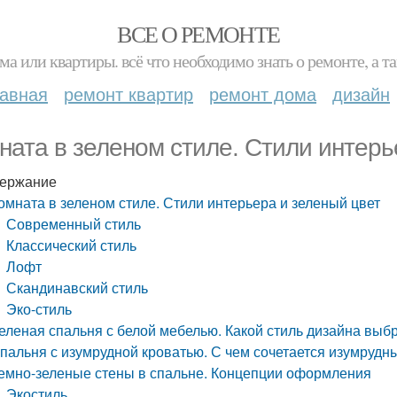
ВСЕ О РЕМОНТЕ
ма или квартиры. всё что необходимо знать о ремонте, а
лавная
ремонт квартир
ремонт дома
дизайн
ната в зеленом стиле. Стили интерь
ержание
омната в зеленом стиле. Стили интерьера и зеленый цвет
Современный стиль
Классический стиль
Лофт
Скандинавский стиль
Эко-стиль
еленая спальня с белой мебелью. Какой стиль дизайна выб
пальня с изумрудной кроватью. С чем сочетается изумрудн
емно-зеленые стены в спальне. Концепции оформления
Экостиль