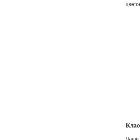
цвето
Клас
Чаще 