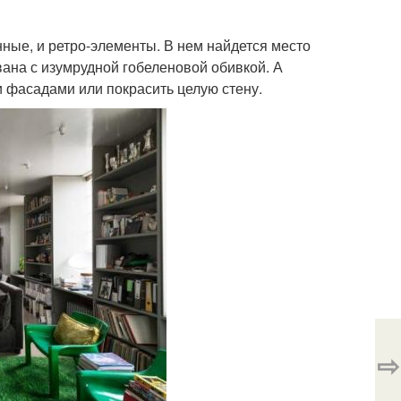
нные, и ретро-элементы. В нем найдется место
вана с изумрудной гобеленовой обивкой. А
 фасадами или покрасить целую стену.
⇨