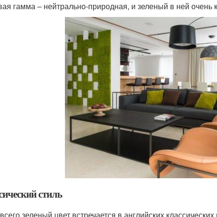
вая гамма – нейтрально-природная, и зеленый в ней очень к
сический стиль
всего зеленый цвет встречается в английских классических и