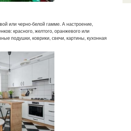
ой или черно-белой гамме. А настроение,
нков: красного, желтого, оранжевого или
ные подушки, коврики, свечи, картины, кухонная