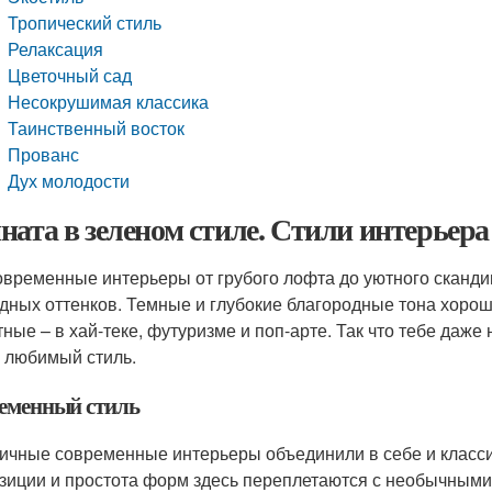
Тропический стиль
Релаксация
Цветочный сад
Несокрушимая классика
Таинственный восток
Прованс
Дух молодости
ната в зеленом стиле. Стили интерьера
овременные интерьеры от грубого лофта до уютного сканди
дных оттенков. Темные и глубокие благородные тона хорош
тные – в хай-теке, футуризме и поп-арте. Так что тебе даже
в любимый стиль.
еменный стиль
ичные современные интерьеры объединили в себе и класси
зиции и простота форм здесь переплетаются с необычными