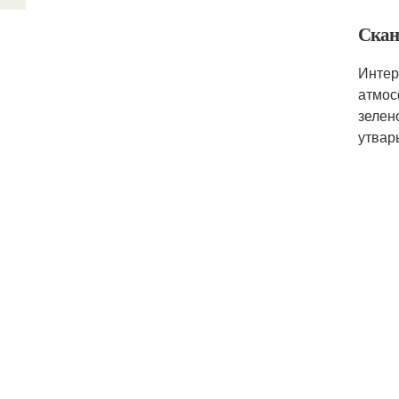
Скан
Интер
атмос
зелен
утвар