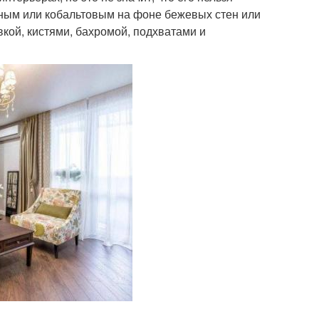
инным или кобальтовым на фоне бежевых стен или
кой, кистями, бахромой, подхватами и