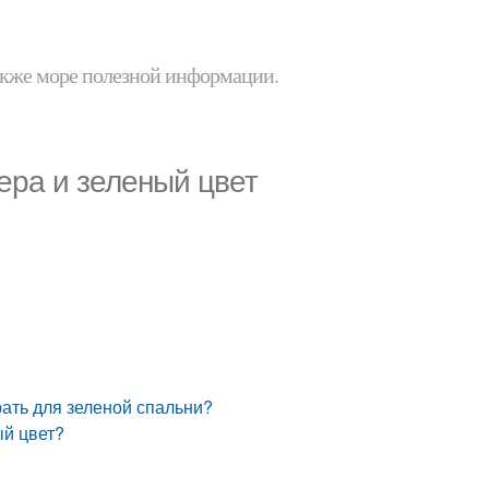
 также море полезной информации.
ера и зеленый цвет
рать для зеленой спальни?
ый цвет?