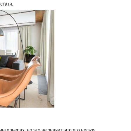
стати.
нтерьерах, но это не значит, что его нельзя