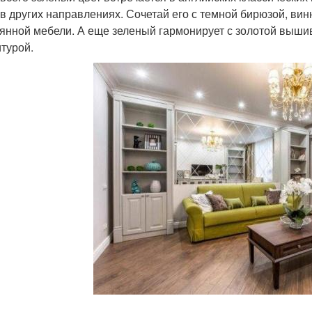
 в других направлениях. Сочетай его с темной бирюзой, в
янной мебели. А еще зеленый гармонирует с золотой вышив
турой.