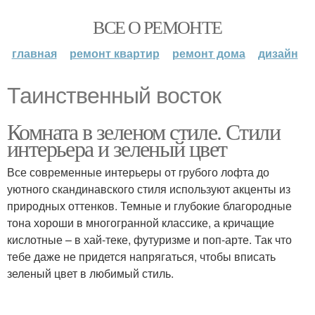
ВСЕ О РЕМОНТЕ
главная
ремонт квартир
ремонт дома
дизайн
Таинственный восток
Комната в зеленом стиле. Стили
интерьера и зеленый цвет
Все современные интерьеры от грубого лофта до
уютного скандинавского стиля используют акценты из
природных оттенков. Темные и глубокие благородные
тона хороши в многогранной классике, а кричащие
кислотные – в хай-теке, футуризме и поп-арте. Так что
тебе даже не придется напрягаться, чтобы вписать
зеленый цвет в любимый стиль.