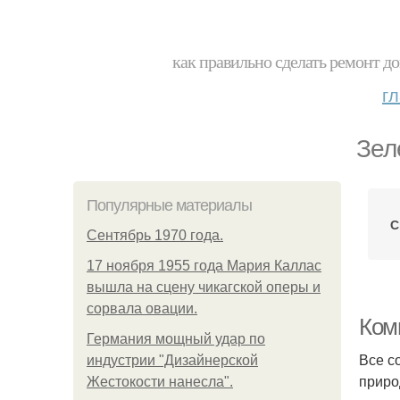
как правильно сделать ремонт до
г
Зел
Популярные материалы
С
Сентябрь 1970 года.
17 ноября 1955 года Мария Каллас
вышла на сцену чикагской оперы и
сорвала овации.
Ком
Германия мощный удар по
Все с
индустрии "Дизайнерской
приро
Жестокости нанесла".