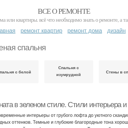
ВСЕ О РЕМОНТЕ
ма или квартиры. всё что необходимо знать о ремонте, а
лавная
ремонт квартир
ремонт дома
дизайн
еная спальня
Спальня с
пальня с белой
Стены в с
изумрудной
кроватью
ната в зеленом стиле. Стили интерьера и
овременные интерьеры от грубого лофта до уютного сканди
дных оттенков. Темные и глубокие благородные тона хорош