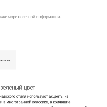
 также море полезной информации.
пальне
 зеленый цвет
навского стиля используют акценты из
и в многогранной классике, а кричащие