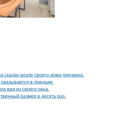
а скалах возле своего дома пингвина.
м оказывается в ловушке.
ла вид из своего окна.
твенный размер в десять раз.