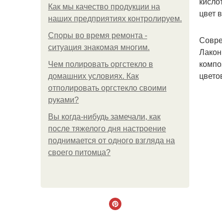
кисло
Как мы качество продукции на
цвет 
наших предприятиях контролируем.
Споры во время ремонта -
Совре
ситуация знакомая многим.
Лакон
компо
Чем полировать оргстекло в
цвето
домашних условиях. Как
отполировать оргстекло своими
руками?
Вы когда-нибудь замечали, как
после тяжелого дня настроение
поднимается от одного взгляда на
своего питомца?