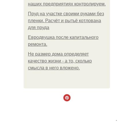
наших предприятиях контролируем.
Пруд на участке своими руками без
пленки. Расчёт и рытьё котлована
для пруда
Евродвушка после капитального
ремонта.
Не размер дома определяет
качество жизни - а то, сколько
смысла в него вложено.
.