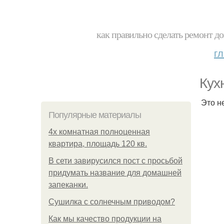
как правильно сделать ремонт до
г
Кух
Это н
Популярные материалы
4x комнатная полноценная
квартира, площадь 120 кв.
В сети завирусился пост с просьбой
придумать название для домашней
запеканки.
Сушилка с солнечным приводом?
Как мы качество продукции на