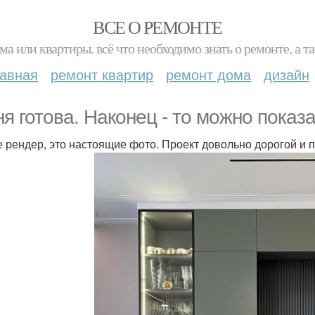
ВСЕ О РЕМОНТЕ
ма или квартиры. всё что необходимо знать о ремонте, а
лавная
ремонт квартир
ремонт дома
дизайн
ня готова. Наконец - то можно показ
е рендер, это настоящие фото. Проект довольно дорогой и 