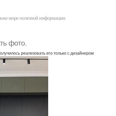
 также море полезной информации.
ать фото.
получилось реализовать его только с дизайнером