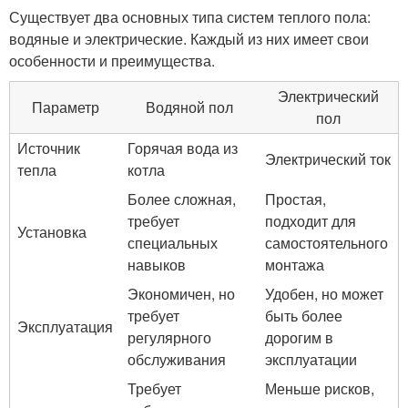
Существует два основных типа систем теплого пола:
водяные и электрические. Каждый из них имеет свои
особенности и преимущества.
Электрический
Параметр
Водяной пол
пол
Источник
Горячая вода из
Электрический ток
тепла
котла
Более сложная,
Простая,
требует
подходит для
Установка
специальных
самостоятельного
навыков
монтажа
Экономичен, но
Удобен, но может
требует
быть более
Эксплуатация
регулярного
дорогим в
обслуживания
эксплуатации
Требует
Меньше рисков,