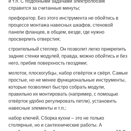
и т.п. С подобными задачами электролобзик
справится за считанные минуты;
префоратор. Без этого инструмента не обойтись в
процессе монтажа навесных шкафов, стеновой
панели фланцев, в общем, везде, где нужно
просверлить отверстия;
строительный степлер. Он позволит легко прикрепить
задние стенки модулей, правда, можно обойтись и без
него, прибив поверхность гвоздями;
молоток, плоскогубцы, набор отвёрток и свёрл. Самые
простые, но не менее функциональные инструменты,
которые позволяют быстро собрать модули,
правильно их монтировать (например, с помощью
отвёрток удобно регулировать петли), установить
навесные элементы и т.п.;
набор ключей. Сборка кухни – это не только
столярные, но и сантехнические работы. А