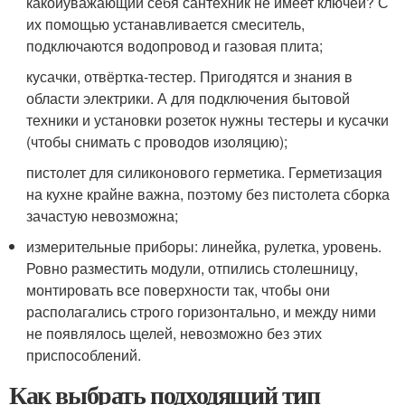
какойуважающий себя сантехник не имеет ключей? С
их помощью устанавливается смеситель,
подключаются водопровод и газовая плита;
кусачки, отвёртка-тестер. Пригодятся и знания в
области электрики. А для подключения бытовой
техники и установки розеток нужны тестеры и кусачки
(чтобы снимать с проводов изоляцию);
пистолет для силиконового герметика. Герметизация
на кухне крайне важна, поэтому без пистолета сборка
зачастую невозможна;
измерительные приборы: линейка, рулетка, уровень.
Ровно разместить модули, отпились столешницу,
монтировать все поверхности так, чтобы они
располагались строго горизонтально, и между ними
не появлялось щелей, невозможно без этих
приспособлений.
Как выбрать подходящий тип