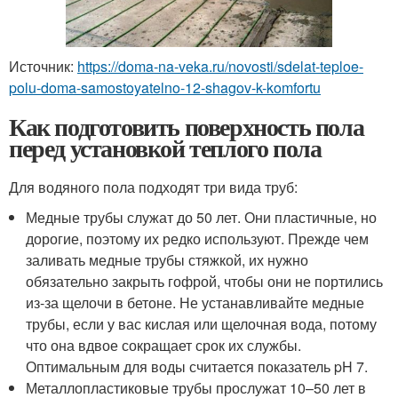
Источник:
https://doma-na-veka.ru/novosti/sdelat-teploe-
polu-doma-samostoyatelno-12-shagov-k-komfortu
Как подготовить поверхность пола
перед установкой теплого пола
Для водяного пола подходят три вида труб:
Медные трубы служат до 50 лет. Они пластичные, но
дорогие, поэтому их редко используют. Прежде чем
заливать медные трубы стяжкой, их нужно
обязательно закрыть гофрой, чтобы они не портились
из-за щелочи в бетоне. Не устанавливайте медные
трубы, если у вас кислая или щелочная вода, потому
что она вдвое сокращает срок их службы.
Оптимальным для воды считается показатель pH 7.
Металлопластиковые трубы прослужат 10–50 лет в