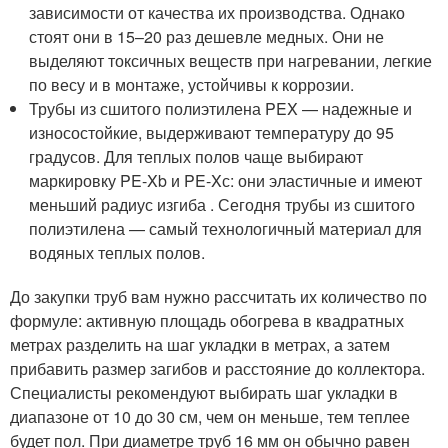
зависимости от качества их производства. Однако
стоят они в 15–20 раз дешевле медных. Они не
выделяют токсичных веществ при нагревании, легкие
по весу и в монтаже, устойчивы к коррозии.
Трубы из сшитого полиэтилена PEX — надежные и
износостойкие, выдерживают температуру до 95
градусов. Для теплых полов чаще выбирают
маркировку PE-Xb и PE-Xс: они эластичные и имеют
меньший радиус изгиба . Сегодня трубы из сшитого
полиэтилена — самый технологичный материал для
водяных теплых полов.
До закупки труб вам нужно рассчитать их количество по
формуле: активную площадь обогрева в квадратных
метрах разделить на шаг укладки в метрах, а затем
прибавить размер загибов и расстояние до коллектора.
Специалисты рекомендуют выбирать шаг укладки в
диапазоне от 10 до 30 см, чем он меньше, тем теплее
будет пол. При диаметре труб 16 мм он обычно равен