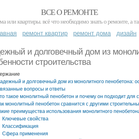
ВСЕ О РЕМОНТЕ
ма или квартиры. всё что необходимо знать о ремонте, а
лавная
ремонт квартир
ремонт дома
дизайн
ежный и долговечный дом из моноли
бенности строительства
ержание
адежный и долговечный дом из монолитного пенобетона: о
вязанные вопросы и ответы
то такое монолитный пенобетон и почему он подходит для 
ак монолитный пенобетон сравнится с другими строитель
акие преимущества использования монолитного пенобетона
Ключевые свойства
Классификация
Сфера применения