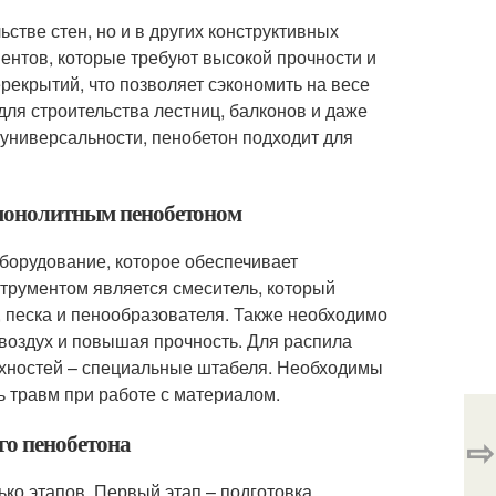
стве стен, но и в других конструктивных
ентов, которые требуют высокой прочности и
рекрытий, что позволяет сэкономить на весе
для строительства лестниц, балконов и даже
 универсальности, пенобетон подходит для
 монолитным пенобетоном
борудование, которое обеспечивает
трументом является смеситель, который
, песка и пенообразователя. Также необходимо
 воздух и повышая прочность. Для распила
рхностей – специальные штабеля. Необходимы
ть травм при работе с материалом.
го пенобетона
⇨
ко этапов. Первый этап – подготовка