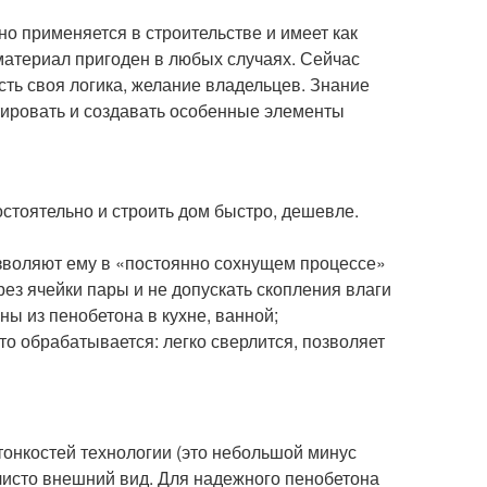
о применяется в строительстве и имеет как
 материал пригоден в любых случаях. Сейчас
есть своя логика, желание владельцев. Знание
тировать и создавать особенные элементы
стоятельно и строить дом быстро, дешевле.
озволяют ему в «постоянно сохнущем процессе»
ез ячейки пары и не допускать скопления влаги
ны из пенобетона в кухне, ванной;
о обрабатывается: легко сверлится, позволяет
тонкостей технологии (это небольшой минус
 чисто внешний вид. Для надежного пенобетона