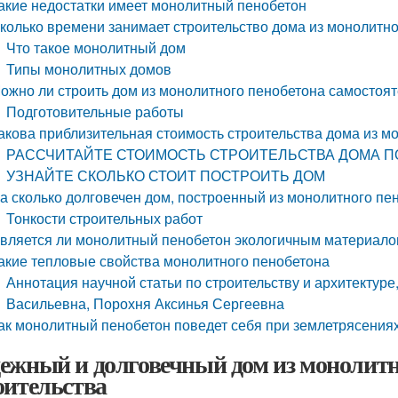
акие недостатки имеет монолитный пенобетон
колько времени занимает строительство дома из монолитн
Что такое монолитный дом
Типы монолитных домов
ожно ли строить дом из монолитного пенобетона самостоя
Подготовительные работы
акова приблизительная стоимость строительства дома из м
РАССЧИТАЙТЕ СТОИМОСТЬ СТРОИТЕЛЬСТВА ДОМА П
УЗНАЙТЕ СКОЛЬКО СТОИТ ПОСТРОИТЬ ДОМ
а сколько долговечен дом, построенный из монолитного пе
Тонкости строительных работ
вляется ли монолитный пенобетон экологичным материал
акие тепловые свойства монолитного пенобетона
Аннотация научной статьи по строительству и архитектур
Васильевна, Порохня Аксинья Сергеевна
ак монолитный пенобетон поведет себя при землетрясения
ежный и долговечный дом из монолитно
оительства