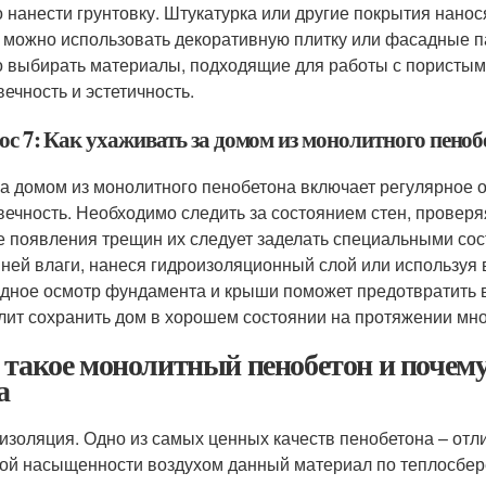
 нанести грунтовку. Штукатурка или другие покрытия нанос
 можно использовать декоративную плитку или фасадные пан
 выбирать материалы, подходящие для работы с пористым
вечность и эстетичность.
ос 7: Как ухаживать за домом из монолитного пеноб
за домом из монолитного пенобетона включает регулярное 
вечность. Необходимо следить за состоянием стен, проверя
е появления трещин их следует заделать специальными сос
ней влаги, нанеся гидроизоляционный слой или используя
дное осмотр фундамента и крыши поможет предотвратить
лит сохранить дом в хорошем состоянии на протяжении мно
 такое монолитный пенобетон и почему
а
изоляция. Одно из самых ценных качеств пенобетона – отл
ой насыщенности воздухом данный материал по теплосбере