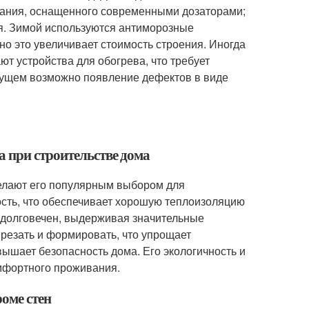
вания, оснащенного современными дозаторами;
я. Зимой используются антиморозные
но это увеличивает стоимость строения. Иногда
т устройства для обогрева, что требует
дущем возможно появление дефектов в виде
а при строительстве дома
елают его популярным выбором для
ость, что обеспечивает хорошую теплоизоляцию
и долговечен, выдерживая значительные
о резать и формировать, что упрощает
вышает безопасность дома. Его экологичность и
мфортного проживания.
оме стен