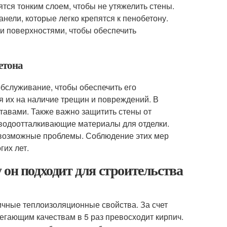
ятся тонким слоем, чтобы не утяжелить стены.
ели, которые легко крепятся к пенобетону.
и поверхностями, чтобы обеспечить
етона
обслуживание, чтобы обеспечить его
я их на наличие трещин и повреждений. В
тавами. Также важно защитить стены от
 водоотталкивающие материалы для отделки.
 возможные проблемы. Соблюдение этих мер
гих лет.
 он подходит для строительства
ичные теплоизоляционные свойства. За счет
гающим качествам в 5 раз превосходит кирпич.