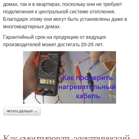
домах, так и в квартирах, поскольку они не требуют
подключения к центральной системе отопления.
Благодаря этому они могут быть установлены даже в
многоквартирных домах.
Гарантийный срок на продукцию от ведущих
производителей может достигать 20-25 лет.
читать дальше →
Как смонтировать электрический