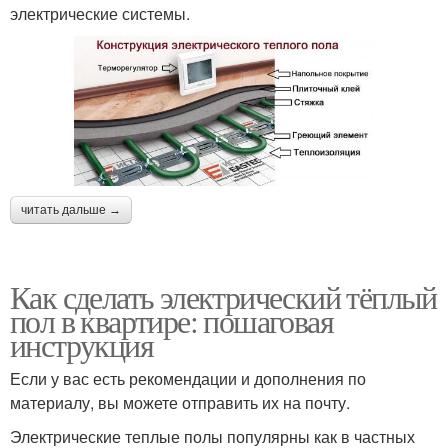
электрические системы.
читать дальше →
Как сделать электрический тёплый
пол в квартире: пошаговая
инструкция
Если у вас есть рекомендации и дополнения по
материалу, вы можете отправить их на почту.
Электрические теплые полы популярны как в частных