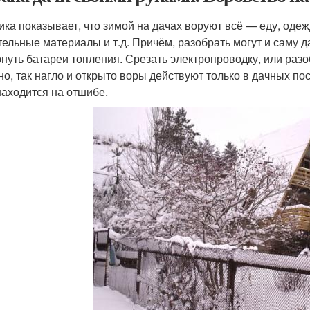
ика показывает, что зимой на дачах воруют всё — еду, одеж
тельные материалы и т.д. Причём, разобрать могут и саму д
нуть батареи топления. Срезать электропроводку, или раз
но, так нагло и открыто воры действуют только в дачных по
находится на отшибе.