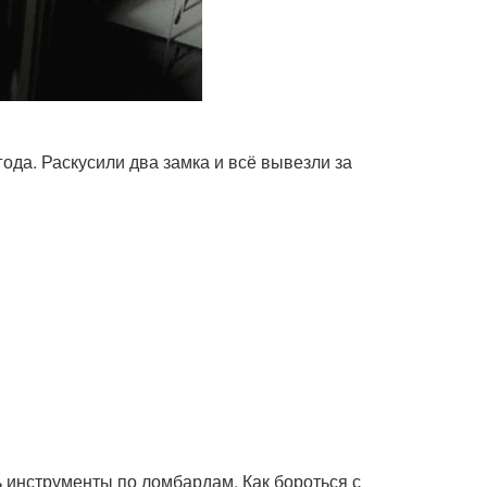
года. Раскусили два замка и всё вывезли за
ть инструменты по ломбардам. Как бороться с