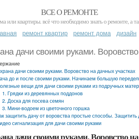
ВСЕ О РЕМОНТЕ
ма или квартиры. всё что необходимо знать о ремонте, а
лавная
ремонт квартир
ремонт дома
дизайн
ана дачи своими руками. Воровство
ержание
храна дачи своими руками. Воровство на дачных участках
ача до и после своими руками. Начинаем большую передел
олезные вещи для дачи своими руками из подручных матер
1. Грядки из деревянных поддонов
2. Доска для посева семян
3. Мини-водоем из цветочного горшка
ак защитить дачу от воровства простые способы. Защитить 
идео сигнализация для дачи своими руками
ана дачи своими руками. Воровство на