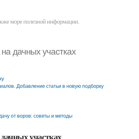
 также море полезной информации.
 на дачных участках
ку
иалов. Добавление статьи в новую подборку
дачу от воров: советы и методы
 дачных участках