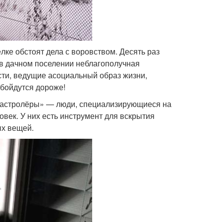
ёлке обстоят дела с воровством. Десять раз
 в дачном поселении неблагополучная
сти, ведущие асоциальный образ жизни,
 обойдутся дороже!
 «гастролёры» — люди, специализирующиеся на
овек. У них есть инструмент для вскрытия
ых вещей.