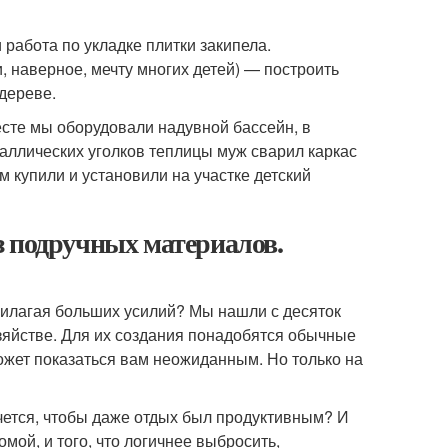
работа по укладке плитки закипела.
, наверное, мечту многих детей) — построить
 дереве.
есте мы оборудовали надувной бассейн, в
таллических уголков теплицы муж сварил каркас
м купили и установили на участке детский
з подручных материалов.
прилагая больших усилий? Мы нашли с десяток
зяйстве. Для их создания понадобятся обычные
ожет показаться вам неожиданным. Но только на
очется, чтобы даже отдых был продуктивным? И
мой, и того, что логичнее выбросить,