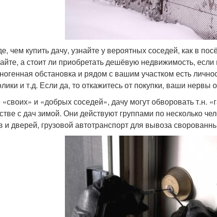
е, чем купить дачу, узнайте у вероятных соседей, как в пос
айте, а стоит ли приобретать дешёвую недвижимость, если
ногенная обстановка и рядом с вашим участком есть лично
олики и т.д. Если да, то откажитесь от покупки, ваши нервы
 «своих» и «добрых соседей», дачу могут обворовать т.н.
стве с дач зимой. Они действуют группами по несколько чел
в и дверей, грузовой автотранспорт для вывоза сворованн