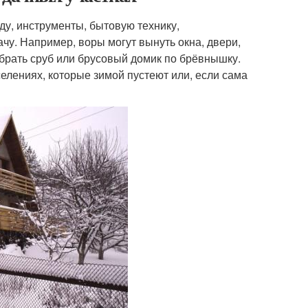
ду, инструменты, бытовую технику,
ачу. Например, воры могут вынуть окна, двери,
обрать сруб или брусовый домик по брёвнышку.
селениях, которые зимой пустеют или, если сама