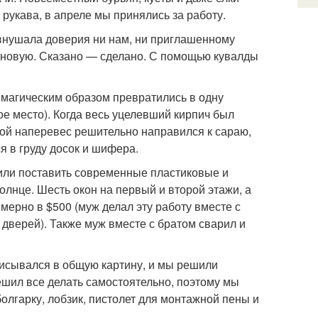
рукава, в апреле мы принялись за работу.
внушала доверия ни нам, ни приглашенному
ть новую. Сказано — сделано. С помощью кувалды
 магическим образом превратились в одну
е место). Когда весь уцелевший кирпич был
лдой наперевес решительно направился к сараю,
я в груду досок и шифера.
или поставить современные пластиковые и
олнце. Шесть окон на первый и второй этажи, а
ерно в $500 (муж делал эту работу вместе с
дверей). Также муж вместе с братом сварил и
исывался в общую картину, и мы решили
шил все делать самостоятельно, поэтому мы
олгарку, лобзик, пистолет для монтажной пены и