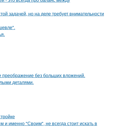
ой задачей, но на деле требует внимательности
шевле".
я.
е преображение без больших вложений.
елыми деталями.
стройке
 и именно "Своим", не всегда стоит искать в