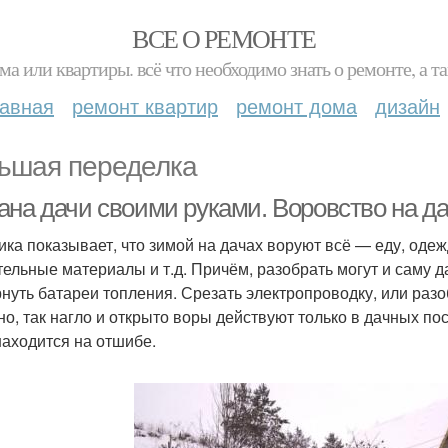
ВСЕ О РЕМОНТЕ
ма или квартиры. всё что необходимо знать о ремонте, а
лавная
ремонт квартир
ремонт дома
дизайн
ьшая переделка
ана дачи своими руками. Воровство на д
ика показывает, что зимой на дачах воруют всё — еду, одеж
тельные материалы и т.д. Причём, разобрать могут и саму д
нуть батареи топления. Срезать электропроводку, или раз
но, так нагло и открыто воры действуют только в дачных по
находится на отшибе.