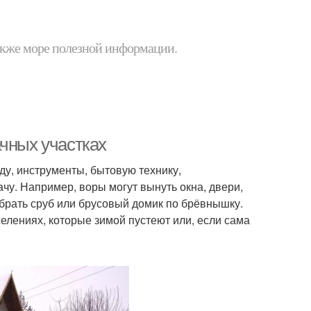
 также море полезной информации.
ачных участках
ду, инструменты, бытовую технику,
ачу. Например, воры могут вынуть окна, двери,
обрать сруб или брусовый домик по брёвнышку.
селениях, которые зимой пустеют или, если сама