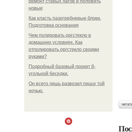
ремонт старых лагов и положить
новые
Как класть пазогребневые блоки.
Подготовка основания
Чем полировать оргстекло в
домашних условиях. Как
отполировать оргстекло своими
руками?
Подробный базовый проект 8-
угольной беседки.
Он всего лишь развозил пиццу той
ночью.
читат
Пос