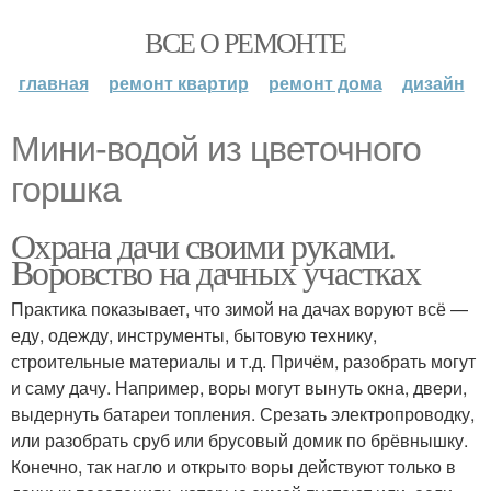
ВСЕ О РЕМОНТЕ
главная
ремонт квартир
ремонт дома
дизайн
Мини-водой из цветочного
горшка
Охрана дачи своими руками.
Воровство на дачных участках
Практика показывает, что зимой на дачах воруют всё —
еду, одежду, инструменты, бытовую технику,
строительные материалы и т.д. Причём, разобрать могут
и саму дачу. Например, воры могут вынуть окна, двери,
выдернуть батареи топления. Срезать электропроводку,
или разобрать сруб или брусовый домик по брёвнышку.
Конечно, так нагло и открыто воры действуют только в