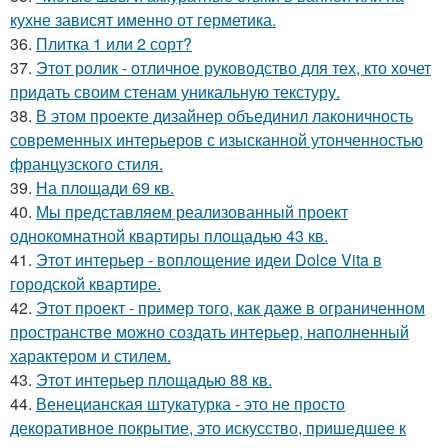
кухне зависят именно от герметика.
36.
Плитка 1 или 2 сорт?
37.
Этот ролик - отличное руководство для тех, кто хочет
придать своим стенам уникальную текстуру.
38.
В этом проекте дизайнер объединил лаконичность
современных интерьеров с изысканной утонченностью
французского стиля.
39.
На площади 69 кв.
40.
Мы представляем реализованный проект
однокомнатной квартиры площадью 43 кв.
41.
Этот интерьер - воплощение идеи Dolce Vita в
городской квартире.
42.
Этот проект - пример того, как даже в ограниченном
пространстве можно создать интерьер, наполненный
характером и стилем.
43.
Этот интерьер площадью 88 кв.
44.
Венецианская штукатурка - это не просто
декоративное покрытие, это искусство, пришедшее к