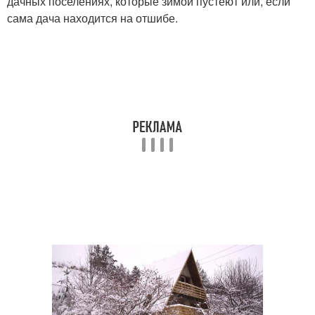
дачных поселениях, которые зимой пустеют или, если
сама дача находится на отшибе.