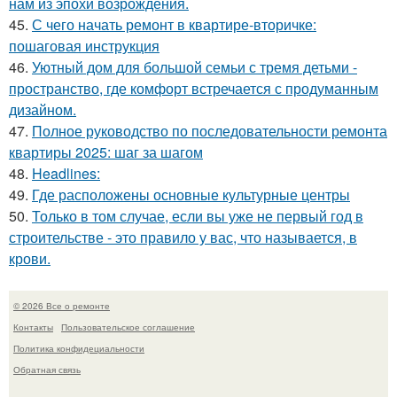
нам из эпохи возрождения.
45.
С чего начать ремонт в квартире-вторичке:
пошаговая инструкция
46.
Уютный дом для большой семьи с тремя детьми -
пространство, где комфорт встречается с продуманным
дизайном.
47.
Полное руководство по последовательности ремонта
квартиры 2025: шаг за шагом
48.
Headlines:
49.
Где расположены основные культурные центры
50.
Только в том случае, если вы уже не первый год в
строительстве - это правило у вас, что называется, в
крови.
© 2026 Все о ремонте
Контакты
Пользовательское соглашение
Политика конфидециальности
Обратная связь