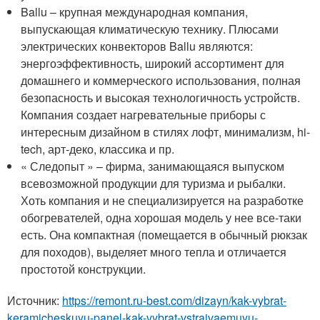
Ballu – крупная международная компания,
выпускающая климатическую технику. Плюсами
электрических конвекторов Ballu являются:
энергоэффективность, широкий ассортимент для
домашнего и коммерческого использования, полная
безопасность и высокая технологичность устройств.
Компания создает нагревательные приборы с
интересным дизайном в стилях лофт, минимализм, hi-
tech, арт-деко, классика и пр.
« Следопыт » – фирма, занимающаяся выпуском
всевозможной продукции для туризма и рыбалки.
Хоть компания и не специализируется на разработке
обогревателей, одна хорошая модель у нее все-таки
есть. Она компактная (помещается в обычный рюкзак
для походов), выделяет много тепла и отличается
простотой конструкции.
Источник:
https://remont.ru-best.com/dizayn/kak-vybrat-
keramicheskuyu-panel-kak-vybrat-vstraivaemuyu-