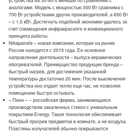
устройства на 30-50% меньше по сравнению с
аналогами. Модель с мощностью 300 Вт сравнима с
700 Вт устройствами других производителей, а 650 Вт
– с 1,5 кВт. Достигнуть подобной экономии удалось за
счет совмещения инфракрасного и конвекционного
принципа работы.
Nikapanels – новая компания, которая на рынке
России находится с 2015 года. Ее основное
направление деятельности – выпуск керамических
обогревателей. Преимущество продукции бренда –
быстрый нагрев, для достижения указанной
температуры достаточно 20 мин. После выключения
устройства оно отдает тепло еще час, не позволяя
помещению быстро остывать.
« Пион » – российская фирма, занимающаяся
производством закаленных стекол с уникальным
покрытием Energy. Такая технология обеспечивает
быстрый прогрев предметов в комнате, а не воздуха.
Пластины излучателей обычно покрываются