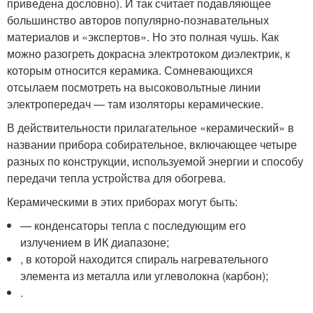
приведена дословно). И так считает подавляющее
большинство авторов популярно-познавательных
материалов и «экспертов». Но это полная чушь. Как
можно разогреть докрасна электротоком диэлектрик, к
которым относится керамика. Сомневающихся
отсылаем посмотреть на высоковольтные линии
электропередач — там изоляторы керамические.
В действительности прилагательное «керамический» в
названии прибора собирательное, включающее четыре
разных по конструкции, используемой энергии и способу
передачи тепла устройства для обогрева.
Керамическими в этих приборах могут быть:
— конденсаторы тепла с последующим его
излучением в ИК диапазоне;
, в которой находится спираль нагревательного
элемента из металла или углеволокна (карбон);
.