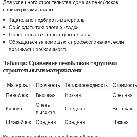
Для успешного строительства дома из пеноблоков
своими руками важно:
Тщательно подбирать материалы
Соблюдать технологию кладки
Проверять все этапы строительства
Обращаться за помощью к профессионалам, если
возникает необходимость
Таблица: Сравнение пеноблоков с другими
строительными материалами
Материал
Прочность
Теплопроводность
Стоимость
Пеноблок
Высокая
Низкая
Средняя
Очень
Кирпич
Средняя
Высокая
высокая
Шлакоблок
Средняя
Средняя
Низкая
Как видно из таблицы, пеноблоки обладают