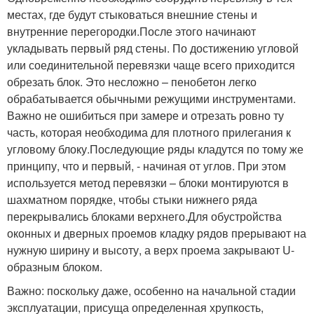
местах, где будут стыковаться внешние стены и
внутренние перегородки.После этого начинают
укладывать первый ряд стены. По достижению угловой
или соединительной перевязки чаще всего приходится
обрезать блок. Это несложно – пенобетон легко
обрабатывается обычными режущими инструментами.
Важно не ошибиться при замере и отрезать ровно ту
часть, которая необходима для плотного прилегания к
угловому блоку.Последующие ряды кладутся по тому же
принципу, что и первый, - начиная от углов. При этом
используется метод перевязки – блоки монтируются в
шахматном порядке, чтобы стыки нижнего ряда
перекрывались блоками верхнего.Для обустройства
оконных и дверных проемов кладку рядов прерывают на
нужную ширину и высоту, а верх проема закрывают U-
образным блоком.
Важно:
поскольку даже, особенно на начальной стадии
эксплуатации, присуща определенная хрупкость,