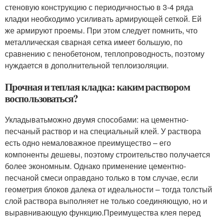
стеновую конструкцию с периодичностью в 3-4 ряда
кладки необходимо усиливать армирующей сеткой. Ей
же армируют проемы. При этом следует помнить, что
металлическая сварная сетка имеет большую, по
сравнению с пенобетоном, теплопроводность, поэтому
нуждается в дополнительной теплоизоляции.
Прочная и теплая кладка: каким раствором
воспользоваться?
Укладыватьможно двумя способами: на цементно-
песчаный раствор и на специальный клей. У раствора
есть одно немаловажное преимущество – его
компоненты дешевы, поэтому строительство получается
более экономным. Однако применение цементно-
песчаной смеси оправдано только в том случае, если
геометрия блоков далека от идеальности – тогда толстый
слой раствора выполняет не только соединяющую, но и
выравнивающую функцию.Преимущества клея перед