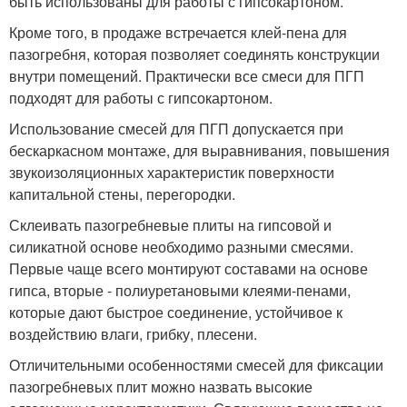
быть использованы для работы с гипсокартоном.
Кроме того, в продаже встречается клей-пена для
пазогребня, которая позволяет соединять конструкции
внутри помещений. Практически все смеси для ПГП
подходят для работы с гипсокартоном.
Использование смесей для ПГП допускается при
бескаркасном монтаже, для выравнивания, повышения
звукоизоляционных характеристик поверхности
капитальной стены, перегородки.
Склеивать пазогребневые плиты на гипсовой и
силикатной основе необходимо разными смесями.
Первые чаще всего монтируют составами на основе
гипса, вторые - полиуретановыми клеями-пенами,
которые дают быстрое соединение, устойчивое к
воздействию влаги, грибку, плесени.
Отличительными особенностями смесей для фиксации
пазогребневых плит можно назвать высокие