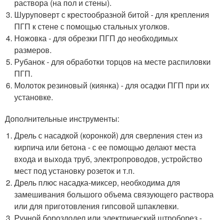
раствора (на пол и стены).
Шуруповерт с крестообразной битой - для крепления
ПГП к стене с помощью стальных уголков.
Ножовка - для обрезки ПГП до необходимых
размеров.
Рубанок - для обработки торцов на месте распиловки
ПГП.
Молоток резиновый (киянка) - для осадки ПГП при их
установке.
Дополнительные инструменты:
Дрель с насадкой (коронкой) для сверления стен из
кирпича или бетона - с ее помощью делают места
входа и выхода труб, электропроводов, устройство
мест под установку розеток и т.п.
Дрель плюс насадка-миксер, необходима для
замешивания большого объема связующего раствора
или для приготовления гипсовой шпаклевки.
Ручной бороздодел или электрический штроборез -