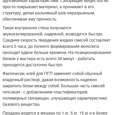
адгезионные характеристики. Связующие вещества не
просто покрывают материал, а проникают в его
структуру, делая разъемный шов неразрывным,
обеспечивая ему прочность.
Такая внутренняя стена получается
звукоизолированной, надежной, возводится быстро.
Средняя скорость твердения жидких смесей составляет
всего 3 часа, до полного формирования монолита
проходит вдвое больше времени. На позиционирование
блоков у мастера есть всего 30 минут - работать
приходится достаточно быстро.
Фактически, клей для ПГП заменяет собой обычный
кладочный раствор, давая возможность надежно
закрепить блоки между собой. Большая часть смесей
гипсовая - с добавлением пластификаторов,
полимерных связующих, улучшающих характеристики
базового вещества.
Продажа ведется в мешках по 1 кг, 5 кг, 15 кг и в более