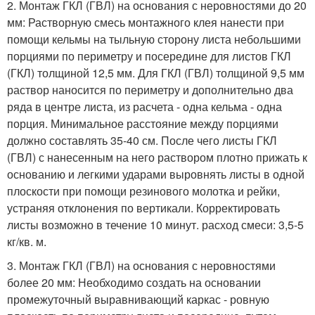
2. Монтаж ГКЛ (ГВЛ) на основания с неровностями до 20
мм: Растворную смесь монтажного клея нанести при
помощи кельмы на тыльную сторону листа небольшими
порциями по периметру и посередине для листов ГКЛ
(ГКЛ) толщиной 12,5 мм. Для ГКЛ (ГВЛ) толщиной 9,5 мм
раствор наносится по периметру и дополнительно два
ряда в центре листа, из расчета - одна кельма - одна
порция. Минимальное расстояние между порциями
должно составлять 35-40 см. После чего листы ГКЛ
(ГВЛ) с нанесенным на него раствором плотно прижать к
основанию и легкими ударами выровнять листы в одной
плоскости при помощи резинового молотка и рейки,
устраняя отклонения по вертикали. Корректировать
листы возможно в течение 10 минут. расход смеси: 3,5-5
кг/кв. м.
3. Монтаж ГКЛ (ГВЛ) на основания с неровностями
более 20 мм: Необходимо создать на основании
промежуточный выравнивающий каркас - ровную