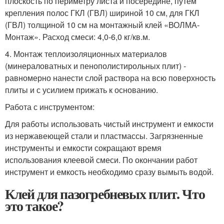
плоскость по периметру листа и посередине, путем
крепления полос ГКЛ (ГВЛ) шириной 10 см, для ГКЛ
(ГВЛ) толщиной 10 см на монтажный клей «ВОЛМА-
Монтаж». Расход смеси: 4,0-6,0 кг/кв.м.
4. Монтаж теплоизоляционных материалов
(минераловатных и пенополистирольных плит) -
равномерно нанести слой раствора на всю поверхность
плиты и с усилием прижать к основанию.
Работа с инструментом:
Для работы использовать чистый инструмент и емкости
из нержавеющей стали и пластмассы. Загрязненные
инструменты и емкости сокращают время
использования клеевой смеси. По окончании работ
инструмент и емкость необходимо сразу вымыть водой.
Клей для пазогребневых плит. Что
это такое?