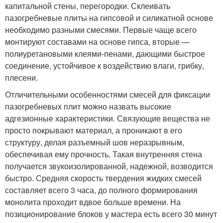
капитальной стены, перегородки. Склеивать
пазогребневые плиты на гипсовой и силикатной основе
необходимо разными смесями. Первые чаще всего
монтируют составами на основе гипса, вторые —
полиуретановыми клеями-пенами, дающими быстрое
соединение, устойчивое к воздействию влаги, грибку,
плесени.
Отличительными особенностями смесей для фиксации
пазогребневых плит можно назвать высокие
адгезионные характеристики. Связующие вещества не
просто покрывают материал, а проникают в его
структуру, делая разъемный шов неразрывным,
обеспечивая ему прочность. Такая внутренняя стена
получается звукоизолированной, надежной, возводится
быстро. Средняя скорость твердения жидких смесей
составляет всего 3 часа, до полного формирования
монолита проходит вдвое больше времени. На
позиционирование блоков у мастера есть всего 30 минут