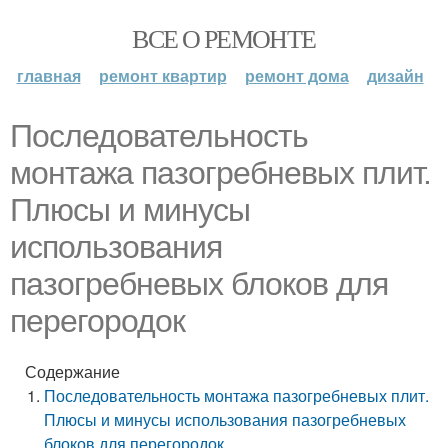
ВСЕ О РЕМОНТЕ
главная
ремонт квартир
ремонт дома
дизайн
Последовательность
монтажа пазогребневых плит.
Плюсы и минусы
использования
пазогребневых блоков для
перегородок
Содержание
Последовательность монтажа пазогребневых плит.
Плюсы и минусы использования пазогребневых
блоков для перегородок