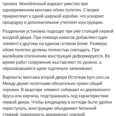
проема. Моноблочный вариант уместен при
одновременном монтаже обоих полотен. Створки
прикрепляют к одной широкой коробке, что ускоряет
процедуру и дополнительное утепляет конструкцию.
Раздельная установка подходит при уже стоящей первой
входной двери. При помощи навесов добавляют один
элемент к другому на едином готовом блоке. Размеры
обоих полотен должны полностью совпадать. При
малейшем отклонении конструкция деформируется. Во
время работ сооружение выставляют по уровню, а
образовавшиеся щели тщательно запенивают.
Варианты монтажа второй двери Источник bym.com.ua
Между двумя полотнами обязательно нужен общий
порожек. В квартире элемент собирают из деревянного
бруса или кирпича, подстраиваясь под характеристики
первой двери. Чтобы входящему в коттедж было удобно
переступать, конструкцию объединяют бетонной
стяжкой, поверхность декорируют плиткой.