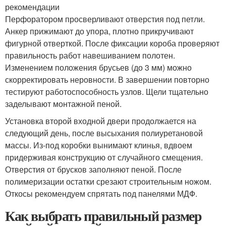
рекомендации
Перфоратором просверливают отверстия под петли.
Анкер прижимают до упора, плотно прикручивают
фигурной отверткой. После фиксации короба проверяют
правильность работ навешиванием полотен.
Изменением положения брусьев (до 3 мм) можно
скорректировать неровности. В завершении повторно
тестируют работоспособность узлов. Щели тщательно
заделывают монтажной пеной.
Установка второй входной двери продолжается на
следующий день, после высыхания полиуретановой
массы. Из-под коробки вынимают клинья, вдвоем
придерживая конструкцию от случайного смещения.
Отверстия от брусков заполняют пеной. После
полимеризации остатки срезают строительным ножом.
Откосы рекомендуем спрятать под панелями МДФ.
Как выбрать правильный размер