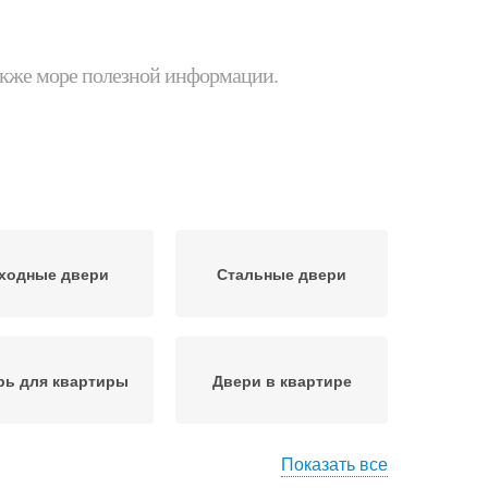
 также море полезной информации.
ходные двери
Стальные двери
рь для квартиры
Двери в квартире
Показать все
Дверь для оптимальной
вери с учетом