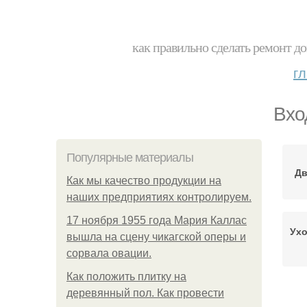
как правильно сделать ремонт до
г
Вхо
Популярные материалы
Дв
Как мы качество продукции на
наших предприятиях контролируем.
17 ноября 1955 года Мария Каллас
Ухо
вышла на сцену чикагской оперы и
сорвала овации.
Как положить плитку на
деревянный пол. Как провести