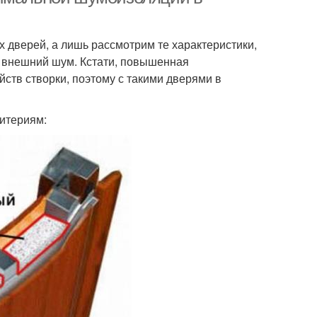
 дверей, а лишь рассмотрим те характеристики,
ь внешний шум. Кстати, повышенная
ств створки, поэтому с такими дверями в
итериям: