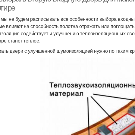
ртире
 мы не будем расписывать все особенности выбора входных
ые влияют на способность полотна отражать или поглощат
золяция содействует и улучшению теплоизоляционных свой
ире станет теплее.
ать двери с улучшенной шумоизоляцией нужно по таким кр