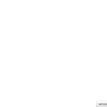
читат