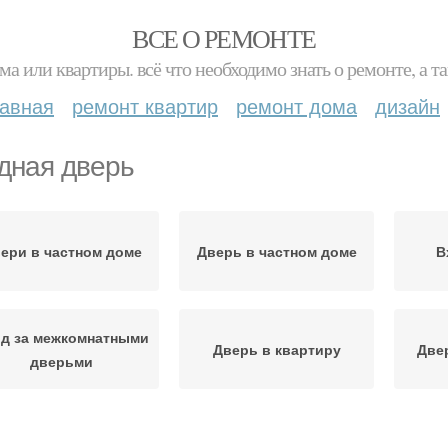
ВСЕ О РЕМОНТЕ
ма или квартиры. всё что необходимо знать о ремонте, а
лавная
ремонт квартир
ремонт дома
дизайн
дная дверь
ери в частном доме
Дверь в частном доме
В
д за межкомнатными
Дверь в квартиру
Две
дверьми
Двери для квартир
Двери в квартиру
Д