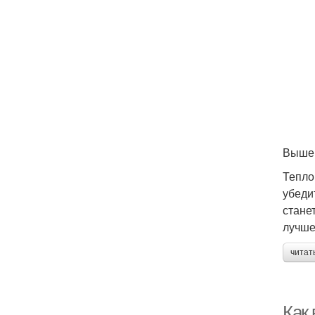
Выше 
Тепло
убеди
стане
лучше
читат
Как