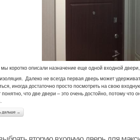
мы коротко описали назначение еще одной входной двери, 
изоляция. Далеко не всегда первая дверь может удерживать
ться, иногда достаточно просто посмотреть на свою входную
т понятно, что две двери – это очень достойно, потому что 
.
ь дальше →
 выбрать вторую входную дверь для мак