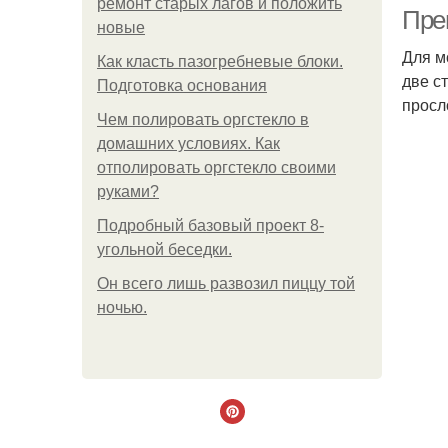
ремонт старых лагов и положить
Пре
новые
Для м
Как класть пазогребневые блоки.
две с
Подготовка основания
просл
Чем полировать оргстекло в
домашних условиях. Как
отполировать оргстекло своими
руками?
Подробный базовый проект 8-
угольной беседки.
Ш
Он всего лишь развозил пиццу той
ночью.