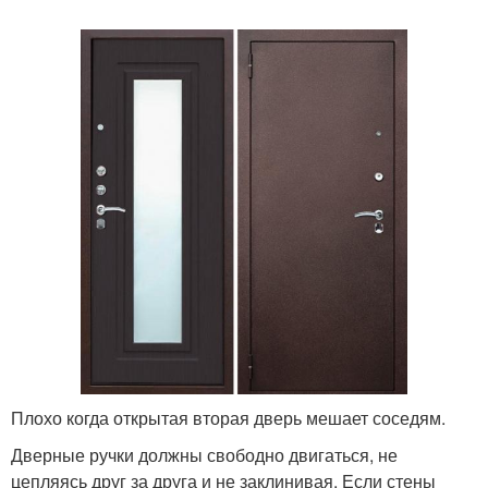
Наледь на входной
Двери в коттедже
двери
Конденсат на
Дверь в доме
металлической двери
Цены на входные двери
Пластиковая дверь
Плохо когда открытая вторая дверь мешает соседям.
Дверные ручки должны свободно двигаться, не
Уличные двери
Металлическая дверь
цепляясь друг за друга и не заклинивая. Если стены