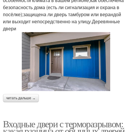
особенности климата в вашем регионе;как обеспечена
безопасность дома (есть ли сигнализация и охрана в
посёлке);защищена ли дверь тамбуром или верандой
или выходит непосредственно на улицу.Деревянные
двери
читать дальше →
Входные двери с терморазрывом:
какая разница от обычных дверей