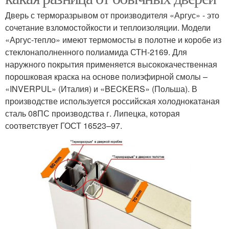
Дверь с терморазрывом от производителя «Аргус» - это
сочетание взломостойкости и теплоизоляции. Модели
«Аргус-тепло» имеют термомосты в полотне и коробе из
стеклонаполненного полиамида СТН-2169. Для
наружного покрытия применяется высококачественная
порошковая краска на основе полиэфирной смолы –
«INVERPUL» (Италия) и «BECKERS» (Польша). В
производстве используется российская холоднокатаная
сталь 08ПС производства г. Липецка, которая
соответствует ГОСТ 16523–97.