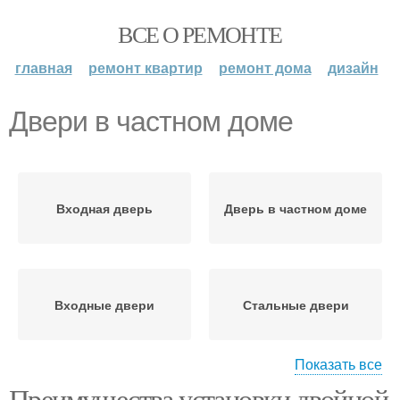
ВСЕ О РЕМОНТЕ
главная
ремонт квартир
ремонт дома
дизайн
Двери в частном доме
Входная дверь
Дверь в частном доме
Входные двери
Стальные двери
Показать все
Преимущества установки двойной
Уход за межкомнатными