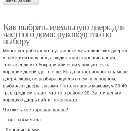
читать дальше →
Как выбрать идеальную дверь для
частного дома: руководство по
выбору
Много лет работаем на установке металлических дверей
и заметили одну вещь: люди ставят хорошие двери,
только если их обокрали или если у них уже есть
хорошие двери где-то еще. Когда встает вопрос о замене
двери, люди, не разбирающиеся в нем, в основном,
выбирают дверь глазами. Потолок цены максимум 30-40
тр, в среднем ставят что-то в районе 20. За эти деньги
хорошую дверь найти тяжеловато.
Что же такое хорошая дверь?
- Толстый металл
- Хорошие замки