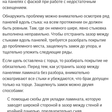
на панелях с фаской при работе с недостаточным
освещением.
Обнаружить проблему можно внимательно осмотрев ряд
панелей вдоль стыка: на всем протяжении он должен
быть ровным. Там, где он немного шире, явно стыковка
выполнена неправильно. Чтобы отстранить зазор между
стыками вдоль панелей, требуется разобрать покрытие
до проблемного места, защелкнуть замок до упора, и
тщательно уложить следующие ряды.
Если щель оставлена с торца, то разбирать покрытие не
обязательно. Перед тем, как устранить зазор между
панелями ламината без разбора, внимательно
осматривают все стыки и убеждаются, что брак допущен
только на торце. Защелкнуть замок можно двумя
способами:
С помощью скобы для укладки ламината, которую
заводят широкой стороной в зазор между стеной и
крайней панелью, предварительно сняв