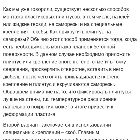
Как мы уже говорили, существует несколько способов
монтажа пластиковых плинтусов, в том числе, на клей
или жидкие гвозди, на саморезы и на специальные
крепления – скобы. Как прикрутить плинтус на
саморезы? Обычно этот способ применяется тогда, когда
есть необходимость монтажа планок к бетонной
поверхности. В данном случае необходимо приложить
плинтус или крепление оного к стене, отметить точку
сверления, просверлить отверстие, вставить в него
дюбель, после чего опять прикладывается к стене
крепление и плинтус и вкручиваются саморезы.
Обращаем внимание на то, что фиксировать плинтусы
лучше на стены, т.к. температурное расширение
напольного покрытия может в итоге привести к
деформации пластика.
Второй вариант заключается в использовании
специальных креплений – скоб. Главным
преимуществом данного способа крепления является