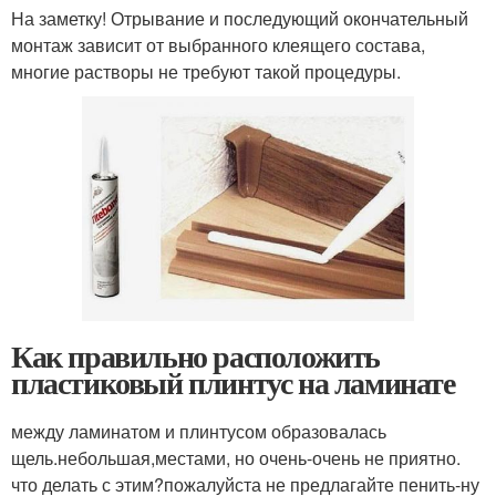
На заметку! Отрывание и последующий окончательный
монтаж зависит от выбранного клеящего состава,
многие растворы не требуют такой процедуры.
Как правильно расположить
пластиковый плинтус на ламинате
между ламинатом и плинтусом образовалась
щель.небольшая,местами, но очень-очень не приятно.
что делать с этим?пожалуйста не предлагайте пенить-ну