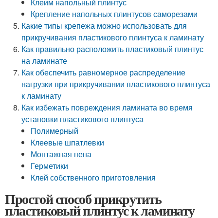
Клеим напольный плинтус
Крепление напольных плинтусов саморезами
Какие типы крепежа можно использовать для
прикручивания пластикового плинтуса к ламинату
Как правильно расположить пластиковый плинтус
на ламинате
Как обеспечить равномерное распределение
нагрузки при прикручивании пластикового плинтуса
к ламинату
Как избежать повреждения ламината во время
установки пластикового плинтуса
Полимерный
Клеевые шпатлевки
Монтажная пена
Герметики
Клей собственного приготовления
Простой способ прикрутить
пластиковый плинтус к ламинату