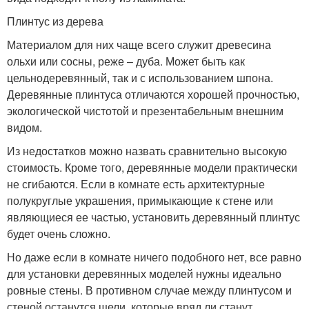
Плинтус из дерева
Материалом для них чаще всего служит древесина
ольхи или сосны, реже – дуба. Может быть как
цельнодеревянный, так и с использованием шпона.
Деревянные плинтуса отличаются хорошей прочностью,
экологической чистотой и презентабельным внешним
видом.
Из недостатков можно назвать сравнительно высокую
стоимость. Кроме того, деревянные модели практически
не сгибаются. Если в комнате есть архитектурные
полукруглые украшения, примыкающие к стене или
являющиеся ее частью, установить деревянный плинтус
будет очень сложно.
Но даже если в комнате ничего подобного нет, все равно
для установки деревянных моделей нужны идеально
ровные стены. В противном случае между плинтусом и
стеной останутся щели, которые вряд ли станут