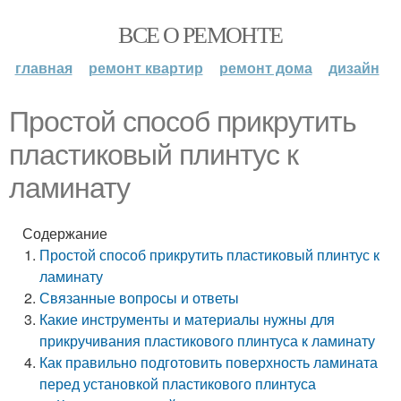
ВСЕ О РЕМОНТЕ
главная
ремонт квартир
ремонт дома
дизайн
Простой способ прикрутить
пластиковый плинтус к
ламинату
Содержание
Простой способ прикрутить пластиковый плинтус к
ламинату
Связанные вопросы и ответы
Какие инструменты и материалы нужны для
прикручивания пластикового плинтуса к ламинату
Как правильно подготовить поверхность ламината
перед установкой пластикового плинтуса