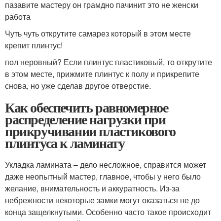
пазавите мастеру он грамдно пачинит это не женски
работа
Чуть чуть открутите самарез который в этом месте
крепит плинтус!
пол неровный? Если плинтус пластиковый, то открутите
в этом месте, прижмите плинтус к полу и прикрепите
снова, но уже сделав другое отверстие.
Как обеспечить равномерное
распределение нагрузки при
прикручивании пластикового
плинтуса к ламинату
Укладка ламината – дело несложное, справится может
даже неопытный мастер, главное, чтобы у него было
желание, внимательность и аккуратность. Из-за
небрежности некоторые замки могут оказаться не до
конца защелкнутыми. Особенно часто такое происходит