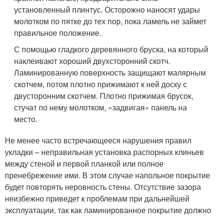
установленный плинтус. Осторожно наносят удары
молотком по пятке до тех пор, пока ламель не займет
правильное положение.
С помощью гладкого деревянного бруска, на который
наклеивают хороший двухсторонний скотч.
Ламинированную поверхность защищают малярным
скотчем, потом плотно прижимают к ней доску с
двусторонним скотчем. Плотно прижимая брусок,
стучат по нему молотком, «задвигая» панель на
место.
Не менее часто встречающееся нарушения правил
укладки – неправильная установка распорных клиньев
между стеной и первой планкой или полное
пренебрежение ими. В этом случае напольное покрытие
будет повторять неровность стены. Отсутствие зазора
неизбежно приведет к проблемам при дальнейшей
эксплуатации, так как ламинированное покрытие должно