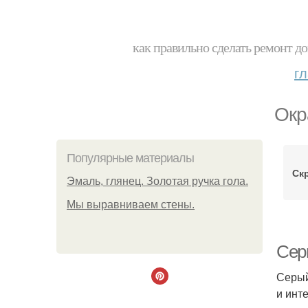
как правильно сделать ремонт до
г
Окр
Популярные материалы
Ск
Эмаль, глянец. Золотая ручка гола.
Мы выравниваем стены.
Сер
Серый
и инт