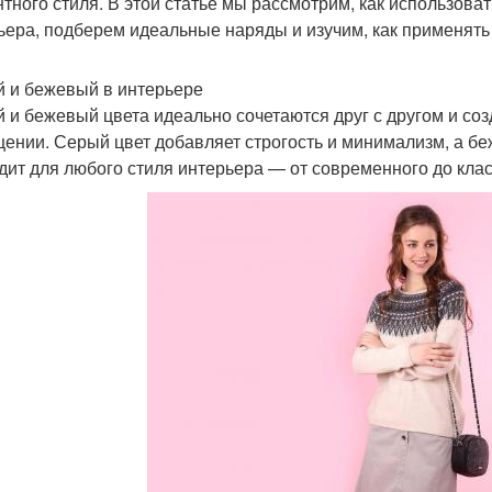
нтного стиля. В этой статье мы рассмотрим, как использова
ьера, подберем идеальные наряды и изучим, как применять 
 и бежевый в интерьере
 и бежевый цвета идеально сочетаются друг с другом и со
ении. Серый цвет добавляет строгость и минимализм, а бе
дит для любого стиля интерьера — от современного до клас