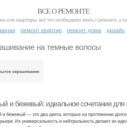
ВСЕ О РЕМОНТЕ
ма или квартиры. всё что необходимо знать о ремонте, а
лавная
ремонт квартир
ремонт дома
дизайн
ашивание на темные волосы
рытое окрашивание
ый и бежевый: идеальное сочетание для 
 и бежевый — это два цвета, которые на протяжении долго
ерьере. Их универсальность и нейтральность делают их ид