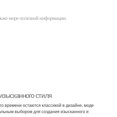
 также море полезной информации.
изысканного стиля
го времени остаются классикой в дизайне, моде
еальным выбором для создания изысканного и