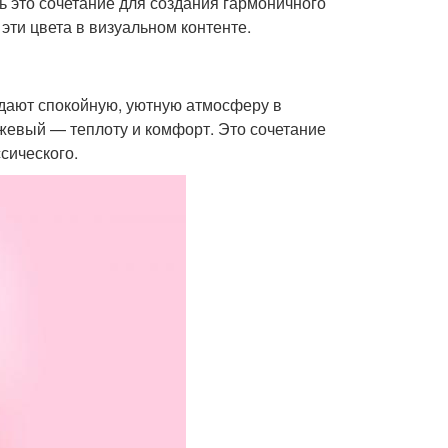
ть это сочетание для создания гармоничного
эти цвета в визуальном контенте.
здают спокойную, уютную атмосферу в
жевый — теплоту и комфорт. Это сочетание
сического.